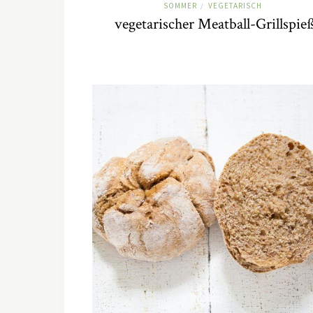
SOMMER
VEGETARISCH
/
vegetarischer Meatball-Grillspie