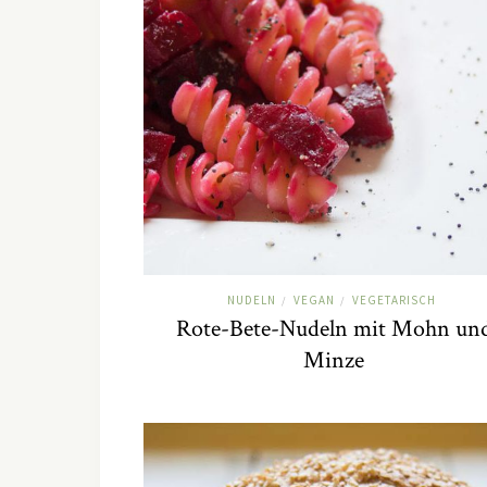
NUDELN
VEGAN
VEGETARISCH
/
/
Rote-Bete-Nudeln mit Mohn un
Minze