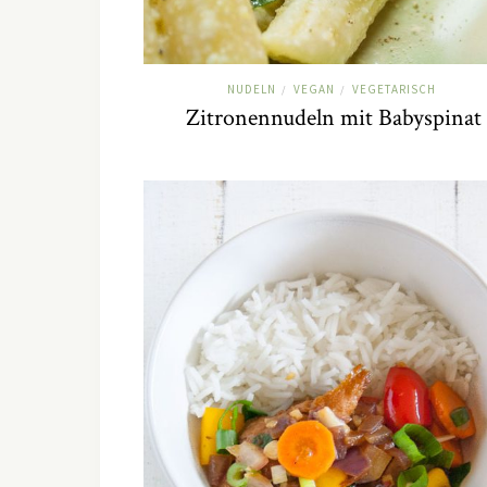
NUDELN
VEGAN
VEGETARISCH
/
/
Zitronennudeln mit Babyspinat