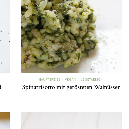
HAUPTSPEISE
VEGAN
VEGETARISCH
/
/
d
Spinatrisotto mit gerösteten Walnüssen