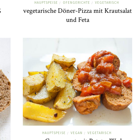
HAUPTSPEISE
OFENGERICHTE
VEGETARISCH
/
/
ß
vegetarische Döner-Pizza mit Krautsalat
und Feta
HAUPTSPEISE
VEGAN
VEGETARISCH
/
/