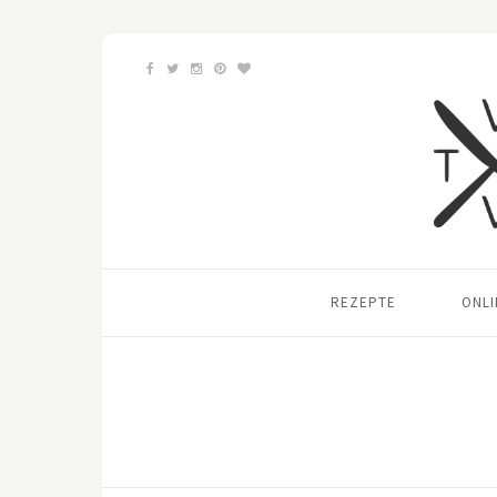
REZEPTE
ONL