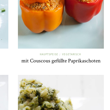
HAUPTSPEISE
VEGETARISCH
/
mit Couscous gefüllte Paprikaschoten