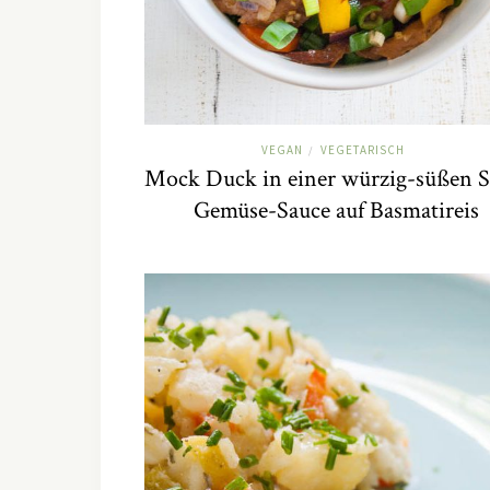
VEGAN
VEGETARISCH
/
Mock Duck in einer würzig-süßen S
Gemüse-Sauce auf Basmatireis