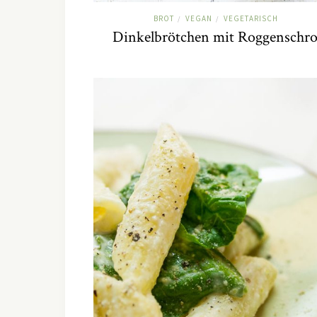
BROT
VEGAN
VEGETARISCH
/
/
Dinkelbrötchen mit Roggenschro