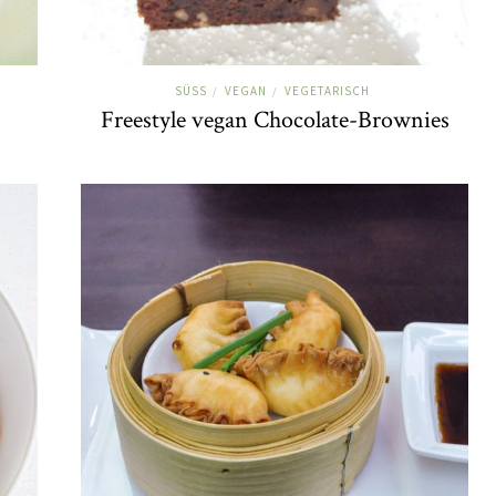
SÜSS
VEGAN
VEGETARISCH
/
/
Freestyle vegan Chocolate-Brownies