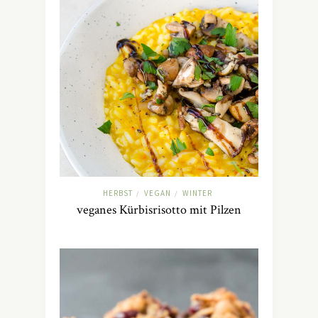
HERBST
VEGAN
WINTER
/
/
veganes Kürbisrisotto mit Pilzen