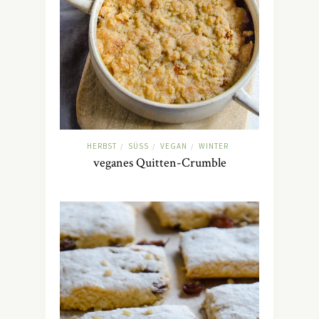
HERBST
SÜSS
VEGAN
WINTER
/
/
/
veganes Quitten-Crumble