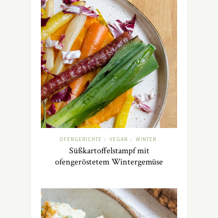
OFENGERICHTE
VEGAN
WINTER
/
/
Süßkartoffelstampf mit
ofengeröstetem Wintergemüse