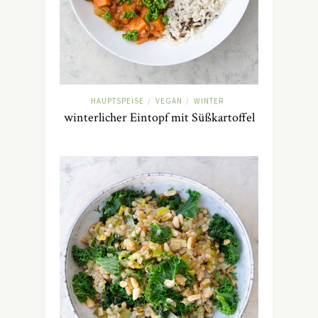
HAUPTSPEISE
VEGAN
WINTER
/
/
winterlicher Eintopf mit Süßkartoffel