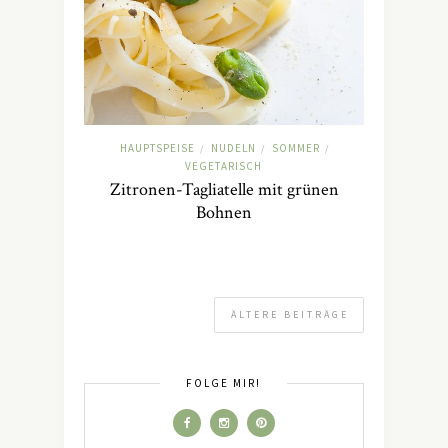
HAUPTSPEISE
NUDELN
SOMMER
/
/
/
VEGETARISCH
Zitronen-Tagliatelle mit grünen
Bohnen
ÄLTERE BEITRÄGE
FOLGE MIR!