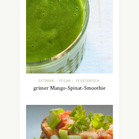
GETRÄNK
VEGAN
VEGETARISCH
/
/
grüner Mango-Spinat-Smoothie