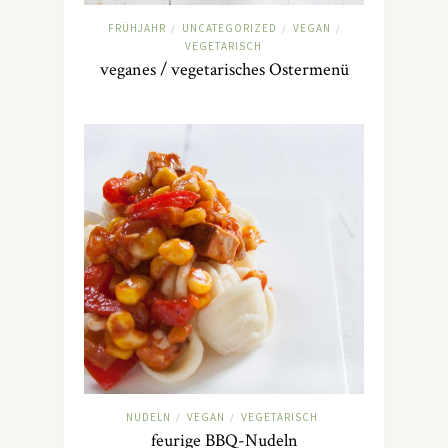
FRÜHJAHR
UNCATEGORIZED
VEGAN
/
/
/
VEGETARISCH
veganes / vegetarisches Ostermenü
NUDELN
VEGAN
VEGETARISCH
/
/
feurige BBQ-Nudeln