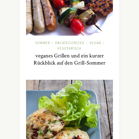
SOMMER
UNCATEGORIZED
VEGAN
/
/
/
VEGETARISCH
veganes Grillen und ein kurzer
Rückblick auf den Grill-Sommer