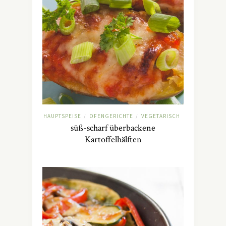
HAUPTSPEISE
OFENGERICHTE
VEGETARISCH
/
/
süß-scharf überbackene
Kartoffelhälften