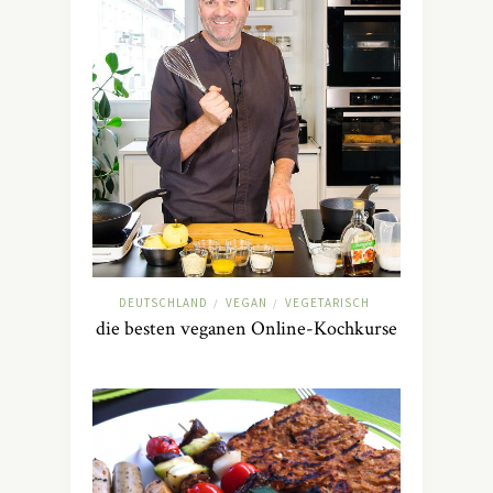
DEUTSCHLAND
VEGAN
VEGETARISCH
/
/
die besten veganen Online-Kochkurse