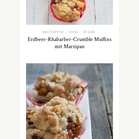
NACHSPEISE
SÜSS
VEGAN
/
/
Erdbeer-Rhabarber-Crumble Muffins
mit Marzipan