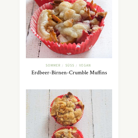
SOMMER
SÜSS
VEGAN
/
/
Erdbeer-Birnen-Crumble Muffins