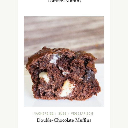
Toffifee-Muffins
NACHSPEISE
SÜSS
VEGETARISCH
/
/
Double-Chocolate Muffins