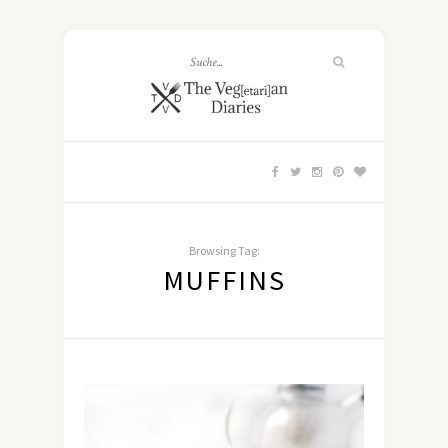
Browsing Tag:
MUFFINS