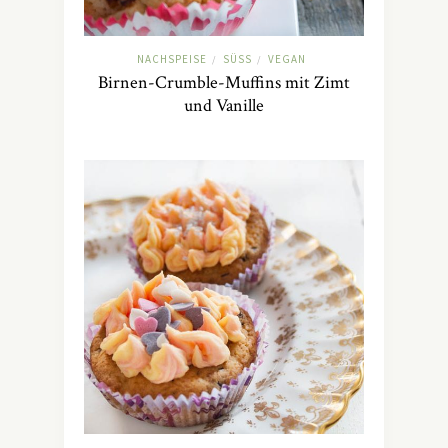
NACHSPEISE
SÜSS
VEGAN
/
/
Birnen-Crumble-Muffins mit Zimt
und Vanille