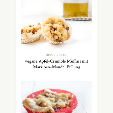
SÜSS
VEGAN
/
vegane Apfel-Crumble Muffins mit
Marzipan-Mandel Füllung