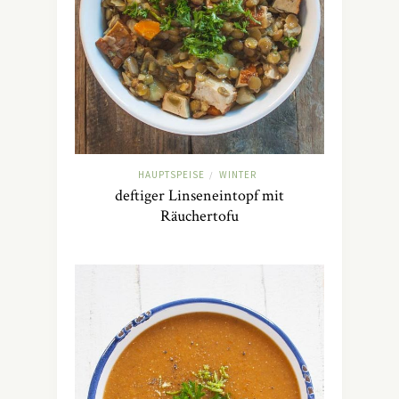
HAUPTSPEISE
WINTER
/
deftiger Linseneintopf mit
Räuchertofu