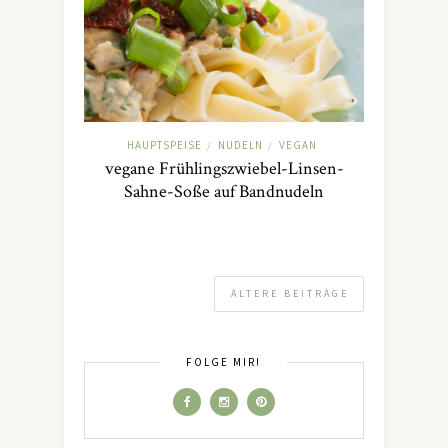
HAUPTSPEISE
NUDELN
VEGAN
/
/
vegane Frühlingszwiebel-Linsen-
Sahne-Soße auf Bandnudeln
ÄLTERE BEITRÄGE
FOLGE MIR!