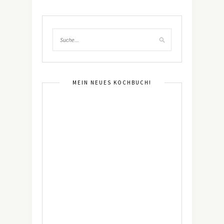
MEIN NEUES KOCHBUCH!