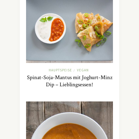
HAUPTSPEISE
VEGAN
/
Spinat-Soja-Mantus mit Joghurt-Minz
Dip – Lieblingsessen!