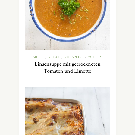
SUPPE
VEGAN
VORSPEISE
WINTER
/
/
/
Linsensuppe mit getrockneten
Tomaten und Limette