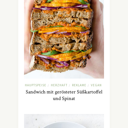
HAUPTSPEISE
HERZHAFT
REKLAME
VEGAN
/
/
/
Sandwich mit gerösteter Süßkartoffel
und Spinat