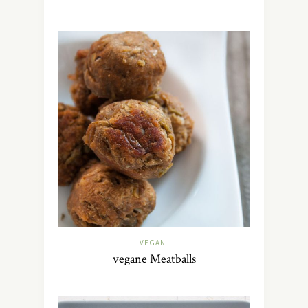
VEGAN
vegane Meatballs