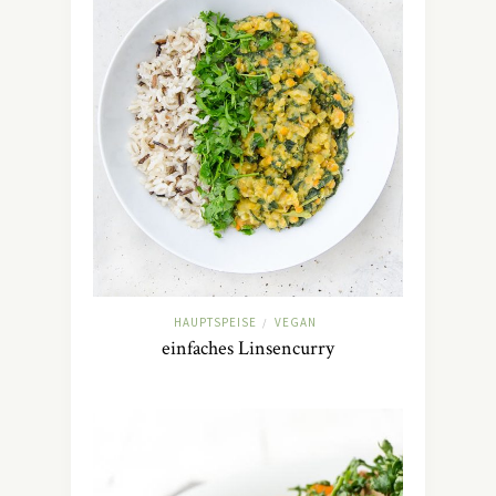
HAUPTSPEISE
VEGAN
/
einfaches Linsencurry