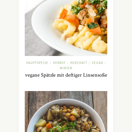
HAUPTSPEISE
HERBST
HERZHAFT
VEGAN
/
/
/
/
WINTER
vegane Spätzle mit deftiger Linsensoße