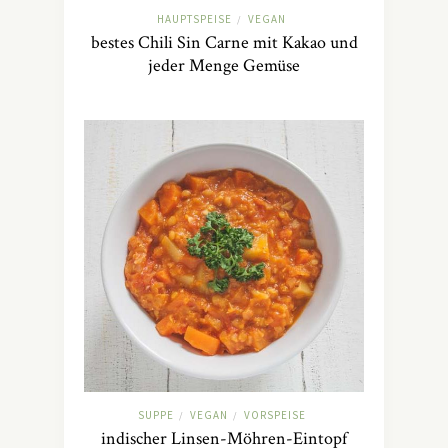
HAUPTSPEISE
VEGAN
/
bestes Chili Sin Carne mit Kakao und
jeder Menge Gemüse
SUPPE
VEGAN
VORSPEISE
/
/
indischer Linsen-Möhren-Eintopf