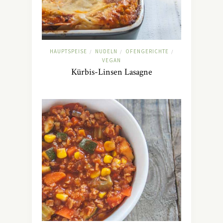
HAUPTSPEISE
NUDELN
OFENGERICHTE
/
/
/
VEGAN
Kürbis-Linsen Lasagne