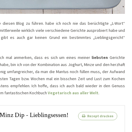
diesen Blog zu führen. habe ich noch nie das berüchtigte „L-Wort“
h mittlerweile wirklich viele verschiedene Gerichte ausprobiert habe und
 gibt es auch gar keinen Grund ein bestimmtes „Lieblingsgericht“
fach mal anmerken, dass es sich um eines meiner
liebsten
Gerichte
habe, bin ich von der Kombination aus Joghurt, Minze und den herzhaft
wenig umfangreicher, da man die Mantus noch füllen muss, der Aufwand
nächsten Tagen bzw. Wochen mal ein bisschen Zeit und Lust zum Kochen
stens empfehlen. Ich hoffe, dass ich auch bald wieder in den Genuss
dem fantastischen Kochbuch
Vegetarisch aus aller Welt
.
Minz Dip - Lieblingsessen!
Rezept drucken