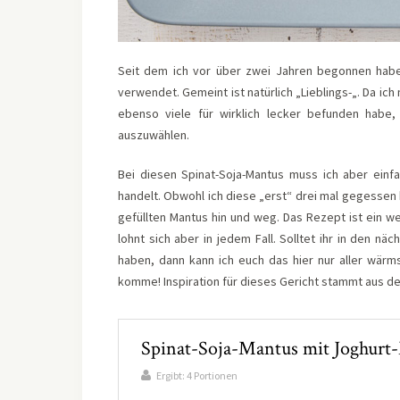
Seit dem ich vor über zwei Jahren begonnen habe 
verwendet. Gemeint ist natürlich „Lieblings-„. Da ic
ebenso viele für wirklich lecker befunden habe,
auszuwählen.
Bei diesen Spinat-Soja-Mantus muss ich aber ein
handelt. Obwohl ich diese „erst“ drei mal gegessen 
gefüllten Mantus hin und weg. Das Rezept ist ein 
lohnt sich aber in jedem Fall. Solltet ihr in den 
haben, dann kann ich euch das hier nur aller wärm
komme! Inspiration für dieses Gericht stammt aus 
Spinat-Soja-Mantus mit Joghurt-
Ergibt:
4 Portionen