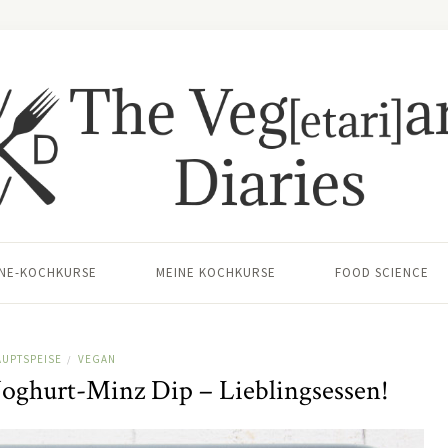
INE-KOCHKURSE
MEINE KOCHKURSE
FOOD SCIENCE
AUPTSPEISE
VEGAN
/
Joghurt-Minz Dip – Lieblingsessen!