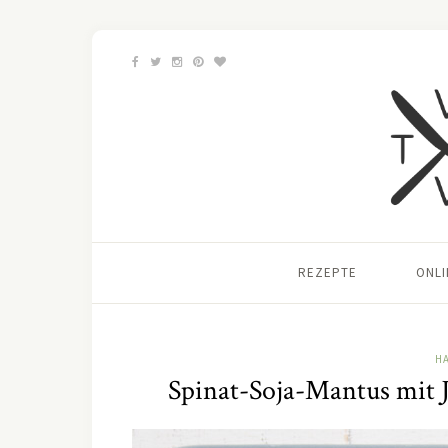
REZEPTE
ONL
H
Spinat-Soja-Mantus mit 