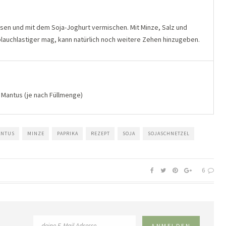
sen und mit dem Soja-Joghurt vermischen. Mit Minze, Salz und
auchlastiger mag, kann natürlich noch weitere Zehen hinzugeben.
0 Mantus (je nach Füllmenge)
ANTUS
MINZE
PAPRIKA
REZEPT
SOJA
SOJASCHNETZEL
6