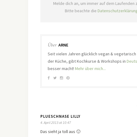
Melde dich an, um immer auf dem Laufenden z
Bitte beachte die
Datenschutzerklärun
Über
ARNE
Seit vielen Jahren glücklich vegan & vegetarisc
der Küche, gibt Kochkurse & Workshops in
Deuts
besser macht!
Mehr über mich...
PLUESCHNASE LILLY
4. April 2013 at 10:47
Das sieht ja toll aus 🙂