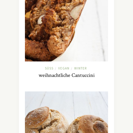
SÜSS
VEGAN
WINTER
/
/
weihnachtliche Cantuccini