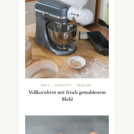
BROT
GEWUSST?
REKLAME
/
/
Vollkornbrot mit frisch gemahlenem
Mehl