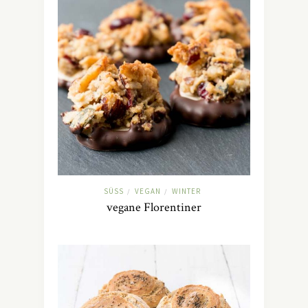
SÜSS
VEGAN
WINTER
/
/
vegane Florentiner