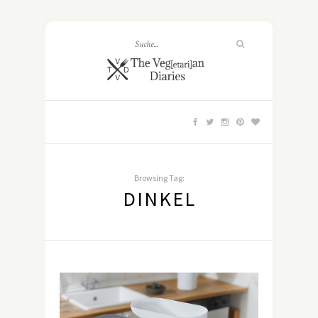
Browsing Tag:
DINKEL