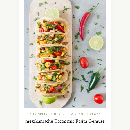
HAUPTSPEISE
HERBST
REKLAME
VEGAN
/
/
/
mexikanische Tacos mit Fajita Gemüse