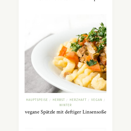
HAUPTSPEISE
HERBST
HERZHAFT
VEGAN
/
/
/
/
WINTER
vegane Spätzle mit deftiger Linsensoße