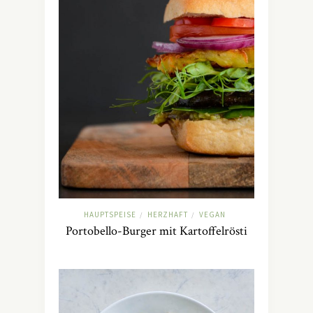
HAUPTSPEISE
HERZHAFT
VEGAN
/
/
Portobello-Burger mit Kartoffelrösti