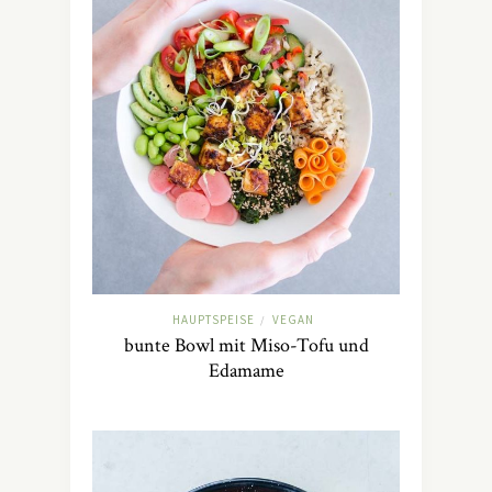
HAUPTSPEISE
VEGAN
/
bunte Bowl mit Miso-Tofu und
Edamame