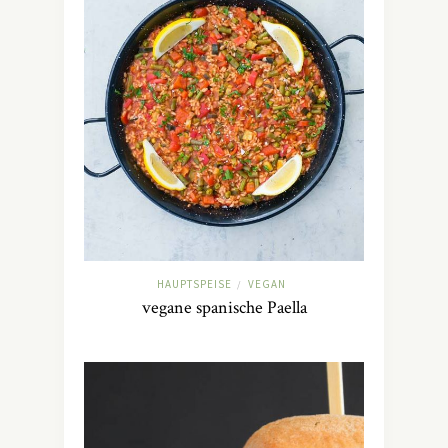
HAUPTSPEISE
VEGAN
/
vegane spanische Paella