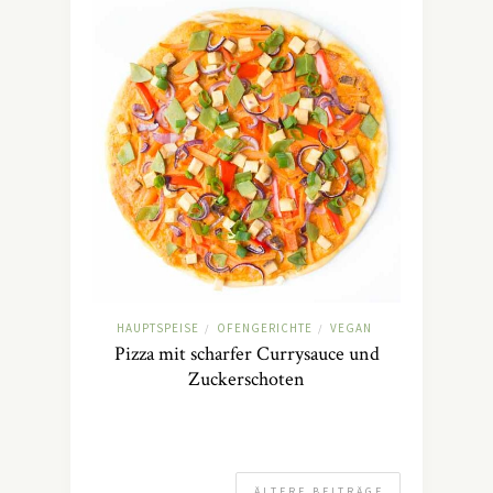
HAUPTSPEISE
OFENGERICHTE
VEGAN
/
/
Pizza mit scharfer Currysauce und
Zuckerschoten
ÄLTERE BEITRÄGE