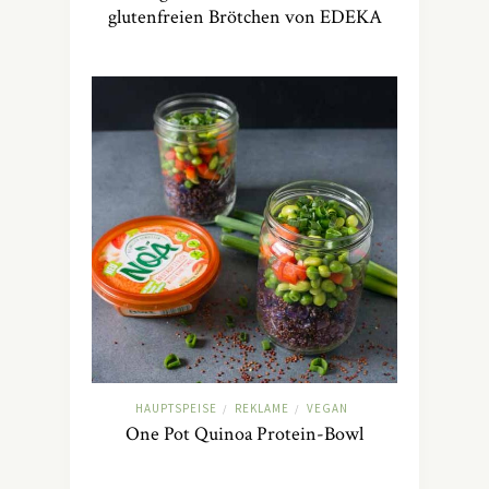
glutenfreien Brötchen von EDEKA
HAUPTSPEISE
REKLAME
VEGAN
/
/
One Pot Quinoa Protein-Bowl