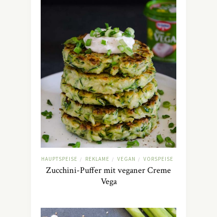
HAUPTSPEISE
REKLAME
VEGAN
VORSPEISE
/
/
/
Zucchini-Puffer mit veganer Creme
Vega