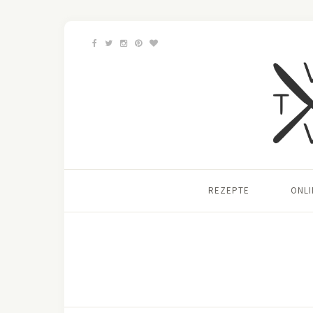
REZEPTE
ONL