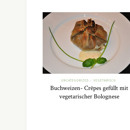
UNCATEGORIZED
VEGETARISCH
/
Buchweizen- Crêpes gefüllt mit
vegetarischer Bolognese