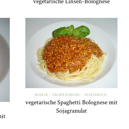
vegetarische Linsen-Bolognese
NUDELN
UNCATEGORIZED
VEGETARISCH
/
/
vegetarische Spaghetti Bolognese mit
Sojagranulat
mit