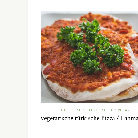
HAUPTSPEISE
OFENGERICHTE
VEGAN
/
/
vegetarische türkische Pizza / Lahm