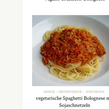
NUDELN
UNCATEGORIZED
VEGETARISCH
/
/
vegetarische Spaghetti Bolognese 
Sojaschnetzeln