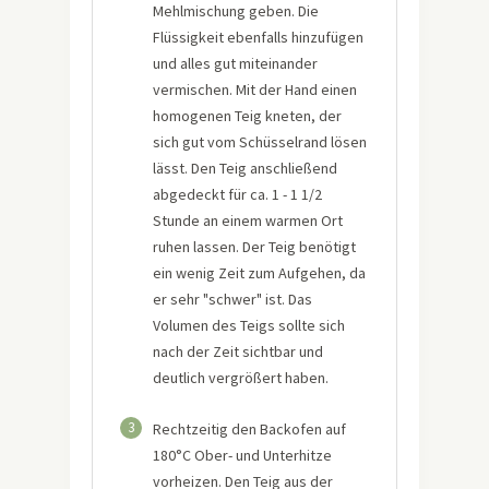
Mehlmischung geben. Die
Flüssigkeit ebenfalls hinzufügen
und alles gut miteinander
vermischen. Mit der Hand einen
homogenen Teig kneten, der
sich gut vom Schüsselrand lösen
lässt. Den Teig anschließend
abgedeckt für ca. 1 - 1 1/2
Stunde an einem warmen Ort
ruhen lassen. Der Teig benötigt
ein wenig Zeit zum Aufgehen, da
er sehr "schwer" ist. Das
Volumen des Teigs sollte sich
nach der Zeit sichtbar und
deutlich vergrößert haben.
3
Rechtzeitig den Backofen auf
180°C Ober- und Unterhitze
vorheizen. Den Teig aus der