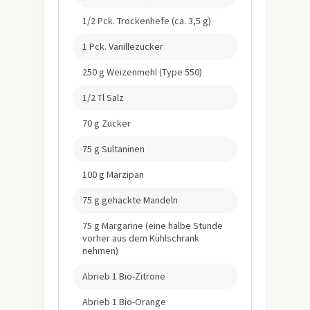
1/2 Pck. Trockenhefe (ca. 3,5 g)
1 Pck. Vanillezucker
250 g Weizenmehl (Type 550)
1/2 Tl Salz
70 g Zucker
75 g Sultaninen
100 g Marzipan
75 g gehackte Mandeln
75 g Margarine (eine halbe Stunde
vorher aus dem Kühlschrank
nehmen)
Abrieb 1 Bio-Zitrone
Abrieb 1 Bio-Orange