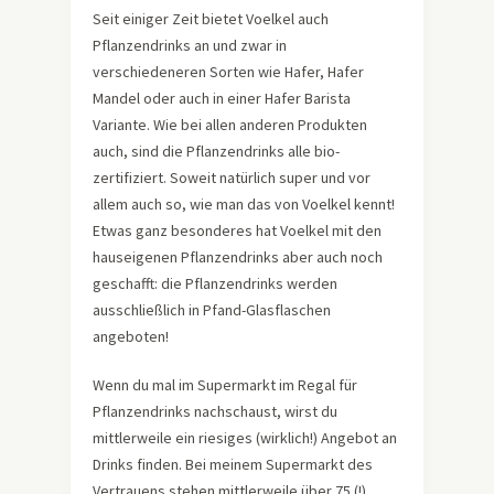
Seit einiger Zeit bietet Voelkel auch
Pflanzendrinks an und zwar in
verschiedeneren Sorten wie Hafer, Hafer
Mandel oder auch in einer Hafer Barista
Variante. Wie bei allen anderen Produkten
auch, sind die Pflanzendrinks alle bio-
zertifiziert. Soweit natürlich super und vor
allem auch so, wie man das von Voelkel kennt!
Etwas ganz besonderes hat Voelkel mit den
hauseigenen Pflanzendrinks aber auch noch
geschafft: die Pflanzendrinks werden
ausschließlich in Pfand-Glasflaschen
angeboten!
Wenn du mal im Supermarkt im Regal für
Pflanzendrinks nachschaust, wirst du
mittlerweile ein riesiges (wirklich!) Angebot an
Drinks finden. Bei meinem Supermarkt des
Vertrauens stehen mittlerweile über 75 (!)