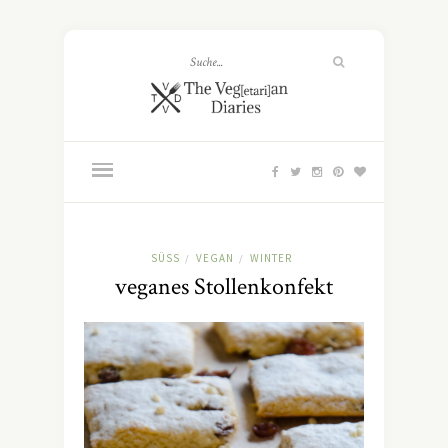
SÜSS
VEGAN
WINTER
/
/
veganes Stollenkonfekt