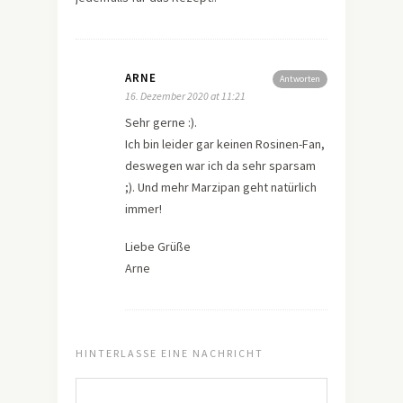
ARNE
Antworten
16. Dezember 2020 at 11:21
Sehr gerne :).
Ich bin leider gar keinen Rosinen-Fan,
deswegen war ich da sehr sparsam
;). Und mehr Marzipan geht natürlich
immer!
Liebe Grüße
Arne
HINTERLASSE EINE NACHRICHT