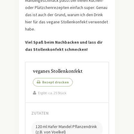
Mandelgeschmack passt bei vielen Kuchen-
oder Plätzchenrezepten einfach super. Genau
das ist auch der Grund, warum ich den Drink
hier für das vegane Stollenkonfekt verwendet
habe.
Viel Spaß beim Nachbacken und lass dir
das Stollenkonfekt schmecken!
veganes Stollenkonfekt
Rezept drucken
Ergibt:
ca. 25 Stück
ZUTATEN
120 ml Hafer Mandel Pflanzendrink
(z.B. von Voelkel)