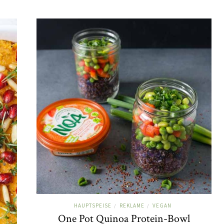
HAUPTSPEISE
REKLAME
VEGAN
/
/
One Pot Quinoa Protein-Bowl