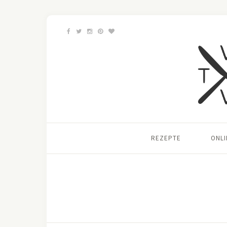
REZEPTE
ONL