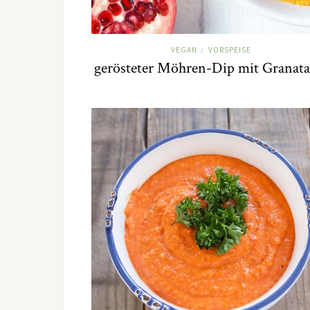
VEGAN
VORSPEISE
/
gerösteter Möhren-Dip mit Granata