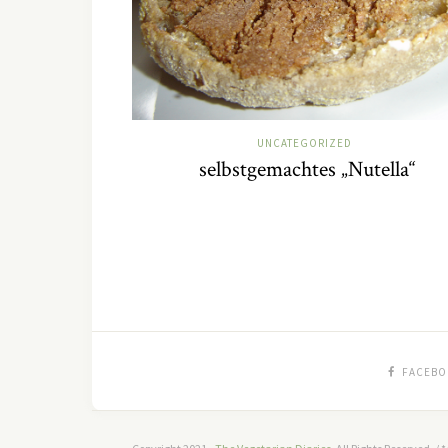
UNCATEGORIZED
selbstgemachtes „Nutella“
FACEBO