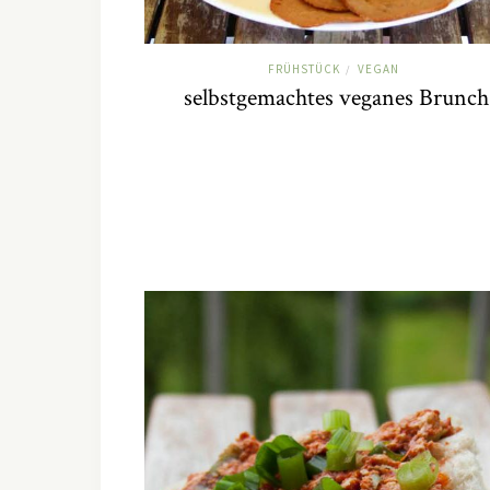
FRÜHSTÜCK
VEGAN
/
selbstgemachtes veganes Brunch