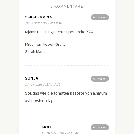
5 KOMMENTARE
SARAH-MARIA
Antworten
26. Februar 2012 at 11:34
Mjami! Das klingt echt super lecker! 🙂
Mit einem lieben Gruß,
Sarah Maria
SONJA
Antworten
17. Oktober 2017 at 7:36
Soll das wie die tomaten pastete von alnatura
schmecken? Lg
ARNE
Antworten
17. Oktober 2017 at 19:42