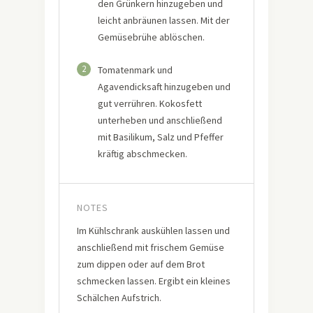
den Grünkern hinzugeben und
leicht anbräunen lassen. Mit der
Gemüsebrühe ablöschen.
2
Tomatenmark und
Agavendicksaft hinzugeben und
gut verrühren. Kokosfett
unterheben und anschließend
mit Basilikum, Salz und Pfeffer
kräftig abschmecken.
NOTES
Im Kühlschrank auskühlen lassen und
anschließend mit frischem Gemüse
zum dippen oder auf dem Brot
schmecken lassen. Ergibt ein kleines
Schälchen Aufstrich.