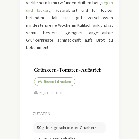
verkleinern kann.Gefunden drüben bei „
vegan
und lecker
„, ausprobiert und für lecker
befunden. Hält sich gut verschlossen
mindestens eine Woche im Kühlschrank und ist
somit bestens geeignet angestaubte
Grünkernreste schmackhaft aufs Brot zu
bekommen!
Grünkern-Tomaten-Aufstrich
Rezept drucken
Ergibt:
1 Portion
ZUTATEN
50 g fein geschroteter Grünkern
100 ml Gemüsebrühe