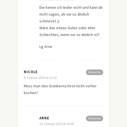
Die kenne ich leider nicht und kann dir
nicht sagen, ob sie so ähnlich
schmeckt ;).
Wäre das etwas Gutes oder eher
Schlechtes, wenn sie so ähnlich ist?
Lg Arne
NICOLE
Antworten
8. Februar 2020 at 13:10
Muss man den Grünkernschrot nicht vorher
kochen?
ARNE
Antworten
10. Februar 2020 at 14:09