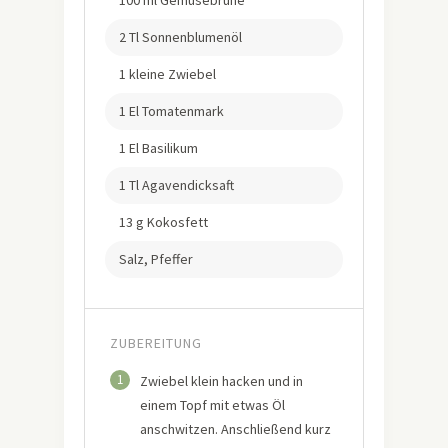
2 Tl Sonnenblumenöl
1 kleine Zwiebel
1 El Tomatenmark
1 El Basilikum
1 Tl Agavendicksaft
13 g Kokosfett
Salz, Pfeffer
ZUBEREITUNG
1
Zwiebel klein hacken und in
einem Topf mit etwas Öl
anschwitzen. Anschließend kurz