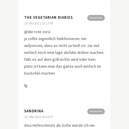
THE VEGETARIAN DIARIES
Antworten
18. Mai 2011 at 13:40
@die rote zora:
ja sollte eigentlich funktionieren. nur
aufpassen, dass es nicht zu heiß ist. zur not
einfach noch eine lage alufolie drüber machen.
falls es auf dem grill nichts wird oder kein
platz ist kann man das ganze auch einfach im
backofen machen
lg
SANDRINA
Antworten
18. Mai 2011 at 14:07
Also Hefeschmelz als Soße würde ich nie