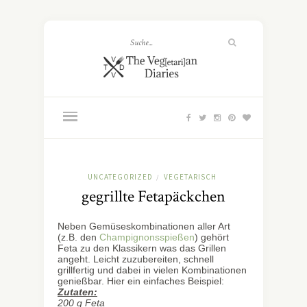
UNCATEGORIZED
VEGETARISCH
/
gegrillte Fetapäckchen
Neben Gemüseskombinationen aller Art
(z.B. den
Champignonsspießen
) gehört
Feta zu den Klassikern was das Grillen
angeht. Leicht zuzubereiten, schnell
grillfertig und dabei in vielen Kombinationen
genießbar. Hier ein einfaches Beispiel:
Zutaten:
200 g Feta