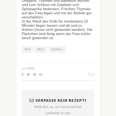
Oregano, Thymian und Basilikum würzen
und zum Schluss mit Zwiebeln und
Spitzpaprika bedecken. Frischen Thymian
auf den Feta legen und mit der Alufolie gut
verschließen.
3) Am Rand des Grills für mindestens 10
Minuten liegen lassen und ab und zu
drehen (muss nicht gewendet werden). Die
Päckchen sind fertig wenn der Feta schön
weich geworden ist.
FETA
GRILL
SCHNELL
von
ARNE
7
VERPASSE KEIN REZEPT!
Melde dich an, um immer auf dem
Laufenden zu sein.