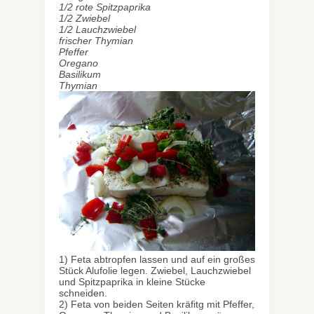
1/2 rote Spitzpaprika
1/2 Zwiebel
1/2 Lauchzwiebel
frischer Thymian
Pfeffer
Oregano
Basilikum
Thymian
1) Feta abtropfen lassen und auf ein großes
Stück Alufolie legen. Zwiebel, Lauchzwiebel
und Spitzpaprika in kleine Stücke
schneiden.
2) Feta von beiden Seiten kräfitg mit Pfeffer,