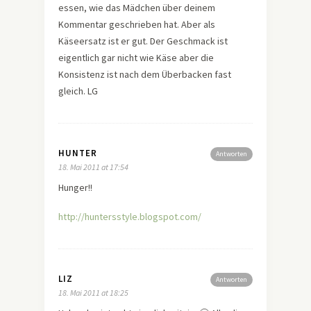
essen, wie das Mädchen über deinem
Kommentar geschrieben hat. Aber als
Käseersatz ist er gut. Der Geschmack ist
eigentlich gar nicht wie Käse aber die
Konsistenz ist nach dem Überbacken fast
gleich. LG
HUNTER
Antworten
18. Mai 2011 at 17:54
Hunger!!
http://huntersstyle.blogspot.com/
LIZ
Antworten
18. Mai 2011 at 18:25