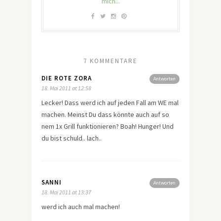
mich...
7 KOMMENTARE
DIE ROTE ZORA
Antworten
18. Mai 2011 at 12:58
Lecker! Dass werd ich auf jeden Fall am WE mal
machen. Meinst Du dass könnte auch auf so
nem 1x Grill funktionieren? Boah! Hunger! Und
du bist schuld.. lach..
SANNI
Antworten
18. Mai 2011 at 13:37
werd ich auch mal machen!