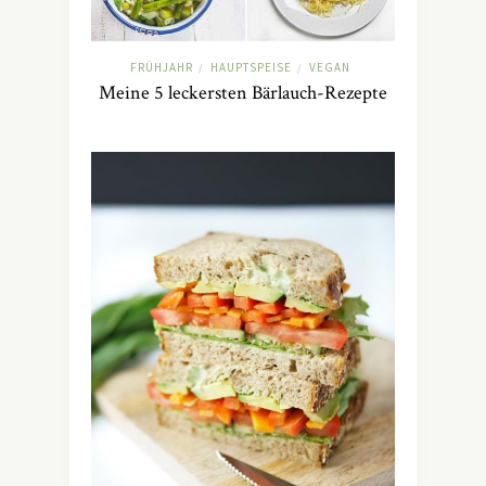
FRÜHJAHR
HAUPTSPEISE
VEGAN
/
/
Meine 5 leckersten Bärlauch-Rezepte