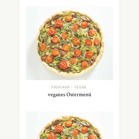
FRÜHJAHR
VEGAN
/
veganes Ostermenü