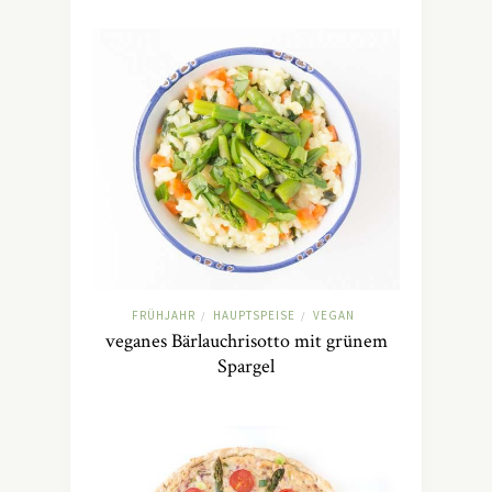
FRÜHJAHR
HAUPTSPEISE
VEGAN
/
/
veganes Bärlauchrisotto mit grünem
Spargel