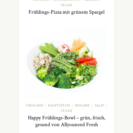
VEGAN
Frühlings-Pizza mit grünem Spargel
FRÜHJAHR
HAUPTSPEISE
REKLAME
SALAT
/
/
/
/
VEGAN
Happy Frühlings-Bowl – grün, frisch,
gesund von Allyouneed Fresh