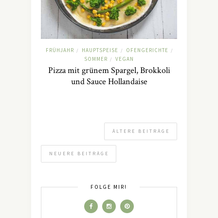
FRÜHJAHR
HAUPTSPEISE
OFENGERICHTE
/
/
/
SOMMER
VEGAN
/
Pizza mit grünem Spargel, Brokkoli
und Sauce Hollandaise
ÄLTERE BEITRÄGE
NEUERE BEITRÄGE
FOLGE MIR!