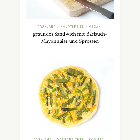
FRÜHJAHR
HAUPTSPEISE
VEGAN
/
/
gesundes Sandwich mit Bärlauch-
Mayonnaise und Sprossen
FRÜHJAHR
OFENGERICHTE
SOMMER
/
/
/