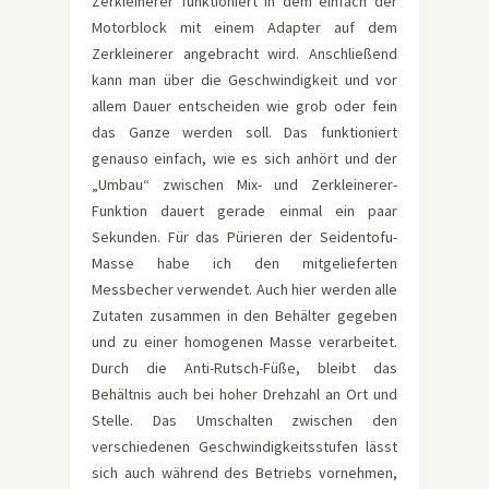
Zerkleinerer funktioniert in dem einfach der
Motorblock mit einem Adapter auf dem
Zerkleinerer angebracht wird. Anschließend
kann man über die Geschwindigkeit und vor
allem Dauer entscheiden wie grob oder fein
das Ganze werden soll. Das funktioniert
genauso einfach, wie es sich anhört und der
„Umbau“ zwischen Mix- und Zerkleinerer-
Funktion dauert gerade einmal ein paar
Sekunden. Für das Pürieren der Seidentofu-
Masse habe ich den mitgelieferten
Messbecher verwendet. Auch hier werden alle
Zutaten zusammen in den Behälter gegeben
und zu einer homogenen Masse verarbeitet.
Durch die Anti-Rutsch-Füße, bleibt das
Behältnis auch bei hoher Drehzahl an Ort und
Stelle. Das Umschalten zwischen den
verschiedenen Geschwindigkeitsstufen lässt
sich auch während des Betriebs vornehmen,