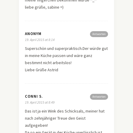
liebe grüße, sabine =)
ANONYM
Antworten
19. April 2015 at 8:14
Superschön und superpraktisch.Der würde gut
in meine Küche passen und wäre ganz
bestimmt nicht arbeitslos!
Liebe Grüße Astrid
CONNI S.
Antworten
19. April 2015 at 8:49
Das ist ja ein Wink des Schicksals, meiner hat
nach zehnjähriger Treue den Geist
aufgegeben!
Da so ein Gerät in der Küche unerlässlich ist,