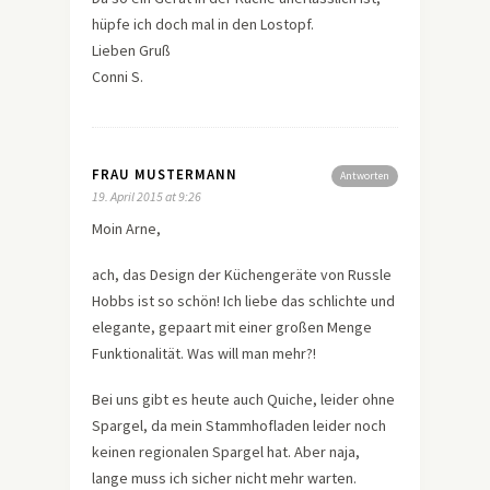
hüpfe ich doch mal in den Lostopf.
Lieben Gruß
Conni S.
FRAU MUSTERMANN
Antworten
19. April 2015 at 9:26
Moin Arne,
ach, das Design der Küchengeräte von Russle
Hobbs ist so schön! Ich liebe das schlichte und
elegante, gepaart mit einer großen Menge
Funktionalität. Was will man mehr?!
Bei uns gibt es heute auch Quiche, leider ohne
Spargel, da mein Stammhofladen leider noch
keinen regionalen Spargel hat. Aber naja,
lange muss ich sicher nicht mehr warten.