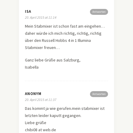
ISA
Antworten
20. April 2015 at 11:14
Mein Stabmixer ist schon fast am eingehen…
daher würde ich mich richtig, richtig, richtig
über den Russell Hobbs 4 in 1 Illumina
Stabmixer freuen…
Ganz liebe Grüße aus Salzburg,
Isabella
ANONYM
Antworten
20. April 2015 at 11:37
Das kommt ja wie gerufen.mein stabmixer ist
letzten leider kaputt gegangen.
Liebe grüße
chibi08 at web.de