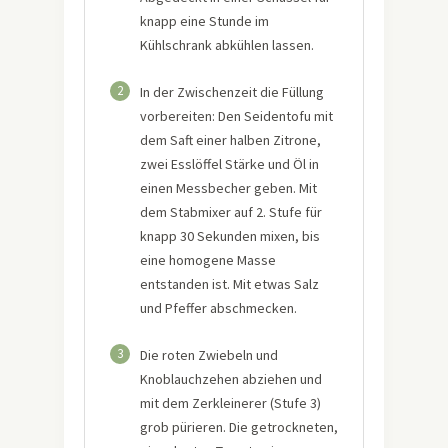
knapp eine Stunde im
Kühlschrank abkühlen lassen.
2
In der Zwischenzeit die Füllung
vorbereiten: Den Seidentofu mit
dem Saft einer halben Zitrone,
zwei Esslöffel Stärke und Öl in
einen Messbecher geben. Mit
dem Stabmixer auf 2. Stufe für
knapp 30 Sekunden mixen, bis
eine homogene Masse
entstanden ist. Mit etwas Salz
und Pfeffer abschmecken.
3
Die roten Zwiebeln und
Knoblauchzehen abziehen und
mit dem Zerkleinerer (Stufe 3)
grob pürieren. Die getrockneten,