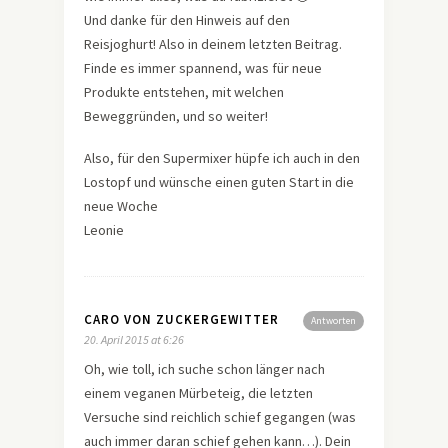
Und danke für den Hinweis auf den
Reisjoghurt! Also in deinem letzten Beitrag.
Finde es immer spannend, was für neue
Produkte entstehen, mit welchen
Beweggründen, und so weiter!
Also, für den Supermixer hüpfe ich auch in den
Lostopf und wünsche einen guten Start in die
neue Woche
Leonie
CARO VON ZUCKERGEWITTER
Antworten
20. April 2015 at 6:26
Oh, wie toll, ich suche schon länger nach
einem veganen Mürbeteig, die letzten
Versuche sind reichlich schief gegangen (was
auch immer daran schief gehen kann…). Dein