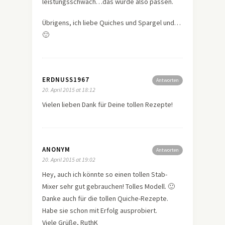
leistungsschwach…das würde also passen.
Übrigens, ich liebe Quiches und Spargel und…
🙂
ERDNUSS1967
Antworten
20. April 2015 at 18:12
Vielen lieben Dank für Deine tollen Rezepte!
ANONYM
Antworten
20. April 2015 at 19:02
Hey, auch ich könnte so einen tollen Stab-
Mixer sehr gut gebrauchen! Tolles Modell. 🙂
Danke auch für die tollen Quiche-Rezepte.
Habe sie schon mit Erfolg ausprobiert.
Viele Grüße, RuthK