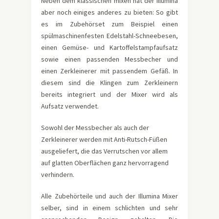
Neben dem klassischen mixen hat der Illumina
aber noch einiges anderes zu bieten: So gibt
es im Zubehörset zum Beispiel einen
spülmaschinenfesten Edelstahl-Schneebesen,
einen Gemüse- und Kartoffelstampfaufsatz
sowie einen passenden Messbecher und
einen Zerkleinerer mit passendem Gefäß. In
diesem sind die Klingen zum Zerkleinern
bereits integriert und der Mixer wird als
Aufsatz verwendet.
Sowohl der Messbecher als auch der
Zerkleinerer werden mit Anti-Rutsch-Füßen
ausgeliefert, die das Verrutschen vor allem
auf glatten Oberflächen ganz hervorragend
verhindern.
Alle Zubehörteile und auch der Illumina Mixer
selber, sind in einem schlichten und sehr