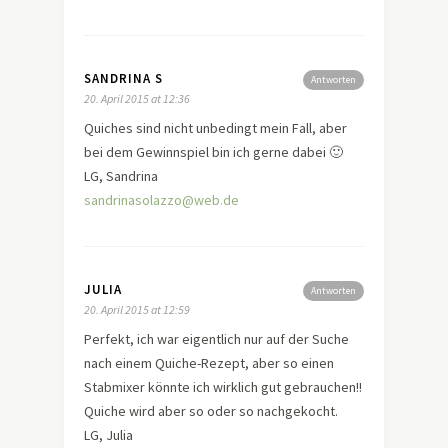
SANDRINA S
Antworten
20. April 2015 at 12:36
Quiches sind nicht unbedingt mein Fall, aber
bei dem Gewinnspiel bin ich gerne dabei 🙂
LG, Sandrina
sandrinasolazzo@web.de
JULIA
Antworten
20. April 2015 at 12:59
Perfekt, ich war eigentlich nur auf der Suche
nach einem Quiche-Rezept, aber so einen
Stabmixer könnte ich wirklich gut gebrauchen!!
Quiche wird aber so oder so nachgekocht.
LG, Julia