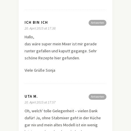
ICH BIN ICH
Antworten
20. April 2015 at 17:38
Hallo,
das wäre super mein Mixer ist mir gerade
runter gefallen und kaputt gegange. Sehr
schöne Rezepte hier gefunden.
Viele Grüße Sonja
UTA M.
Antworten
20. April 2015 at 17:57
Oh, welch' tolle Gelegenheit – vielen Dank
dafür! Ja, ohne Stabmixer geht in der Küche
gar nix und mein altes Modell ist ein wenig