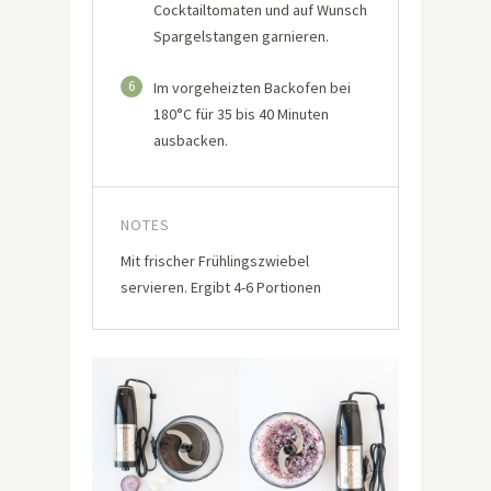
Cocktailtomaten und auf Wunsch
Spargelstangen garnieren.
6
Im vorgeheizten Backofen bei
180°C für 35 bis 40 Minuten
ausbacken.
NOTES
Mit frischer Frühlingszwiebel
servieren. Ergibt 4-6 Portionen