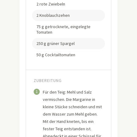
2 rote Zwiebeln
2 Knoblauchzehen
75 g getrocknete, eingelegte
Tomaten
250 g grüner Spargel
50 g Cocktailtomaten
ZUBEREITUNG
1
Für den Teig: Mehl und Salz
vermischen. Die Margarine in
kleine Stücke schneiden und mit
dem Wasser zum Mehl geben.
Mit der Hand kneten, bis ein
fester Teig entstanden ist.
Abgedeckt in einer Schüssel für