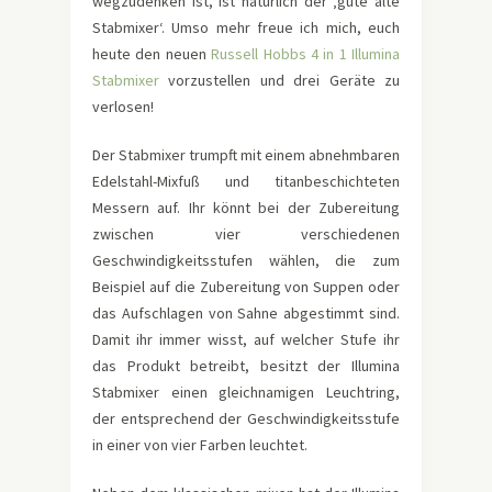
wegzudenken ist, ist natürlich der ‚gute alte
Stabmixer‘. Umso mehr freue ich mich, euch
heute den neuen
Russell Hobbs 4 in 1 Illumina
Stabmixer
vorzustellen und drei Geräte zu
verlosen!
Der Stabmixer trumpft mit einem abnehmbaren
Edelstahl-Mixfuß und titanbeschichteten
Messern auf. Ihr könnt bei der Zubereitung
zwischen vier verschiedenen
Geschwindigkeitsstufen wählen, die zum
Beispiel auf die Zubereitung von Suppen oder
das Aufschlagen von Sahne abgestimmt sind.
Damit ihr immer wisst, auf welcher Stufe ihr
das Produkt betreibt, besitzt der Illumina
Stabmixer einen gleichnamigen Leuchtring,
der entsprechend der Geschwindigkeitsstufe
in einer von vier Farben leuchtet.