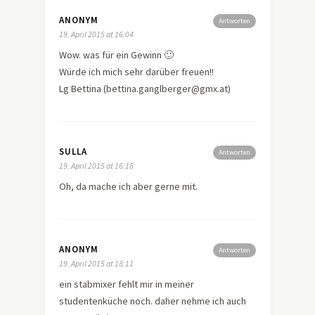
ANONYM
Antworten
19. April 2015 at 16:04
Wow. was für ein Gewinn 🙂
Würde ich mich sehr darüber freuen!!
Lg Bettina (bettina.ganglberger@gmx.at)
SULLA
Antworten
19. April 2015 at 16:18
Oh, da mache ich aber gerne mit.
ANONYM
Antworten
19. April 2015 at 18:11
ein stabmixer fehlt mir in meiner
studentenküche noch. daher nehme ich auch