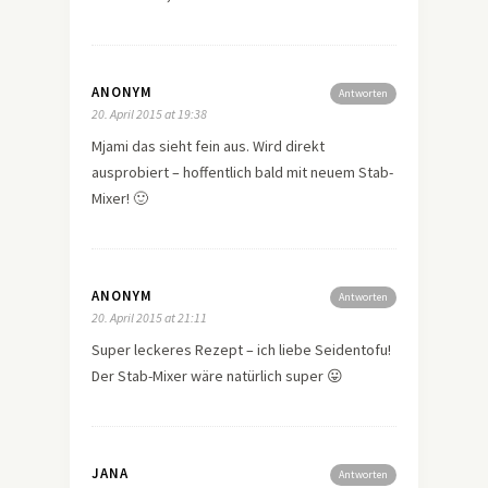
ANONYM
Antworten
20. April 2015 at 19:38
Mjami das sieht fein aus. Wird direkt
ausprobiert – hoffentlich bald mit neuem Stab-
Mixer! 🙂
ANONYM
Antworten
20. April 2015 at 21:11
Super leckeres Rezept – ich liebe Seidentofu!
Der Stab-Mixer wäre natürlich super 😛
JANA
Antworten