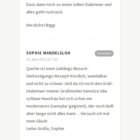
Dazu dann noch so einen tollen Stabmixer und
alles geht ruckzuck.
Herzlichst Biggi
SOPHIE MANDELSLOH
Antworten
20. April 2015 at 7:30
Quiche ist mein Lieblings Besuch-
Verköstigungs-Rezept! Köstlich, wandelbar
und nicht zu schwer. Und da ich noch den Uralt-
Stabmixer meiner Großmutter benutze (die
schlaue Hausfrau hat sich schon ein
moderneres Exemplar gegönnt), der noch läuft
aber lange nicht alles kann… Versuch ich mal
mein Glück!
Liebe Grüße, Sophie