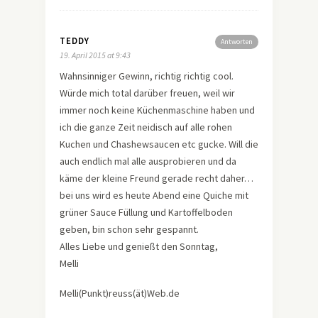
TEDDY
Antworten
19. April 2015 at 9:43
Wahnsinniger Gewinn, richtig richtig cool.
Würde mich total darüber freuen, weil wir
immer noch keine Küchenmaschine haben und
ich die ganze Zeit neidisch auf alle rohen
Kuchen und Chashewsaucen etc gucke. Will die
auch endlich mal alle ausprobieren und da
käme der kleine Freund gerade recht daher…
bei uns wird es heute Abend eine Quiche mit
grüner Sauce Füllung und Kartoffelboden
geben, bin schon sehr gespannt.
Alles Liebe und genießt den Sonntag,
Melli
Melli(Punkt)reuss(ät)Web.de