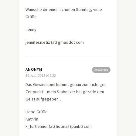
Wünsche dir einen schönen Sonntag, viele
Grüße
Jenny
jennifer.n.etiz (at) gmail dot com
ANONYM
Antworten
19. April 2015 at 9:32
Das Gewinnspiel kommt genau zum richtigen
Zeitpunkt – mein Stabmixer hat gerade den
Geist aufgegeben…
Liebe Grüße
Kathrin
k_furtlehner (ät) hotmail (punkt) com