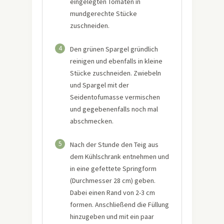
eingelegten Tomaten in
mundgerechte Stücke
zuschneiden.
4
Den grünen Spargel gründlich
reinigen und ebenfalls in kleine
Stücke zuschneiden. Zwiebeln
und Spargel mit der
Seidentofumasse vermischen
und gegebenenfalls noch mal
abschmecken.
5
Nach der Stunde den Teig aus
dem Kühlschrank entnehmen und
in eine gefettete Springform
(Durchmesser 28 cm) geben.
Dabei einen Rand von 2-3 cm
formen. Anschließend die Füllung
hinzugeben und mit ein paar