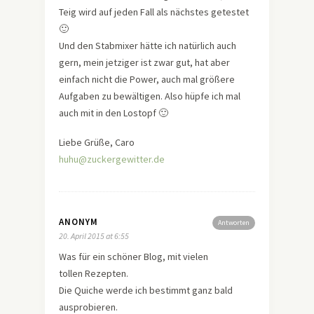
Teig wird auf jeden Fall als nächstes getestet
🙂
Und den Stabmixer hätte ich natürlich auch
gern, mein jetziger ist zwar gut, hat aber
einfach nicht die Power, auch mal größere
Aufgaben zu bewältigen. Also hüpfe ich mal
auch mit in den Lostopf 🙂
Liebe Grüße, Caro
huhu@zuckergewitter.de
ANONYM
Antworten
20. April 2015 at 6:55
Was für ein schöner Blog, mit vielen
tollen Rezepten.
Die Quiche werde ich bestimmt ganz bald
ausprobieren.