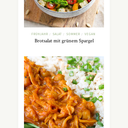
FRÜHJAHR
SALAT
SOMMER
VEGAN
/
/
/
Brotsalat mit grünem Spargel