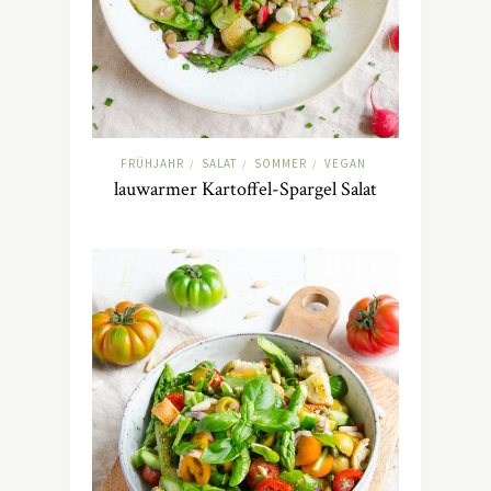
FRÜHJAHR
SALAT
SOMMER
VEGAN
/
/
/
lauwarmer Kartoffel-Spargel Salat