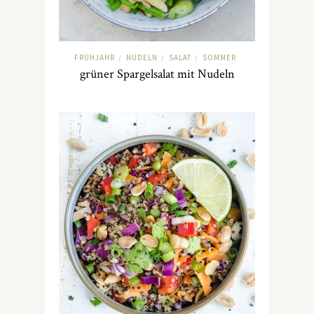
FRÜHJAHR
NUDELN
SALAT
SOMMER
/
/
/
grüner Spargelsalat mit Nudeln