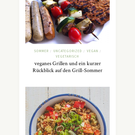
SOMMER
UNCATEGORIZED
VEGAN
/
/
/
VEGETARISCH
veganes Grillen und ein kurzer
Rückblick auf den Grill-Sommer