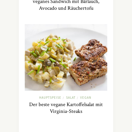
veganes Sandwich mit Bärlauch,
Avocado und Räuchertofu
HAUPTSPEISE
SALAT
VEGAN
/
/
Der beste vegane Kartoffelsalat mit
Virginia-Steaks