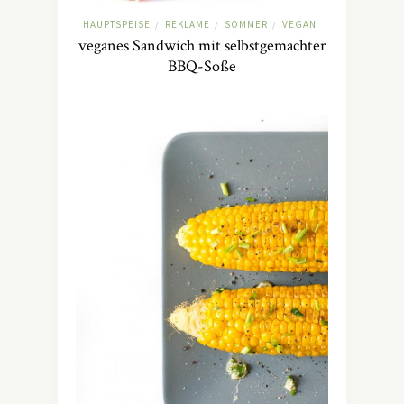
HAUPTSPEISE
REKLAME
SOMMER
VEGAN
/
/
/
veganes Sandwich mit selbstgemachter
BBQ-Soße