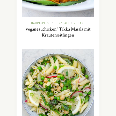
HAUPTSPEISE
HERZHAFT
VEGAN
/
/
veganes „chicken“ Tikka Masala mit
Kräuterseitlingen