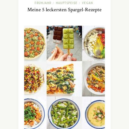
FRÜHJAHR
HAUPTSPEISE
VEGAN
/
/
Meine 5 leckersten Spargel-Rezepte