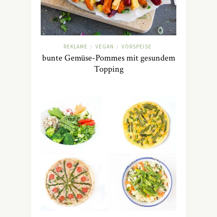
REKLAME
VEGAN
VORSPEISE
/
/
bunte Gemüse-Pommes mit gesundem
Topping