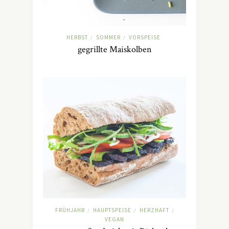
HERBST
SOMMER
VORSPEISE
/
/
gegrillte Maiskolben
FRÜHJAHR
HAUPTSPEISE
HERZHAFT
/
/
/
VEGAN