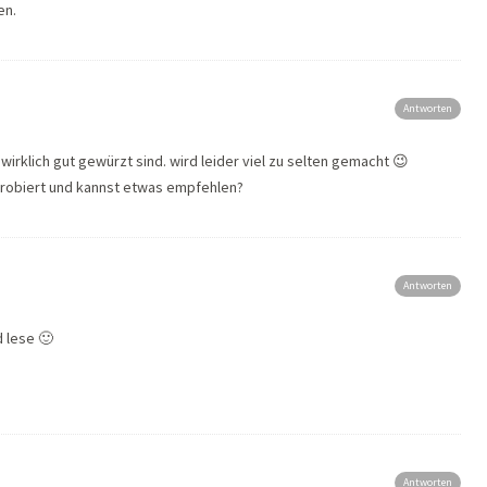
en.
Antworten
wirklich gut gewürzt sind. wird leider viel zu selten gemacht 😉
probiert und kannst etwas empfehlen?
Antworten
d lese 🙂
Antworten