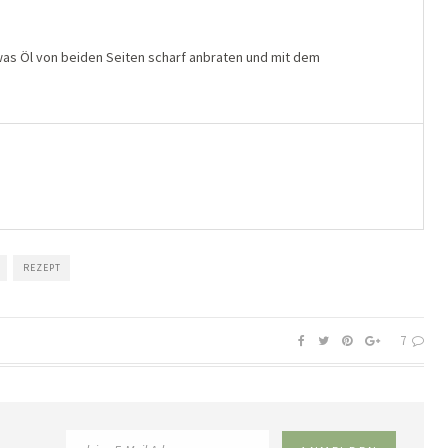
twas Öl von beiden Seiten scharf anbraten und mit dem
REZEPT
7