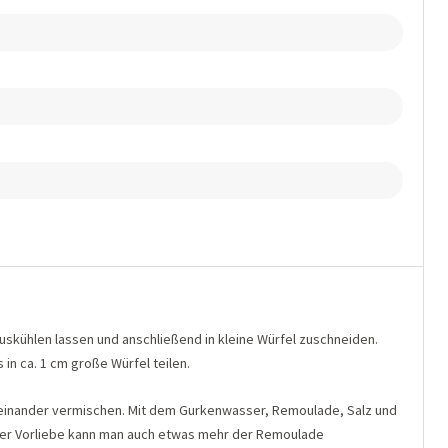
uskühlen lassen und anschließend in kleine Würfel zuschneiden.
in ca. 1 cm große Würfel teilen.
iteinander vermischen. Mit dem Gurkenwasser, Remoulade, Salz und
her Vorliebe kann man auch etwas mehr der Remoulade