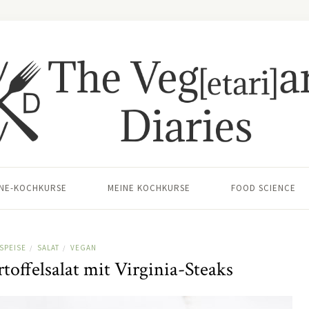
INE-KOCHKURSE
MEINE KOCHKURSE
FOOD SCIENCE
SPEISE
SALAT
VEGAN
/
/
toffelsalat mit Virginia-Steaks