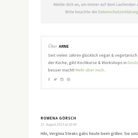
Melde dich an, um immer auf dem Laufenden z
Bitte beachte die
Datenschutzerklärun
Über
ARNE
Seit vielen Jahren glücklich vegan & vegetarisc
der Küche, gibt Kochkurse & Workshops in
Deuts
besser macht!
Mehr über mich...
ROWENA GÖRSCH
31. August 2013 at 20:45
Hihi, Verginia Steaks gabs heute beim grillen. Sie si