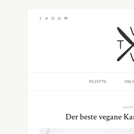
REZEPTE
ONL
HAUPT
Der beste vegane Kar