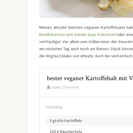
Meinen absolut liebsten veganen Kartoffelsalat hab
Kombination mit einem Soja-Schnitzel
oder ein
viel häufiger. Vor allem zum Grillen einer der treus
am nächsten Tag auch noch ein kleines Stück besser
die Virginia Steaks von wheaty. Auch die sind einfach 
bester veganer Kartoffelsalt mit 
Ergibt:
2 Portionen
ZUTATEN
5 große Kartoffeln
250 g Räuchertofu