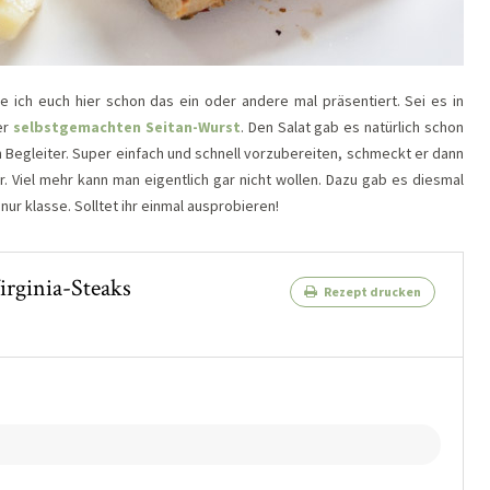
e ich euch hier schon das ein oder andere mal präsentiert. Sei es in
er
selbstgemachten Seitan-Wurst
. Den Salat gab es natürlich schon
ten Begleiter. Super einfach und schnell vorzubereiten, schmeckt er dann
. Viel mehr kann man eigentlich gar nicht wollen. Dazu gab es diesmal
nur klasse. Solltet ihr einmal ausprobieren!
Virginia-Steaks
Rezept drucken