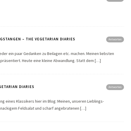
GSTANGEN – THE VEGETARIAN DIARIES
Antworten
eder ein paar Gedanken zu Beilagen etc. machen. Meinen liebsten
l präsentiert. Heute eine kleine Abwandlung. Statt dem […]
ETARIAN DIARIES
Antworten
ng eines Klassikers hier im Blog: Meinen, unseren Lieblings-
, knackigem Feldsalat und scharf angebratenen […]