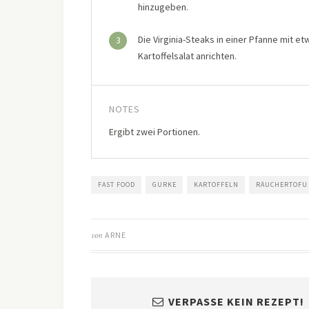
hinzugeben.
Die Virginia-Steaks in einer Pfanne mit e
3
Kartoffelsalat anrichten.
NOTES
Ergibt zwei Portionen.
FAST FOOD
GURKE
KARTOFFELN
RÄUCHERTOFU
von
ARNE
VERPASSE KEIN REZEPT!