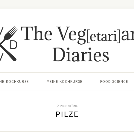
INE-KOCHKURSE
MEINE KOCHKURSE
FOOD SCIENCE
Browsing Tag:
PILZE