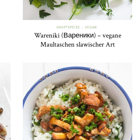
HAUPTSPEISE
VEGAN
/
Wareniki (Вареники) – vegane
Maultaschen slawischer Art