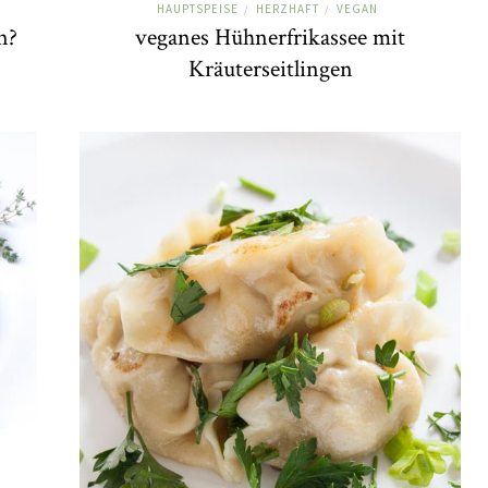
HAUPTSPEISE
HERZHAFT
VEGAN
/
/
n?
veganes Hühnerfrikassee mit
Kräuterseitlingen