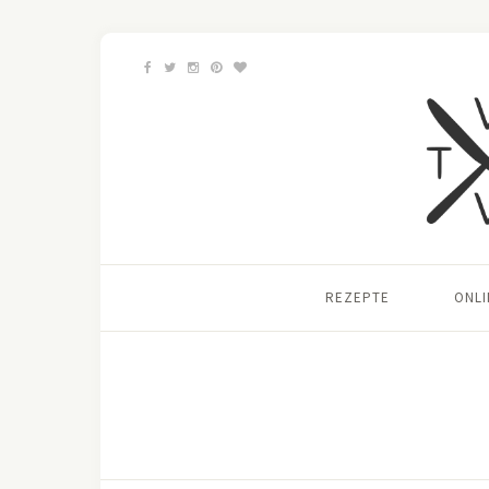
REZEPTE
ONL