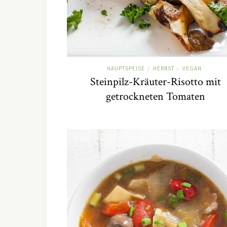
HAUPTSPEISE
HERBST
VEGAN
/
/
Steinpilz-Kräuter-Risotto mit
getrockneten Tomaten