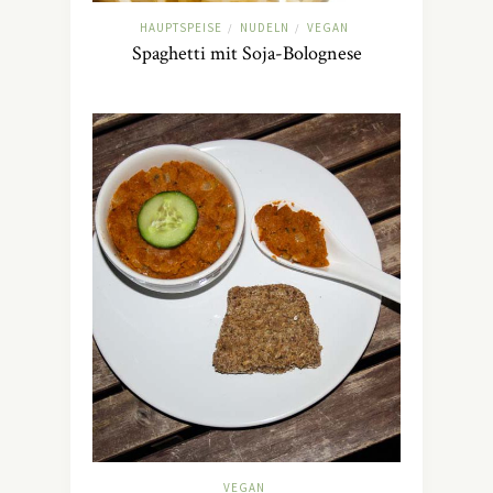
HAUPTSPEISE
NUDELN
VEGAN
/
/
Spaghetti mit Soja-Bolognese
VEGAN