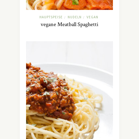
HAUPTSPEISE
NUDELN
VEGAN
/
/
vegane Meatball Spaghetti