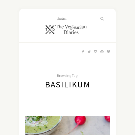
Browsing Tag:
BASILIKUM