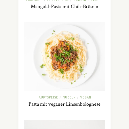
Mangold-Pasta mit Chili-Bröseln
HAUPTSPEISE
NUDELN
VEGAN
/
/
Pasta mit veganer Linsenbolognese