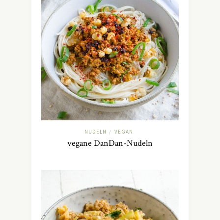
NUDELN
VEGAN
/
vegane DanDan-Nudeln