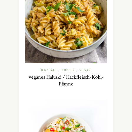
HERZHAFT
NUDELN
VEGAN
/
/
veganes Haluski / Hackfleisch-Kohl-
Pfanne