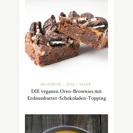
NACHSPEISE
SÜSS
VEGAN
/
/
DIE veganen Oreo-Brownies mit
Erdnussbutter-Schokoladen-Topping