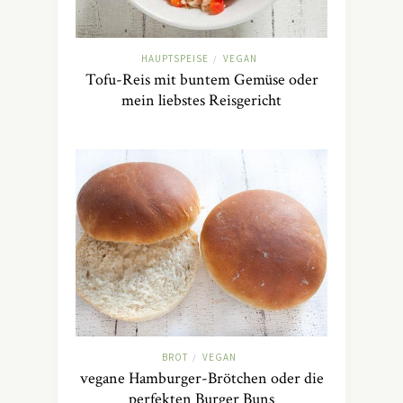
HAUPTSPEISE
VEGAN
/
Tofu-Reis mit buntem Gemüse oder
mein liebstes Reisgericht
BROT
VEGAN
/
vegane Hamburger-Brötchen oder die
perfekten Burger Buns