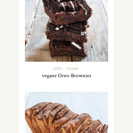
SÜSS
VEGAN
/
vegane Oreo-Brownies