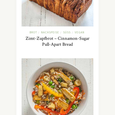
BROT
NACHSPEISE
SÜSS
VEGAN
/
/
/
Zimt-Zupfbrot – Cinnamon-Sugar
Pull-Apart Bread