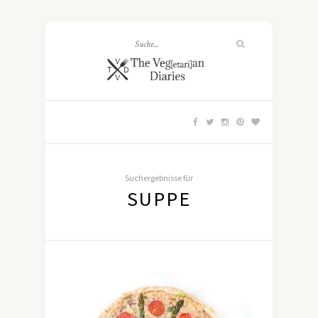
Suchergebnisse für
SUPPE