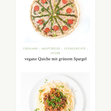
FRÜHJAHR
HAUPTSPEISE
OFENGERICHTE
/
/
/
VEGAN
vegane Quiche mit grünem Spargel