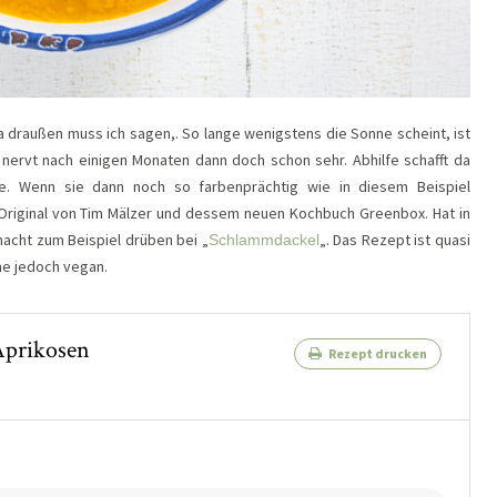
 draußen muss ich sagen,. So lange wenigstens die Sonne scheint, ist
 nervt nach einigen Monaten dann doch schon sehr. Abhilfe schafft da
. Wenn sie dann noch so farbenprächtig wie in diesem Beispiel
riginal von Tim Mälzer und dessem neuen Kochbuch Greenbox. Hat in
acht zum Beispiel drüben bei „
„. Das Rezept ist quasi
Schlammdackel
ne jedoch vegan.
Aprikosen
Rezept drucken