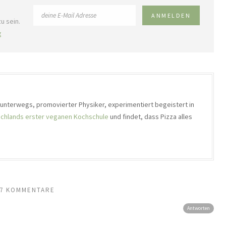
u sein.
g
h unterwegs, promovierter Physiker, experimentiert begeistert in
chlands erster veganen Kochschule
und findet, dass Pizza alles
7 KOMMENTARE
Antworten