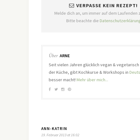
VERPASSE KEIN REZEPT!
Melde dich an, um immer auf dem Laufenden z
Bitte beachte die
Datenschutzerklärun
Über
ARNE
Seit vielen Jahren glücklich vegan & vegetarisc
der Küche, gibt Kochkurse & Workshops in
Deuts
besser macht!
Mehr über mich...
ANN-KATRIN
19. Februar 2013 at 16:02