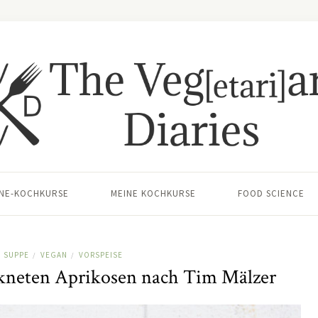
INE-KOCHKURSE
MEINE KOCHKURSE
FOOD SCIENCE
SUPPE
VEGAN
VORSPEISE
/
/
kneten Aprikosen nach Tim Mälzer