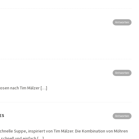
Antworten
Antworten
osen nach Tim Mälzer […]
ES
Antworten
hnelle Suppe, inspiriert von Tim Mälzer. Die Kombination von Möhren
schnell und einfach […]