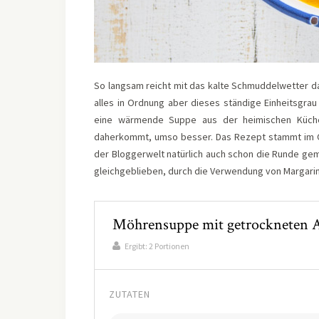
So langsam reicht mit das kalte Schmuddelwetter da
alles in Ordnung aber dieses ständige Einheitsgrau
eine wärmende Suppe aus der heimischen Küche
daherkommt, umso besser. Das Rezept stammt im O
der Bloggerwelt natürlich auch schon die Runde gem
gleichgeblieben, durch die Verwendung von Margari
Möhrensuppe mit getrockneten 
Ergibt:
2 Portionen
ZUTATEN