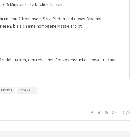
p 15 Minuten leise köcheln lassen.
 und mit Zitronensaft, Salz, Pfeffer und etwas Olivenöl
rieren, bis sich eine homogene Masse ergibt.
Mandelstücken, den restlichen Aprikosenstücken sowie frischer
REZEPT
SCHNELL
7