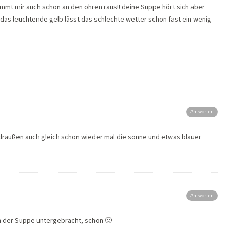
mmt mir auch schon an den ohren raus!! deine Suppe hört sich aber
s! das leuchtende gelb lässt das schlechte wetter schon fast ein wenig
Antworten
 draußen auch gleich schon wieder mal die sonne und etwas blauer
Antworten
in der Suppe untergebracht, schön 🙂