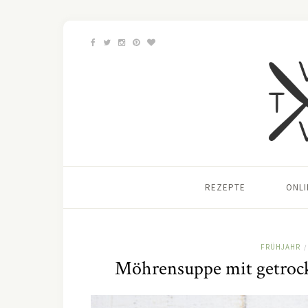
REZEPTE
ONL
FRÜHJAHR
/
Möhrensuppe mit getroc