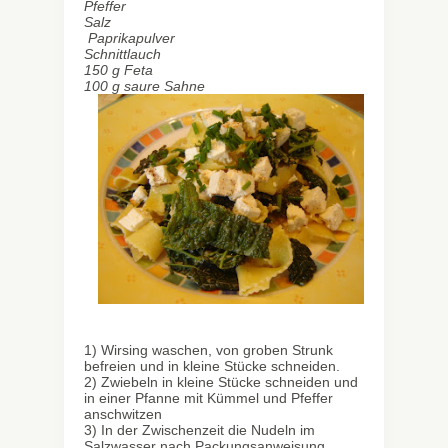
Pfeffer
Salz
Paprikapulver
Schnittlauch
150 g Feta
100 g saure Sahne
1) Wirsing waschen, von groben Strunk
befreien und in kleine Stücke schneiden.
2) Zwiebeln in kleine Stücke schneiden und
in einer Pfanne mit Kümmel und Pfeffer
anschwitzen
3) In der Zwischenzeit die Nudeln im
Salzwasser nach Packungsanweisung