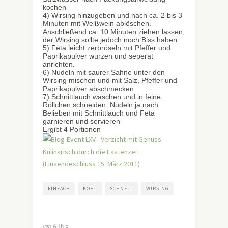
kochen
4) Wirsing hinzugeben und nach ca. 2 bis 3
Minuten mit Weißwein ablöschen.
Anschließend ca. 10 Minuten ziehen lassen,
der Wirsing sollte jedoch noch Biss haben
5) Feta leicht zerbröseln mit Pfeffer und
Paprikapulver würzen und seperat
anrichten.
6) Nudeln mit saurer Sahne unter den
Wirsing mischen und mit Salz, Pfeffer und
Paprikapulver abschmecken
7) Schnittlauch waschen und in feine
Röllchen schneiden. Nudeln ja nach
Belieben mit Schnittlauch und Feta
garnieren und servieren
Ergibt 4 Portionen
EINFACH
KOHL
SCHNELL
WIRSING
von
ARNE