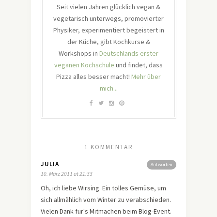
Seit vielen Jahren glücklich vegan &
vegetarisch unterwegs, promovierter
Physiker, experimentiert begeistert in
der Küche, gibt Kochkurse &
Workshops in
Deutschlands erster
veganen Kochschule
und findet, dass
Pizza alles besser macht!
Mehr über
mich...
1 KOMMENTAR
JULIA
Antworten
10. März 2011 at 21:33
Oh, ich liebe Wirsing. Ein tolles Gemüse, um
sich allmählich vom Winter zu verabschieden.
Vielen Dank für's Mitmachen beim Blog-Event.