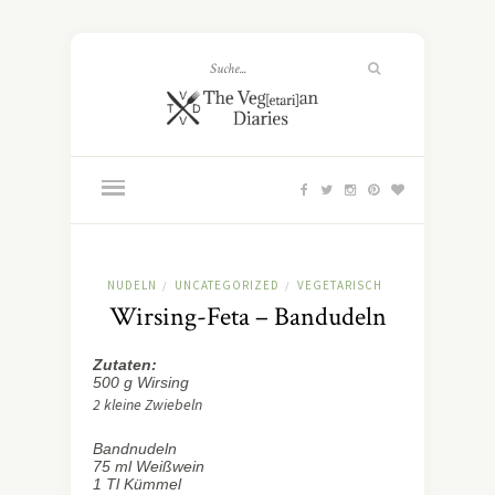
NUDELN
UNCATEGORIZED
VEGETARISCH
/
/
Wirsing-Feta – Bandudeln
Zutaten:
500 g Wirsing
2 kleine Zwiebeln
Bandnudeln
75 ml Weißwein
1 Tl Kümmel