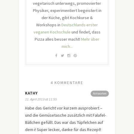
vegetarisch unterwegs, promovierter
Physiker, experimentiert begeistert in
der Küche, gibt Kochkurse &
Workshops in
Deutschlands erster
veganen Kochschule
und findet, dass
Pizza alles besser macht!
Mehr über
mich...
4 KOMMENTARE
KATHY
Antworten
11. April 2013 at 11:55
Habe das Gericht vor kurzem ausprobiert –
und die Gemüsetasche zusätzlich mit Falafel-
Bällchen gefüllt. Das war das Tüpfelchen auf
dem i! Super lecker, danke für das Rezept!