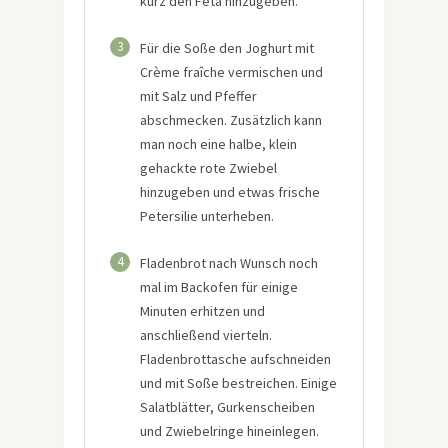
kurz den Feta hinzugeben.
3
Für die Soße den Joghurt mit
Crème fraîche vermischen und
mit Salz und Pfeffer
abschmecken. Zusätzlich kann
man noch eine halbe, klein
gehackte rote Zwiebel
hinzugeben und etwas frische
Petersilie unterheben.
4
Fladenbrot nach Wunsch noch
mal im Backofen für einige
Minuten erhitzen und
anschließend vierteln.
Fladenbrottasche aufschneiden
und mit Soße bestreichen. Einige
Salatblätter, Gurkenscheiben
und Zwiebelringe hineinlegen.