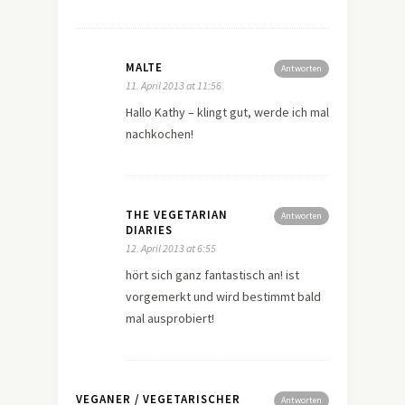
MALTE
Antworten
11. April 2013 at 11:56
Hallo Kathy – klingt gut, werde ich mal
nachkochen!
THE VEGETARIAN
Antworten
DIARIES
12. April 2013 at 6:55
hört sich ganz fantastisch an! ist
vorgemerkt und wird bestimmt bald
mal ausprobiert!
VEGANER / VEGETARISCHER
Antworten