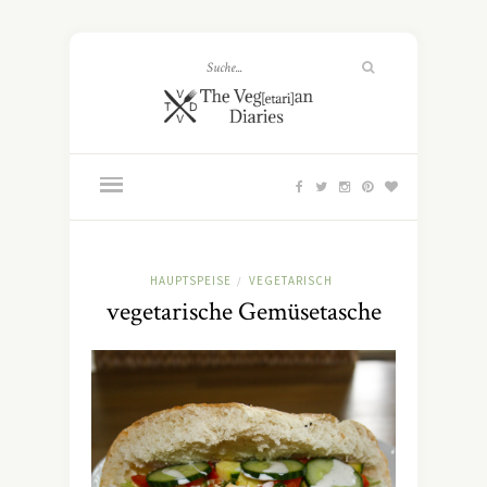
HAUPTSPEISE
VEGETARISCH
/
vegetarische Gemüsetasche