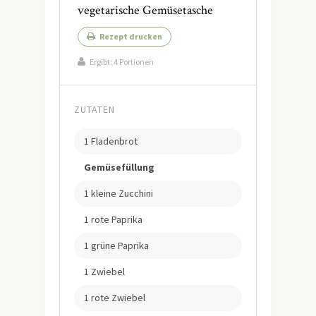
vegetarische Gemüsetasche
Rezept drucken
Ergibt:
4 Portionen
ZUTATEN
1 Fladenbrot
Gemüsefüllung
1 kleine Zucchini
1 rote Paprika
1 grüne Paprika
1 Zwiebel
1 rote Zwiebel