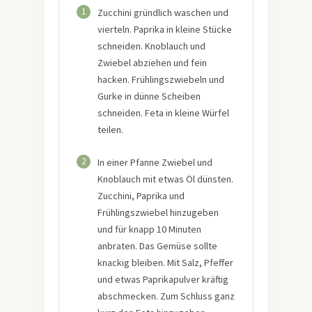
1
Zucchini gründlich waschen und
vierteln. Paprika in kleine Stücke
schneiden. Knoblauch und
Zwiebel abziehen und fein
hacken. Frühlingszwiebeln und
Gurke in dünne Scheiben
schneiden. Feta in kleine Würfel
teilen.
2
In einer Pfanne Zwiebel und
Knoblauch mit etwas Öl dünsten.
Zucchini, Paprika und
Frühlingszwiebel hinzugeben
und für knapp 10 Minuten
anbraten. Das Gemüse sollte
knackig bleiben. Mit Salz, Pfeffer
und etwas Paprikapulver kräftig
abschmecken. Zum Schluss ganz