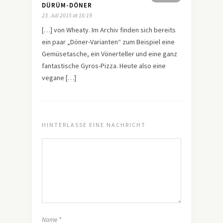
DÜRÜM-DÖNER
23. Juli 2015 at 16:19
[…] von Wheaty. Im Archiv finden sich bereits
ein paar „Döner-Varianten“ zum Beispiel eine
Gemüsetasche, ein Vönerteller und eine ganz
fantastische Gyros-Pizza. Heute also eine
vegane […]
HINTERLASSE EINE NACHRICHT
Name
*