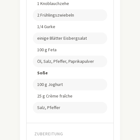
1 Knoblauchzehe
2 Frühlingszwiebeln
1/4 Gurke
einige Blätter Eisbergsalat
100 g Feta
Öl, Salz, Pfeffer, Paprikapulver
Soße
100 g Joghurt
25 g Crème fraîche
Salz, Pfeffer
ZUBEREITUNG