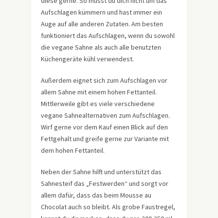
diese gerne. So musst du dich nicht um das
Aufschlagen kümmern und hast immer ein
Auge auf alle anderen Zutaten. Am besten
funktioniert das Aufschlagen, wenn du sowohl
die vegane Sahne als auch alle benutzten
Küchengeräte kühl verwendest.
Außerdem eignet sich zum Aufschlagen vor
allem Sahne mit einem hohen Fettanteil.
Mittlerweile gibt es viele verschiedene
vegane Sahnealternativen zum Aufschlagen.
Wirf gerne vor dem Kauf einen Blick auf den
Fettgehalt und greife gerne zur Variante mit
dem hohen Fettanteil.
Neben der Sahne hilft und unterstützt das
Sahnesteif das „Festwerden“ und sorgt vor
allem dafür, dass das beim Mousse au
Chocolat auch so bleibt. Als grobe Faustregel,