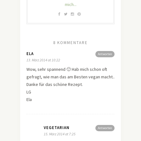
mich...
8 KOMMENTARE
ELA
Antworten
13. März 2014 at 10:22
Wow, sehr spannend 🙂 Hab mich schon oft
gefragt, wie man das am Besten vegan macht..
Danke für das schöne Rezept.
LG
Ela
VEGETARIAN
Antworten
15. März 2014 at 7:25