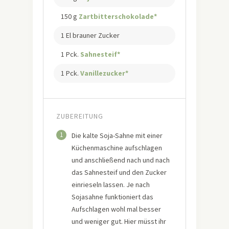
150 g
Zartbitterschokolade*
1 El brauner Zucker
1 Pck.
Sahnesteif*
1 Pck.
Vanillezucker*
ZUBEREITUNG
1
Die kalte Soja-Sahne mit einer
Küchenmaschine aufschlagen
und anschließend nach und nach
das Sahnesteif und den Zucker
einrieseln lassen. Je nach
Sojasahne funktioniert das
Aufschlagen wohl mal besser
und weniger gut. Hier müsst ihr