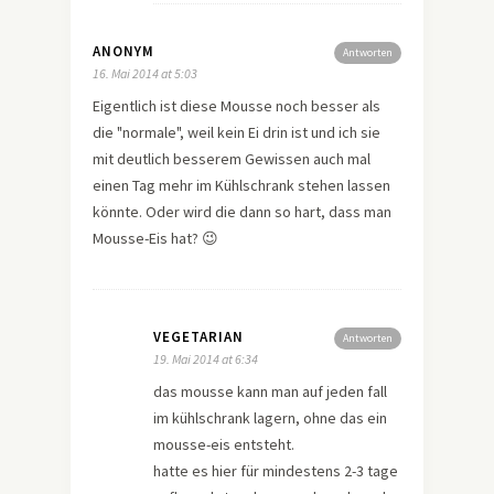
ANONYM
Antworten
16. Mai 2014 at 5:03
Eigentlich ist diese Mousse noch besser als
die "normale", weil kein Ei drin ist und ich sie
mit deutlich besserem Gewissen auch mal
einen Tag mehr im Kühlschrank stehen lassen
könnte. Oder wird die dann so hart, dass man
Mousse-Eis hat? 😉
VEGETARIAN
Antworten
19. Mai 2014 at 6:34
das mousse kann man auf jeden fall
im kühlschrank lagern, ohne das ein
mousse-eis entsteht.
hatte es hier für mindestens 2-3 tage