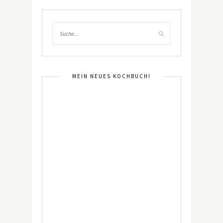
MEIN NEUES KOCHBUCH!