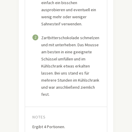
einfach ein bisschen
ausprobieren und eventuell ein
wenig mehr oder weniger
Sahnesteif verwenden.
2
Zartbitterschokolade schmelzen
und mit unterheben. Das Mousse
am besten in eine geeignete
Schüssel umfüllen und im
Kühlschrank etwas erkalten
lassen. Bei uns stand es für
mehrere Stunden im Kühlschrank
und war anschließend ziemlich
fest.
NOTES
Ergibt 4 Portionen.