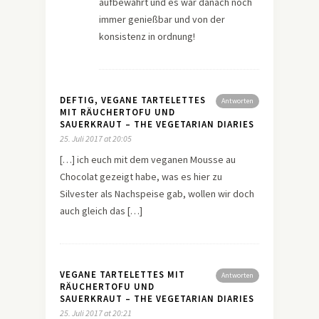
aufbewahrt und es war danach noch
immer genießbar und von der
konsistenz in ordnung!
DEFTIG, VEGANE TARTELETTES
Antworten
MIT RÄUCHERTOFU UND
SAUERKRAUT – THE VEGETARIAN DIARIES
25. Juli 2017 at 20:05
[…] ich euch mit dem veganen Mousse au
Chocolat gezeigt habe, was es hier zu
Silvester als Nachspeise gab, wollen wir doch
auch gleich das […]
VEGANE TARTELETTES MIT
Antworten
RÄUCHERTOFU UND
SAUERKRAUT – THE VEGETARIAN DIARIES
25. Juli 2017 at 20:21