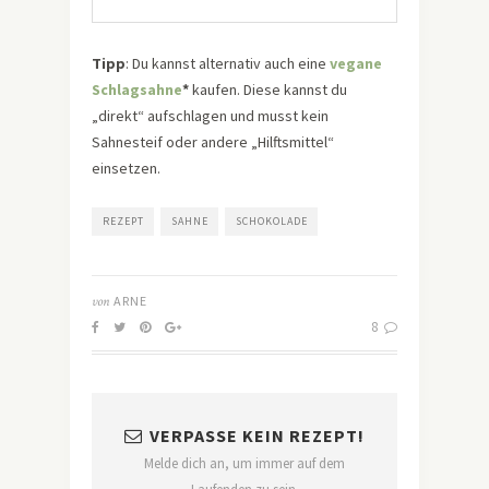
Tipp
: Du kannst alternativ auch eine
vegane
Schlagsahne
*
kaufen. Diese kannst du
„direkt“ aufschlagen und musst kein
Sahnesteif oder andere „Hilftsmittel“
einsetzen.
REZEPT
SAHNE
SCHOKOLADE
von
ARNE
8
VERPASSE KEIN REZEPT!
Melde dich an, um immer auf dem