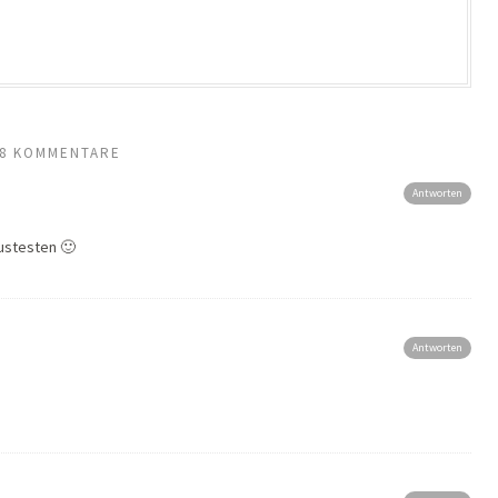
8 KOMMENTARE
Antworten
austesten 🙂
Antworten