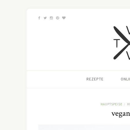
REZEPTE
ONL
HAUPTSPEISE
H
/
vegan