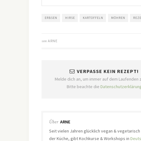
ERBSEN
HIRSE
KARTOFFELN
MÖHREN
REZ
von
ARNE
VERPASSE KEIN REZEPT!
Melde dich an, um immer auf dem Laufenden z
Bitte beachte die
Datenschutzerklärun
Über
ARNE
Seit vielen Jahren glücklich vegan & vegetarisc
der Küche, gibt Kochkurse & Workshops in
Deuts