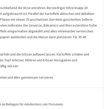
hließend die Hirse einrühren. Bei niedriger Hitze knapp 20
it aufgebraucht ist. Parallel die Kartoffeln abkochen und abkühlen
 Pfanne mit etwas Öl anschwitzen. Den klein geschnitten Sellerie
nuten mitbraten. Die Gewürze, Balsamico und Worcestershire-Soße
ffeln einigermaßen abgekühlt sind alles miteinander vermischen
papier auskleiden und die Masse darin platzieren. Für 35-40
ürfeln und die Erbsen auftauen lassen. Kartoffeln schälen und
nen Topf erhitzen. Möhren und Erbsen hinzugeben und
äftig würzen.
iten und alles gemeinsam servieren.
 an Beilagen für mindestens vier Personen.