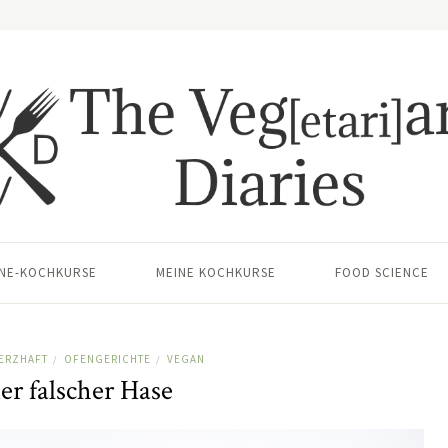
INE-KOCHKURSE
MEINE KOCHKURSE
FOOD SCIENCE
ERZHAFT
OFENGERICHTE
VEGAN
/
/
er falscher Hase