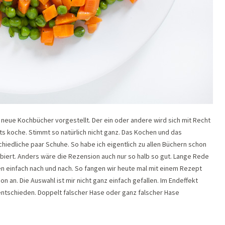
 neue Kochbücher vorgestellt. Der ein oder andere wird sich mit Recht
s koche. Stimmt so natürlich nicht ganz. Das Kochen und das
hiedliche paar Schuhe. So habe ich eigentlich zu allen Büchern schon
biert. Anders wäre die Rezension auch nur so halb so gut. Lange Rede
n einfach nach und nach. So fangen wir heute mal mit einem Rezept
on an. Die Auswahl ist mir nicht ganz einfach gefallen. Im Endeffekt
entschieden. Doppelt falscher Hase oder ganz falscher Hase