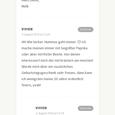
Alles Liebe,
Melli
VIVIEN
Antworten
3. August 2016 at 13:24
Ah! Wie lecker. Hummus geht immer. 🙂 ich
mache meinen immer mit Gegrillter Paprika
oder aber mit Roter Beete. Von denen
interessiert mich der mit Kräutern am meisten!
Würde mich über ein zusätzliches
Geburtstagsgeschenk sehr freuen, dann kann
ich wenigsten meine 20 Jahre ordentlich
feiern, yeah!
VIVIEN
Antworten
3. August 2016 at 13:26