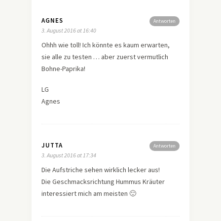
AGNES
Antworten
3. August 2016 at 16:40
Ohhh wie toll! Ich könnte es kaum erwarten,
sie alle zu testen … aber zuerst vermutlich
Bohne-Paprika!
LG
Agnes
JUTTA
Antworten
3. August 2016 at 17:34
Die Aufstriche sehen wirklich lecker aus!
Die Geschmacksrichtung Hummus Kräuter
interessiert mich am meisten 🙂