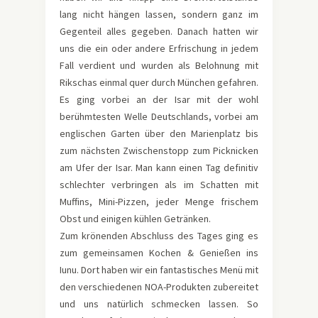
lang nicht hängen lassen, sondern ganz im
Gegenteil alles gegeben. Danach hatten wir
uns die ein oder andere Erfrischung in jedem
Fall verdient und wurden als Belohnung mit
Rikschas einmal quer durch München gefahren.
Es ging vorbei an der Isar mit der wohl
berühmtesten Welle Deutschlands, vorbei am
englischen Garten über den Marienplatz bis
zum nächsten Zwischenstopp zum Picknicken
am Ufer der Isar. Man kann einen Tag definitiv
schlechter verbringen als im Schatten mit
Muffins, Mini-Pizzen, jeder Menge frischem
Obst und einigen kühlen Getränken.
Zum krönenden Abschluss des Tages ging es
zum gemeinsamen Kochen & Genießen ins
Iunu. Dort haben wir ein fantastisches Menü mit
den verschiedenen NOA-Produkten zubereitet
und uns natürlich schmecken lassen. So