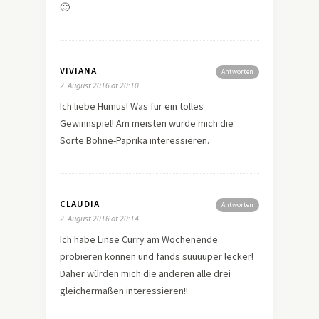
🙂
VIVIANA
Antworten
2. August 2016 at 20:10
Ich liebe Humus! Was für ein tolles
Gewinnspiel! Am meisten würde mich die
Sorte Bohne-Paprika interessieren.
CLAUDIA
Antworten
2. August 2016 at 20:14
Ich habe Linse Curry am Wochenende
probieren können und fands suuuuper lecker!
Daher würden mich die anderen alle drei
gleichermaßen interessieren!!