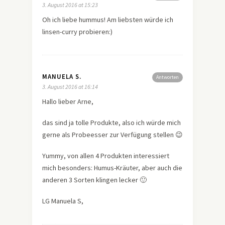
3. August 2016 at 15:23
Oh ich liebe hummus! Am liebsten würde ich
linsen-curry probieren:)
MANUELA S.
Antworten
3. August 2016 at 16:14
Hallo lieber Arne,
das sind ja tolle Produkte, also ich würde mich
gerne als Probeesser zur Verfügung stellen 😉
Yummy, von allen 4 Produkten interessiert
mich besonders: Humus-Kräuter, aber auch die
anderen 3 Sorten klingen lecker 🙂
LG Manuela S,