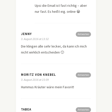
Upsi die Email ist fast richtig – aber
nur fast. Es heißt eig. online 😀
JENNY
Antworten
3. August 2016 at 13:32
Die klingen alle sehr lecker, da kann ich mich
nicht wirklich entscheiden 🙂
MORITZ VON KNEBEL
Antworten
3. August 2016 at 15:09
Hummus Kräuter wäre mein Favorit!
TABEA
Antworten