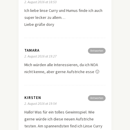
2. August 2016 at 18:53
Ich liebe linse Curry und Humus finde ich auch
super lecker zu allem…
Liebe grüße dory
TAMARA
Antworten
2. August 2016 at 19:27
Mich würden alle Interessieren, da ich NOA
nicht kenne, aber gerne Aufstriche esse 🙂
KIRSTEN
Antworten
2. August 2016 at 19:54
Hallo! Was für ein tolles Gewinnspiel. Wie
gerne würde ich diese neuen Aufstriche
testen. Am spannendsten find ich Linse Curry