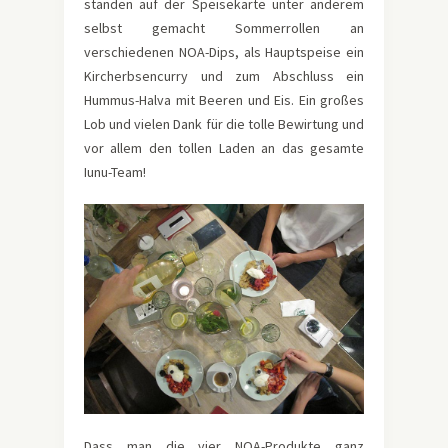
standen auf der Speisekarte unter anderem
selbst gemacht Sommerrollen an
verschiedenen NOA-Dips, als Hauptspeise ein
Kircherbsencurry und zum Abschluss ein
Hummus-Halva mit Beeren und Eis. Ein großes
Lob und vielen Dank für die tolle Bewirtung und
vor allem den tollen Laden an das gesamte
Iunu-Team!
Dass man die vier NOA-Produkte ganz