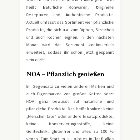
heißt
N
atürliche Rohwaren,
O
riginelle
Rezepturen und
A
uthentische Produkte.
Aktuell umfasst das Sortiment vier pflanzliche
Produkte, die sich u.a. zum Dippen, Streichen
und auch Kochen eignen. In den nächsten
Monat wird das Sortiment kontinuierlich
erweitert, sodass ihr schon jetzt gespannt
sein dürft!
NOA – Pflanzlich genießen
Im Gegensatz zu vielen anderen Marken und
auch Eigenmarken von großen Ketten setzt
NOA ganz bewusst auf natürliche und
pflanzliche Produkte. Das heißt konkret keine
„Fleischimitate“ oder andere Ersatzprodukte,
keine Konservierungsstoffe, keine
Gentechnik, glutenfrei und alles zu 100 %
vegan. Zum Start im Juli gibt es in (fast) allen