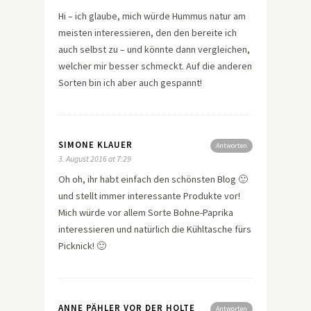
Hi – ich glaube, mich würde Hummus natur am
meisten interessieren, den den bereite ich
auch selbst zu – und könnte dann vergleichen,
welcher mir besser schmeckt. Auf die anderen
Sorten bin ich aber auch gespannt!
SIMONE KLAUER
Antworten
3. August 2016 at 7:29
Oh oh, ihr habt einfach den schönsten Blog 🙂
und stellt immer interessante Produkte vor!
Mich würde vor allem Sorte Bohne-Paprika
interessieren und natürlich die Kühltasche fürs
Picknick! 🙂
ANNE PÄHLER VOR DER HOLTE
Antworten