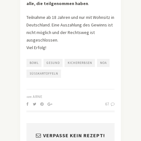
alle, die teilgenommen haben
.
Teilnahme ab 18 Jahren und nur mit Wohnsitz in
Deutschland. Eine Auszahlung des Gewinns ist
nicht möglich und der Rechtsweg ist
ausgeschlossen.
Viel Erfolg!
BOWL
GESUND
KICHERERBSEN
NOA
SÜSSKARTOFFELN
von
ARNE
67
VERPASSE KEIN REZEPT!