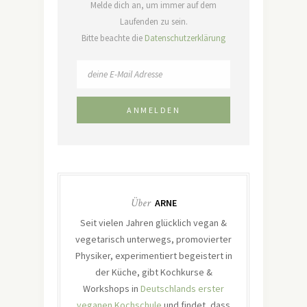
Melde dich an, um immer auf dem
Laufenden zu sein.
Bitte beachte die
Datenschutzerklärung
Über
ARNE
Seit vielen Jahren glücklich vegan &
vegetarisch unterwegs, promovierter
Physiker, experimentiert begeistert in
der Küche, gibt Kochkurse &
Workshops in
Deutschlands erster
veganen Kochschule
und findet, dass