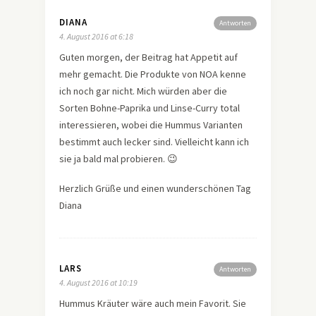
DIANA
Antworten
4. August 2016 at 6:18
Guten morgen, der Beitrag hat Appetit auf
mehr gemacht. Die Produkte von NOA kenne
ich noch gar nicht. Mich würden aber die
Sorten Bohne-Paprika und Linse-Curry total
interessieren, wobei die Hummus Varianten
bestimmt auch lecker sind. Vielleicht kann ich
sie ja bald mal probieren. 😉
Herzlich Grüße und einen wunderschönen Tag
Diana
LARS
Antworten
4. August 2016 at 10:19
Hummus Kräuter wäre auch mein Favorit. Sie