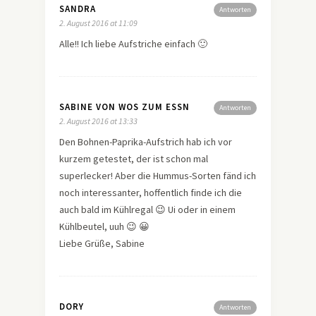
SANDRA
Antworten
2. August 2016 at 11:09
Alle!! Ich liebe Aufstriche einfach 🙂
SABINE VON WOS ZUM ESSN
Antworten
2. August 2016 at 13:33
Den Bohnen-Paprika-Aufstrich hab ich vor
kurzem getestet, der ist schon mal
superlecker! Aber die Hummus-Sorten fänd ich
noch interessanter, hoffentlich finde ich die
auch bald im Kühlregal 😉 Ui oder in einem
Kühlbeutel, uuh 😉 😀
Liebe Grüße, Sabine
DORY
Antworten