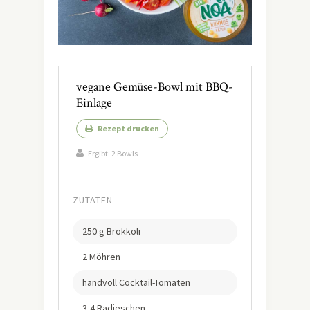
vegane Gemüse-Bowl mit BBQ-
Einlage
Rezept drucken
Ergibt:
2 Bowls
ZUTATEN
250 g Brokkoli
2 Möhren
handvoll Cocktail-Tomaten
3-4 Radieschen