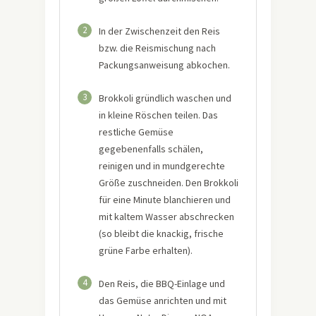
2
In der Zwischenzeit den Reis
bzw. die Reismischung nach
Packungsanweisung abkochen.
3
Brokkoli gründlich waschen und
in kleine Röschen teilen. Das
restliche Gemüse
gegebenenfalls schälen,
reinigen und in mundgerechte
Größe zuschneiden. Den Brokkoli
für eine Minute blanchieren und
mit kaltem Wasser abschrecken
(so bleibt die knackig, frische
grüne Farbe erhalten).
4
Den Reis, die BBQ-Einlage und
das Gemüse anrichten und mit