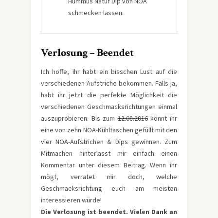
Hummus Natur Dip von NOA
schmecken lassen.
Verlosung – Beendet
Ich hoffe, ihr habt ein bisschen Lust auf die
verschiedenen Aufstriche bekommen. Falls ja,
habt ihr jetzt die perfekte Möglichkeit die
verschiedenen Geschmacksrichtungen einmal
auszuprobieren. Bis zum
12.08.2016
könnt ihr
eine von zehn NOA-Kühltaschen gefüllt mit den
vier NOA-Aufstrichen & Dips gewinnen. Zum
Mitmachen hinterlasst mir einfach einen
Kommentar unter diesem Beitrag. Wenn ihr
mögt, verratet mir doch, welche
Geschmacksrichtung euch am meisten
interessieren würde!
Die Verlosung ist beendet. Vielen Dank an