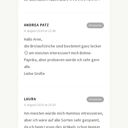
ANDREA PATZ
Antworten
4. August 2016 at 12:46
Hallo Arne,
die Brotaufstriche sind bestimmt ganz lecker
🙂 am meisten interessiert mich Bohne-
Paprika, aber probieren würde ich sehr gern
alle.
Liebe Grüße
LAURA
Antworten
4. August 2016 at 14:35
Am meisten würde mich Hummus intressieren,
aber ich wäre auf alle Sorten sehr gespannt,
da ich beim Lesen des Artikels schon Hunger