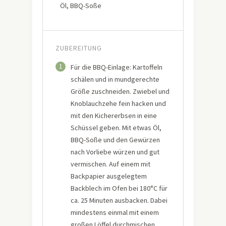
Öl, BBQ-Soße
ZUBEREITUNG
1
Für die BBQ-Einlage: Kartoffeln
schälen und in mundgerechte
Größe zuschneiden. Zwiebel und
Knoblauchzehe fein hacken und
mit den Kichererbsen in eine
Schüssel geben. Mit etwas Öl,
BBQ-Soße und den Gewürzen
nach Vorliebe würzen und gut
vermischen. Auf einem mit
Backpapier ausgelegtem
Backblech im Ofen bei 180°C für
ca. 25 Minuten ausbacken. Dabei
mindestens einmal mit einem
großen Löffel durchmischen.