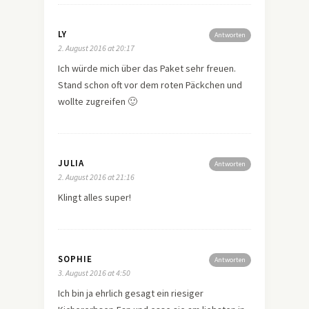
LY
Antworten
2. August 2016 at 20:17
Ich würde mich über das Paket sehr freuen.
Stand schon oft vor dem roten Päckchen und
wollte zugreifen 🙂
JULIA
Antworten
2. August 2016 at 21:16
Klingt alles super!
SOPHIE
Antworten
3. August 2016 at 4:50
Ich bin ja ehrlich gesagt ein riesiger