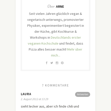
Über
ARNE
Seit vielen Jahren glücklich vegan &
vegetarisch unterwegs, promovierter
Physiker, experimentiert begeistert in
der Küche, gibt Kochkurse &
Workshops in
Deutschlands erster
veganen Kochschule
und findet, dass
Pizza alles besser macht!
Mehr über
mich...
7 KOMMENTARE
LAURA
Antworten
2. August 2012 at 13:29
sieht lecker aus, aber ich finde chili und