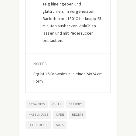
Teig hineingeben und
glattrühren. Im vorgeheizten
Backofen bei 180°C für knapp 25
Minuten ausbacken. Abkühlen
lassen und mit Puderzucker
bestäuben.
NOTES
Ergibt 16 Brownies aus einer 24x24 cm
Form.
BROWNIES
CHILI
DESSERT
HASELNÜSSE
OFEN
REZEPT
SCHOKOLADE
SOJA