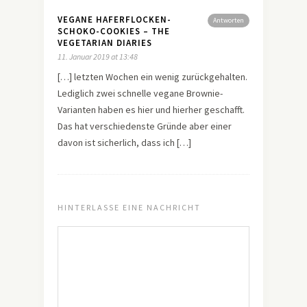
VEGANE HAFERFLOCKEN-
Antworten
SCHOKO-COOKIES – THE
VEGETARIAN DIARIES
11. Januar 2019 at 13:48
[…] letzten Wochen ein wenig zurückgehalten.
Lediglich zwei schnelle vegane Brownie-
Varianten haben es hier und hierher geschafft.
Das hat verschiedenste Gründe aber einer
davon ist sicherlich, dass ich […]
HINTERLASSE EINE NACHRICHT