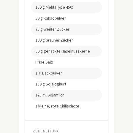
150 g Mehl (Type 450)
50 g Kakaopulver
75 g weißer Zucker
100 g brauner Zucker
50 g gehackte Haselnusskerne
Prise Salz
1 Tl Backpulver
150 g Sojajoghurt
125 ml Sojamilch
1 kleine, rote Chilischote
ZUBEREITUNG