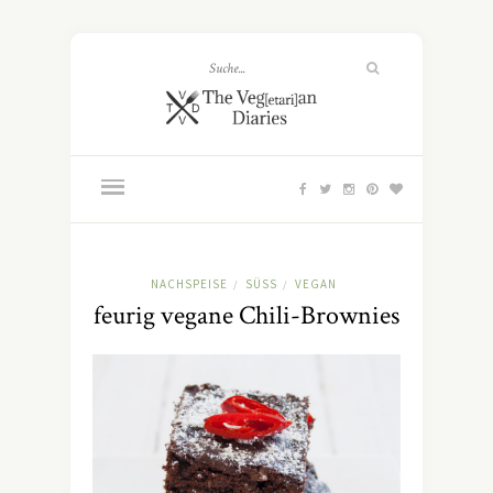
NACHSPEISE
SÜSS
VEGAN
/
/
feurig vegane Chili-Brownies