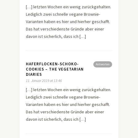
[…] letzten Wochen ein wenig zurückgehalten.
Lediglich zwei schnelle vegane Brownie-
Varianten haben es hier und hierher geschafft.
Das hat verschiedenste Gründe aber einer
davon ist sicherlich, dass ich […]
HAFERFLOCKEN-SCHOKO-
Antworten
COOKIES – THE VEGETARIAN
DIARIES
11. Januar 2019 at 13:46
[…] letzten Wochen ein wenig zurückgehalten.
Lediglich zwei schnelle vegane Brownie-
Varianten haben es hier und hierher geschafft.
Das hat verschiedenste Gründe aber einer
davon ist sicherlich, dass ich […]