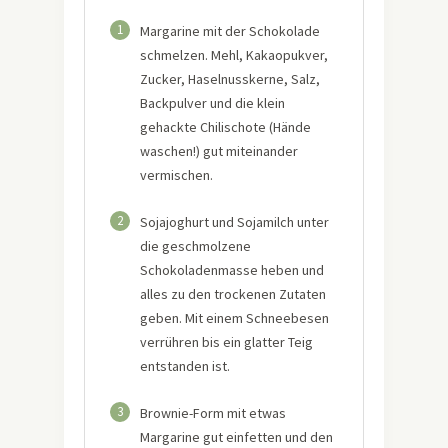
1
Margarine mit der Schokolade
schmelzen. Mehl, Kakaopukver,
Zucker, Haselnusskerne, Salz,
Backpulver und die klein
gehackte Chilischote (Hände
waschen!) gut miteinander
vermischen.
2
Sojajoghurt und Sojamilch unter
die geschmolzene
Schokoladenmasse heben und
alles zu den trockenen Zutaten
geben. Mit einem Schneebesen
verrühren bis ein glatter Teig
entstanden ist.
3
Brownie-Form mit etwas
Margarine gut einfetten und den