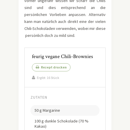
vorher ungefähr wissen wir scharf die Chilis
sind und dies entsprechend an die
persönlichen Vorlieben anpassen. Alternativ
kann man natürlich auch direkt eine der vielen
Chili-Schokoladen verwenden, wobei mir diese
persönlich doch zu mild sind.
feurig vegane Chili-Brownies
Rezept drucken
Ergibt:
16 Stück
ZUTATEN
50 g Margarine
100 g dunkle Schokolade (70 %
Kakao)