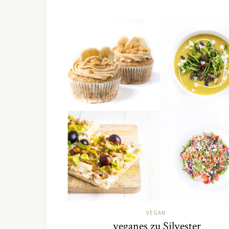
VEGAN
veganes zu Silvester