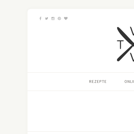
REZEPTE
ONL