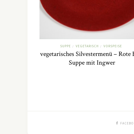
SUPPE
VEGETARISCH
VORSPEISE
/
/
vegetarisches Silvestermenü – Rote 
Suppe mit Ingwer
FACEBO