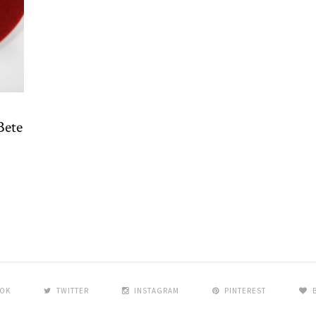
Bete
OK
TWITTER
INSTAGRAM
PINTEREST