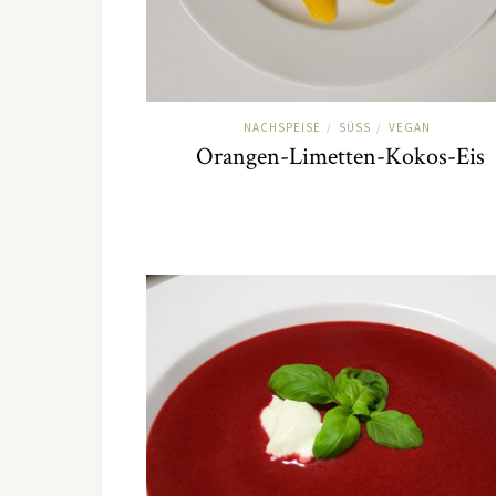
NACHSPEISE
SÜSS
VEGAN
/
/
Orangen-Limetten-Kokos-Eis