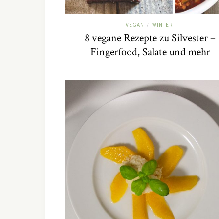
VEGAN
WINTER
/
8 vegane Rezepte zu Silvester –
Fingerfood, Salate und mehr