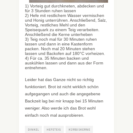
1) Vorteig gut durchkneten, abdecken und
für 3 Stunden ruhen lassen
2) Hefe mit restlichem Wasser vermischen
und Honig unterrühren. Anschließend, Salz,
Vorteig, restliches Mehl und den
Speisequark zu einem Teig verarbeiten.
Anschließend die Kerne unterheben
3) Teig noch mal für 30 Minuten ruhen
lassen und dann in eine Kastenform
packen. Noch mal 20 Minuten stehen
lassen und Backofen auf 180°C vorheizen.
4) Für ca. 35 Minuten backen und
auskühlen lassen und dann aus der Form
entnehmen.
Leider hat das Ganze nicht so richtig
funktioniert. Brot ist nicht wirklich schön
aufgegangen und auch die angegebene
Backzeit lag bei mir knapp bei 15 Minuten
weniger. Also werde ich das Brot wohl
einfach noch mal ausprobieren.
DINKEL
HEFETEIG
KÜRBISKERNE