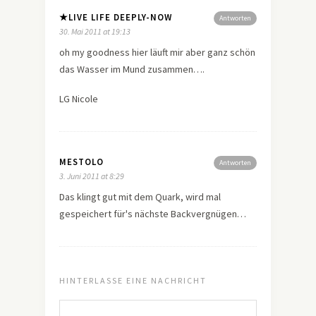
★LIVE LIFE DEEPLY-NOW
Antworten
30. Mai 2011 at 19:13
oh my goodness hier läuft mir aber ganz schön
das Wasser im Mund zusammen….
LG Nicole
MESTOLO
Antworten
3. Juni 2011 at 8:29
Das klingt gut mit dem Quark, wird mal
gespeichert für's nächste Backvergnügen…
HINTERLASSE EINE NACHRICHT