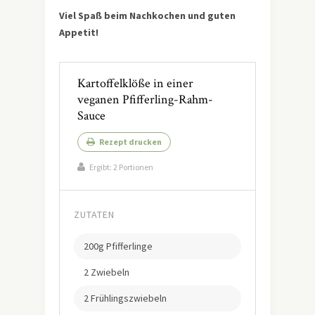
Viel Spaß beim Nachkochen und guten
Appetit!
Kartoffelklöße in einer
veganen Pfifferling-Rahm-
Sauce
Rezept drucken
Ergibt:
2 Portionen
ZUTATEN
200g Pfifferlinge
2 Zwiebeln
2 Frühlingszwiebeln