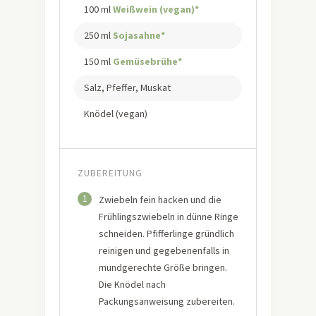
100 ml
Weißwein (vegan)*
250 ml
Sojasahne*
150 ml
Gemüsebrühe*
Salz, Pfeffer, Muskat
Knödel (vegan)
ZUBEREITUNG
1
Zwiebeln fein hacken und die
Frühlingszwiebeln in dünne Ringe
schneiden. Pfifferlinge gründlich
reinigen und gegebenenfalls in
mundgerechte Größe bringen.
Die Knödel nach
Packungsanweisung zubereiten.