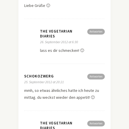
Liebe Grüße 🙂
THE VEGETARIAN
Antworten
DIARIES
26. September 2012 at 6:30
lass es dir schmecken! 🙂
SCHOKOZWERG
Antworten
25. September 2012 at 20:21
mmh, so etwas ähnliches hatte ich heute zu
mittag. du weckst wieder den appetit! 🙂
THE VEGETARIAN
Antworten
DIARIES