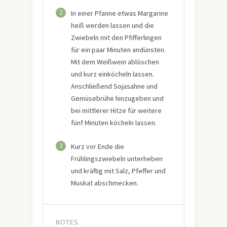
2
In einer Pfanne etwas Margarine
heiß werden lassen und die
Zwiebeln mit den Pfifferlingen
für ein paar Minuten andünsten.
Mit dem Weißwein ablöschen
und kurz einköcheln lassen.
Anschließend Sojasahne und
Gemüsebrühe hinzugeben und
bei mittlerer Hitze für weitere
fünf Minuten köcheln lassen.
3
Kurz vor Ende die
Frühlingszwiebeln unterheben
und kräftig mit Salz, Pfeffer und
Muskat abschmecken.
NOTES