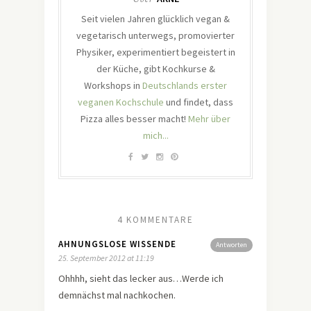
Seit vielen Jahren glücklich vegan &
vegetarisch unterwegs, promovierter
Physiker, experimentiert begeistert in
der Küche, gibt Kochkurse &
Workshops in
Deutschlands erster
veganen Kochschule
und findet, dass
Pizza alles besser macht!
Mehr über
mich...
4 KOMMENTARE
AHNUNGSLOSE WISSENDE
Antworten
25. September 2012 at 11:19
Ohhhh, sieht das lecker aus…Werde ich
demnächst mal nachkochen.