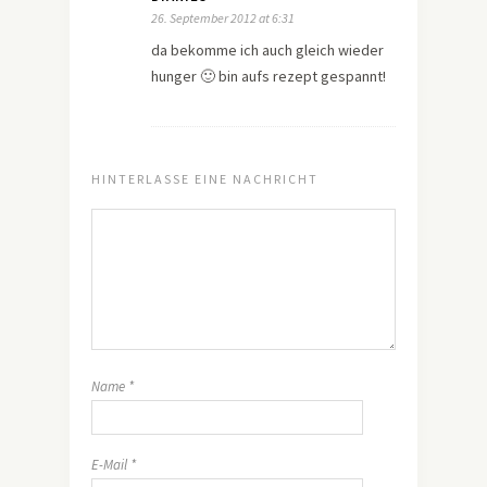
26. September 2012 at 6:31
da bekomme ich auch gleich wieder
hunger 🙂 bin aufs rezept gespannt!
HINTERLASSE EINE NACHRICHT
Name
*
E-Mail
*