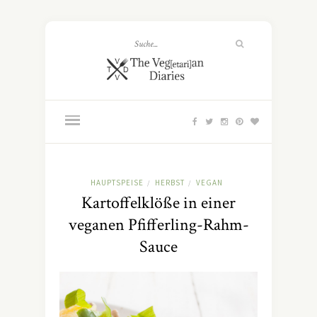
HAUPTSPEISE
HERBST
VEGAN
/
/
Kartoffelklöße in einer
veganen Pfifferling-Rahm-
Sauce