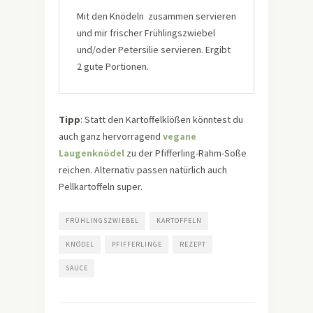
Mit den Knödeln zusammen servieren
und mir frischer Frühlingszwiebel
und/oder Petersilie servieren. Ergibt
2 gute Portionen.
Tipp
: Statt den Kartoffelklößen könntest du
auch ganz hervorragend
vegane
Laugenknödel
zu der Pfifferling-Rahm-Soße
reichen. Alternativ passen natürlich auch
Pellkartoffeln super.
FRÜHLINGSZWIEBEL
KARTOFFELN
KNÖDEL
PFIFFERLINGE
REZEPT
SAUCE