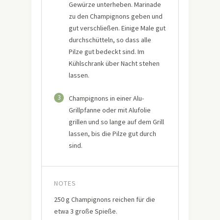
Gewürze unterheben. Marinade
zu den Champignons geben und
gut verschließen. Einige Male gut
durchschütteln, so dass alle
Pilze gut bedeckt sind. Im
Kühlschrank über Nacht stehen
lassen.
3
Champignons in einer Alu-
Grillpfanne oder mit Alufolie
grillen und so lange auf dem Grill
lassen, bis die Pilze gut durch
sind.
NOTES
250 g Champignons reichen für die
etwa 3 große Spieße.