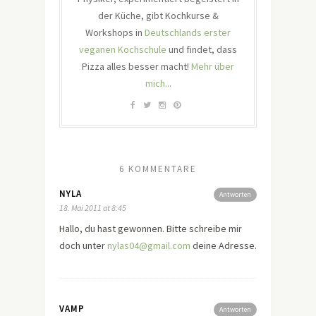
der Küche, gibt Kochkurse &
Workshops in
Deutschlands erster
veganen Kochschule
und findet, dass
Pizza alles besser macht!
Mehr über
mich...
6 KOMMENTARE
NYLA
Antworten
18. Mai 2011 at 8:45
Hallo, du hast gewonnen. Bitte schreibe mir
doch unter
nylas04@gmail.com
deine Adresse.
VAMP
Antworten