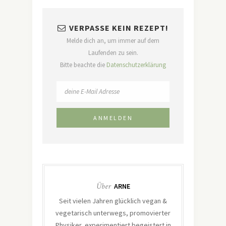
VERPASSE KEIN REZEPT!
Melde dich an, um immer auf dem
Laufenden zu sein.
Bitte beachte die
Datenschutzerklärung
Über
ARNE
Seit vielen Jahren glücklich vegan &
vegetarisch unterwegs, promovierter
Physiker, experimentiert begeistert in