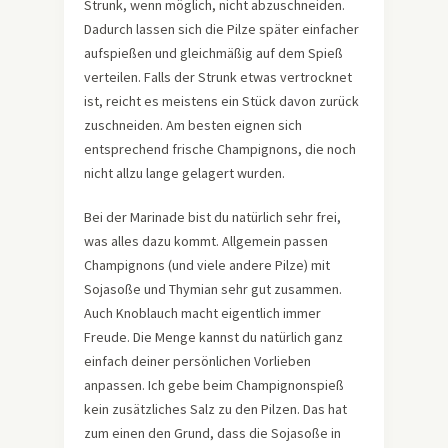
Strunk, wenn möglich, nicht abzuschneiden.
Dadurch lassen sich die Pilze später einfacher
aufspießen und gleichmäßig auf dem Spieß
verteilen. Falls der Strunk etwas vertrocknet
ist, reicht es meistens ein Stück davon zurück
zuschneiden. Am besten eignen sich
entsprechend frische Champignons, die noch
nicht allzu lange gelagert wurden.
Bei der Marinade bist du natürlich sehr frei,
was alles dazu kommt. Allgemein passen
Champignons (und viele andere Pilze) mit
Sojasoße und Thymian sehr gut zusammen.
Auch Knoblauch macht eigentlich immer
Freude. Die Menge kannst du natürlich ganz
einfach deiner persönlichen Vorlieben
anpassen. Ich gebe beim Champignonspieß
kein zusätzliches Salz zu den Pilzen. Das hat
zum einen den Grund, dass die Sojasoße in