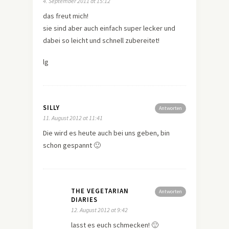
4. September 2011 at 15:12
das freut mich!
sie sind aber auch einfach super lecker und
dabei so leicht und schnell zubereitet!
lg
SILLY
Antworten
11. August 2012 at 11:41
Die wird es heute auch bei uns geben, bin
schon gespannt 🙂
THE VEGETARIAN
Antworten
DIARIES
12. August 2012 at 9:42
lasst es euch schmecken! 🙂