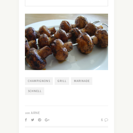
CHAMPIGNONS
GRILL
MARINADE
SCHNELL
von
ARNE
6