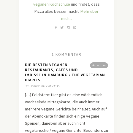
veganen Kochschule
und findet, dass
Pizza alles besser macht!
Mehr über
mich...
1 KOMMENTAR
DIE BESTEN VEGANEN
Antworten
RESTAURANTS, CAFÉS UND
IMBISSE IN HAMBURG › THE VEGETARIAN
DIARIES
30. Januar 2017 at 21:35
[…] Feldstern: Hier gibt es eine wöchentlich
wechselnde Mittagskarte, die auch immer
mehrere vegane Gerichte beinhaltet. Auch auf
der Abendkarte finden sich einige vegane
Speisen, daneben aber auch nicht
vegetarische / vegane Gerichte. Besonders zu