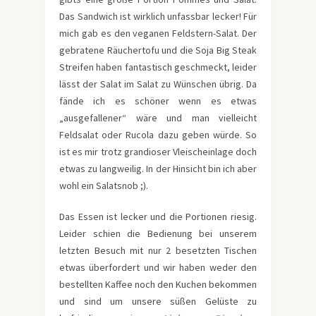
Das Sandwich ist wirklich unfassbar lecker! Für
mich gab es den veganen Feldstern-Salat. Der
gebratene Räuchertofu und die Soja Big Steak
Streifen haben fantastisch geschmeckt, leider
lässt der Salat im Salat zu Wünschen übrig. Da
fände ich es schöner wenn es etwas
„ausgefallener“ wäre und man vielleicht
Feldsalat oder Rucola dazu geben würde. So
ist es mir trotz grandioser Vleischeinlage doch
etwas zu langweilig. In der Hinsicht bin ich aber
wohl ein Salatsnob ;).
Das Essen ist lecker und die Portionen riesig.
Leider schien die Bedienung bei unserem
letzten Besuch mit nur 2 besetzten Tischen
etwas überfordert und wir haben weder den
bestellten Kaffee noch den Kuchen bekommen
und sind um unsere süßen Gelüste zu