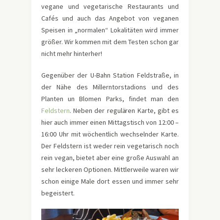
vegane und vegetarische Restaurants und
Cafés und auch das Angebot von veganen
Speisen in „normalen“ Lokalitäten wird immer
größer. Wir kommen mit dem Testen schon gar
nicht mehr hinterher!
Gegenüber der U-Bahn Station Feldstraße, in
der Nähe des Millerntorstadions und des
Planten un Blomen Parks, findet man den
Feldstern
. Neben der regulären Karte, gibt es
hier auch immer einen Mittagstisch von 12:00 –
16:00 Uhr mit wöchentlich wechselnder Karte.
Der Feldstern ist weder rein vegetarisch noch
rein vegan, bietet aber eine große Auswahl an
sehr leckeren Optionen. Mittlerweile waren wir
schon einige Male dort essen und immer sehr
begeistert.