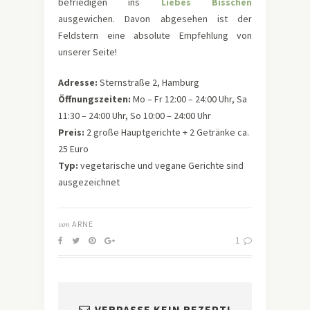
befriedigen ins
Liebes Bisschen
ausgewichen. Davon abgesehen ist der
Feldstern eine absolute Empfehlung von
unserer Seite!
Adresse:
Sternstraße 2, Hamburg
Öffnungszeiten:
Mo – Fr 12:00 – 24:00 Uhr, Sa
11:30 – 24:00 Uhr, So 10:00 – 24:00 Uhr
Preis:
2 große Hauptgerichte + 2 Getränke ca.
25 Euro
Typ:
vegetarische und vegane Gerichte sind
ausgezeichnet
von
ARNE
1
VERPASSE KEIN REZEPT!