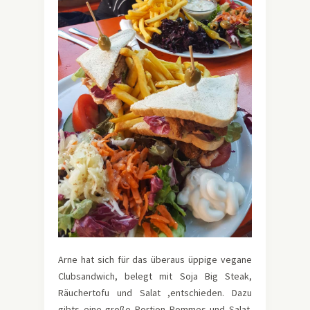
Arne hat sich für das überaus üppige vegane
Clubsandwich, belegt mit Soja Big Steak,
Räuchertofu und Salat ,entschieden. Dazu
gibts eine große Portion Pommes und Salat.