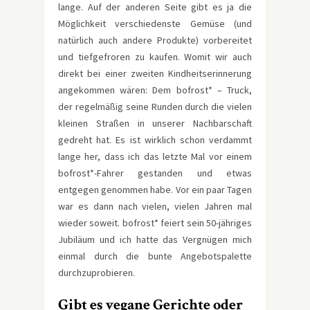
lange. Auf der anderen Seite gibt es ja die
Möglichkeit verschiedenste Gemüse (und
natürlich auch andere Produkte) vorbereitet
und tiefgefroren zu kaufen. Womit wir auch
direkt bei einer zweiten Kindheitserinnerung
angekommen wären: Dem bofrost* – Truck,
der regelmäßig seine Runden durch die vielen
kleinen Straßen in unserer Nachbarschaft
gedreht hat. Es ist wirklich schon verdammt
lange her, dass ich das letzte Mal vor einem
bofrost*-Fahrer gestanden und etwas
entgegen genommen habe. Vor ein paar Tagen
war es dann nach vielen, vielen Jahren mal
wieder soweit. bofrost* feiert sein 50-jähriges
Jubiläum und ich hatte das Vergnügen mich
einmal durch die bunte Angebotspalette
durchzuprobieren.
Gibt es vegane Gerichte oder