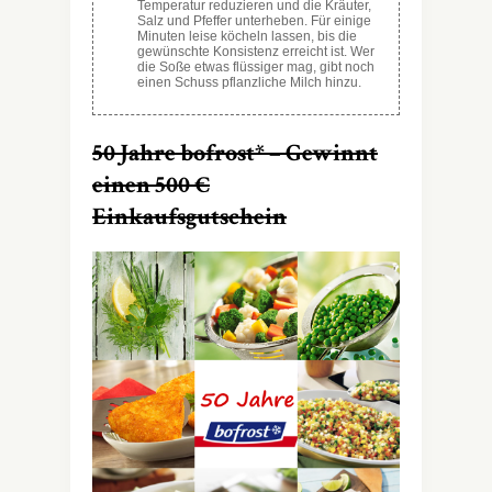
Temperatur reduzieren und die Kräuter,
Salz und Pfeffer unterheben. Für einige
Minuten leise köcheln lassen, bis die
gewünschte Konsistenz erreicht ist. Wer
die Soße etwas flüssiger mag, gibt noch
einen Schuss pflanzliche Milch hinzu.
50 Jahre bofrost* – Gewinnt
einen 500 €
Einkaufsgutschein