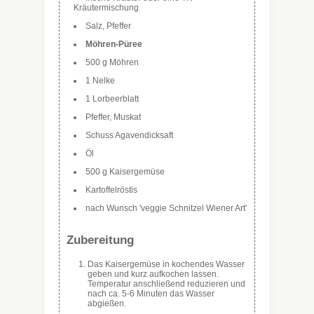
Kräutermischung
Salz, Pfeffer
Möhren-Püree
500 g Möhren
1 Nelke
1 Lorbeerblatt
Pfeffer, Muskat
Schuss Agavendicksaft
Öl
500 g Kaisergemüse
Kartoffelröstis
nach Wunsch 'veggie Schnitzel Wiener Art'
Zubereitung
Das Kaisergemüse in kochendes Wasser
geben und kurz aufkochen lassen.
Temperatur anschließend reduzieren und
nach ca. 5-6 Minuten das Wasser
abgießen.