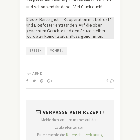
und schon seid ihr dabei! Viel Glück euch!
Dieser Beitrag ist in Kooperation mit bofrost*
und Blogfoster entstanden. Auf die oben
genannten Gerichte und den Artikel selber
wurde zu keiner Zeit Einfluss genommen.
ERBSEN
MÖHREN
von
ARNE
0
VERPASSE KEIN REZEPT!
Melde dich an, um immer auf dem
Laufenden zu sein.
Bitte beachte die
Datenschutzerklärung