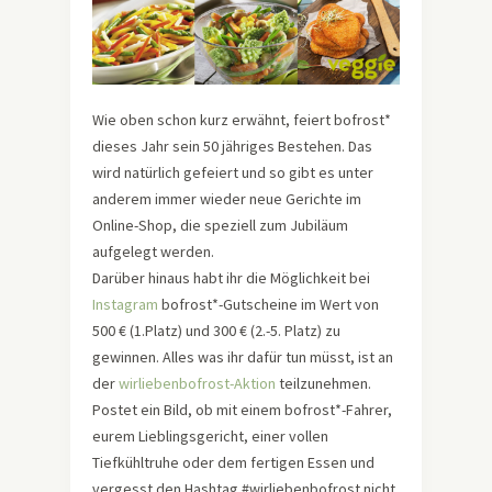
Wie oben schon kurz erwähnt, feiert bofrost*
dieses Jahr sein 50 jähriges Bestehen. Das
wird natürlich gefeiert und so gibt es unter
anderem immer wieder neue Gerichte im
Online-Shop, die speziell zum Jubiläum
aufgelegt werden.
Darüber hinaus habt ihr die Möglichkeit bei
Instagram
bofrost*-Gutscheine im Wert von
500 € (1.Platz) und 300 € (2.-5. Platz) zu
gewinnen. Alles was ihr dafür tun müsst, ist an
der
wirliebenbofrost-Aktion
teilzunehmen.
Postet ein Bild, ob mit einem bofrost*-Fahrer,
eurem Lieblingsgericht, einer vollen
Tiefkühltruhe oder dem fertigen Essen und
vergesst den Hashtag #wirliebenbofrost nicht