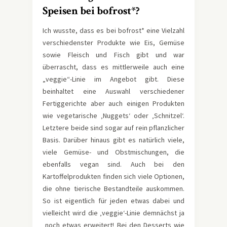
Speisen bei bofrost*?
Ich wusste, dass es bei bofrost* eine Vielzahl
verschiedenster Produkte wie Eis, Gemüse
sowie Fleisch und Fisch gibt und war
überrascht, dass es mittlerweile auch eine
„veggie“-Linie im Angebot gibt. Diese
beinhaltet eine Auswahl verschiedener
Fertiggerichte aber auch einigen Produkten
wie vegetarische ‚Nuggets‘ oder ‚Schnitzel‘.
Letztere beide sind sogar auf rein pflanzlicher
Basis. Darüber hinaus gibt es natürlich viele,
viele Gemüse- und Obstmischungen, die
ebenfalls vegan sind. Auch bei den
Kartoffelprodukten finden sich viele Optionen,
die ohne tierische Bestandteile auskommen.
So ist eigentlich für jeden etwas dabei und
vielleicht wird die ‚veggie‘-Linie demnächst ja
noch etwas erweitert! Bei den Desserts wie