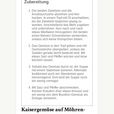
Zubereitung
Die beiden Zwiebeln und die
Knoblauchzehe abziehen und fein
hacken. In einem Topf mit Öl anschwitzen,
bis die Zwiebeln beginnen glasig zu
werden. Anschließend das Mehl zugeben
und unterrühren. Nun nach und nach
etwas Weißwein hinzugeben. Am besten
einen kleinen Schneebesen verwenden,
sodass sich keine Klümpchen bilden.
Das Gemüse in den Topf geben und mit
Gemüsebrühe übergießen, sodass die
Zutaten gerade leicht bedeckt sind. Mit
etwas Salz und Pfeffer würzen und leise
köcheln lassen.
Sobald das Gemüse durch ist, die Suppe
mit einem Stabmixer pürieren. Alternativ
funktioniert auch ein Standmixer ganz
hervorragend. Dort wird die Suppe noch
ein wenig cremiger.
Mit Salz und Pfeffer abschmecken,
frischer Kräutern (hier etwas Kresse) und
ein wenig von dem Bouillon-Gemüse als
Einlage servieren.
Kaisergemüse auf Möhren-