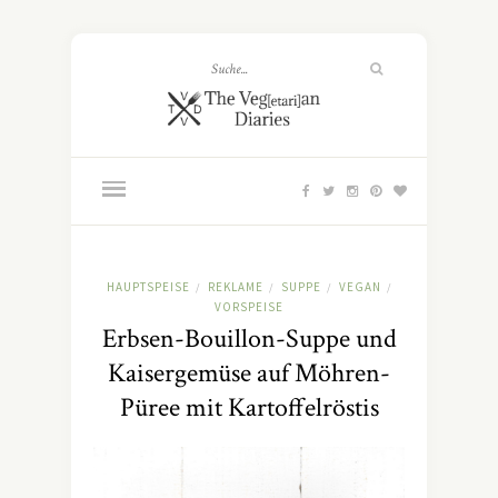
HAUPTSPEISE
REKLAME
SUPPE
VEGAN
/
/
/
/
VORSPEISE
Erbsen-Bouillon-Suppe und
Kaisergemüse auf Möhren-
Püree mit Kartoffelröstis