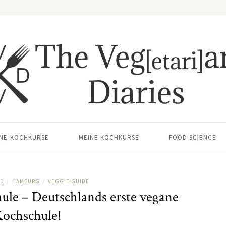
INE-KOCHKURSE
MEINE KOCHKURSE
FOOD SCIENCE
ND
HAMBURG
VEGGIE GUIDE
/
/
le – Deutschlands erste vegane
ochschule!