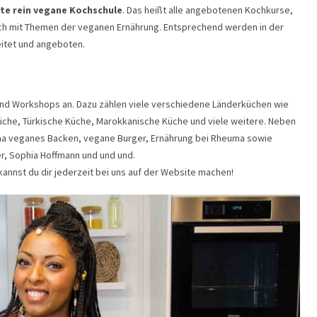
ste rein vegane Kochschule
. Das heißt alle angebotenen Kochkurse,
ch mit Themen der veganen Ernährung. Entsprechend werden in der
eitet und angeboten.
und Workshops an. Dazu zählen viele verschiedene Länderküchen wie
 Küche, Türkische Küche, Marokkanische Küche und viele weitere. Neben
ma veganes Backen, vegane Burger, Ernährung bei Rheuma sowie
r, Sophia Hoffmann und und und.
kannst du dir jederzeit bei uns auf der Website machen!