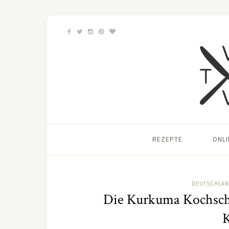
REZEPTE
ONL
DEUTSCHLA
Die Kurkuma Kochschu
K