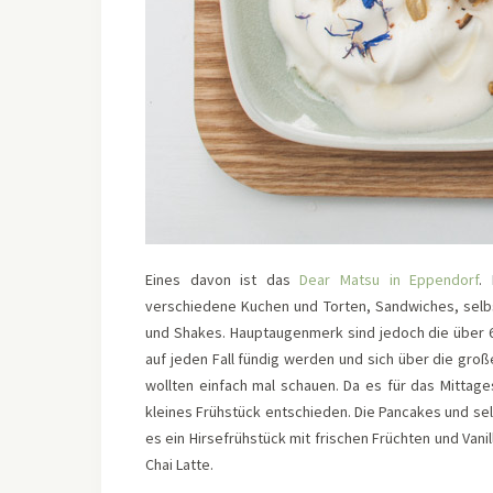
Eines davon ist das
Dear Matsu in Eppendorf
.
verschiedene Kuchen und Torten, Sandwiches, selb
und Shakes. Hauptaugenmerk sind jedoch die über 60
auf jeden Fall fündig werden und sich über die gro
wollten einfach mal schauen. Da es für das Mittage
kleines Frühstück entschieden. Die Pancakes und se
es ein Hirsefrühstück mit frischen Früchten und Va
Chai Latte.