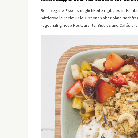
Rein vegane Essensmöglichkeiten gibt es in Hambur
mittlerweile recht viele Optionen aber ohne Nachfra
regelmäßig neue Restaurants, Bistros und Cafés eröff