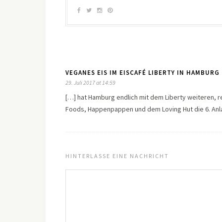
VEGANES EIS IM EISCAFÉ LIBERTY IN HAMBURG 
29. Juli 2017 at 14:59
[…] hat Hamburg endlich mit dem Liberty weiteren,
Foods, Happenpappen und dem Loving Hut die 6. Anl
HINTERLASSE EINE NACHRICHT