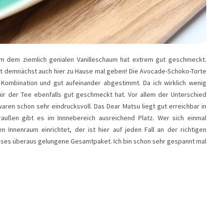
em dem ziemlich genialen Vanilleschaum hat extrem gut geschmeckt.
eit demnächst auch hier zu Hause mal geben! Die Avocade-Schoko-Torte
e Kombination und gut aufeinander abgestimmt. Da ich wirklich wenig
ir der Tee ebenfalls gut geschmeckt hat. Vor allem der Unterschied
ren schon sehr eindrucksvoll. Das Dear Matsu liegt gut erreichbar in
außen gibt es im Innnebereich ausreichend Platz. Wer sich einmal
Innenraum einrichtet, der ist hier auf jeden Fall an der richtigen
dieses überaus gelungene Gesamtpaket. Ich bin schon sehr gespannt mal