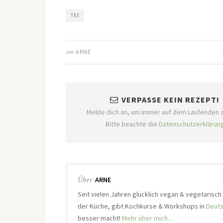
TEE
von
ARNE
VERPASSE KEIN REZEPT!
Melde dich an, um immer auf dem Laufenden z
Bitte beachte die
Datenschutzerklärun
Über
ARNE
Seit vielen Jahren glücklich vegan & vegetarisc
der Küche, gibt Kochkurse & Workshops in
Deuts
besser macht!
Mehr über mich...