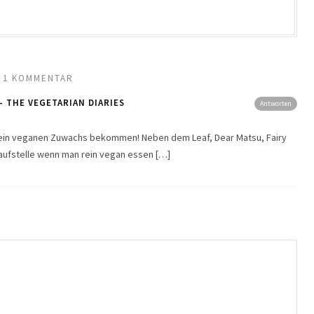
1 KOMMENTAR
- THE VEGETARIAN DIARIES
Antworten
 rein veganen Zuwachs bekommen! Neben dem Leaf, Dear Matsu, Fairy
aufstelle wenn man rein vegan essen […]