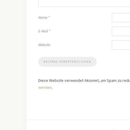
Name
*
E-Mail
*
Website
Diese Website verwendet Akismet, um Spam zu redu
werden
.