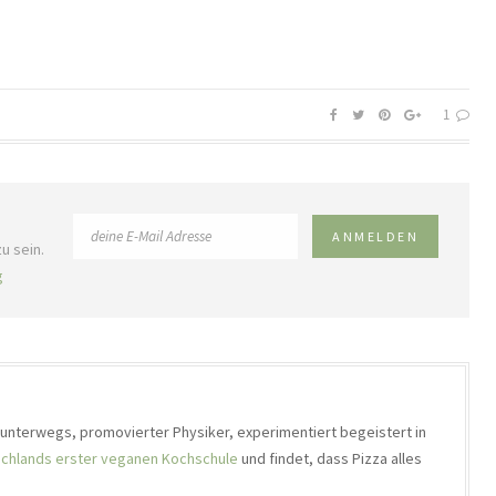
1
u sein.
g
h unterwegs, promovierter Physiker, experimentiert begeistert in
chlands erster veganen Kochschule
und findet, dass Pizza alles