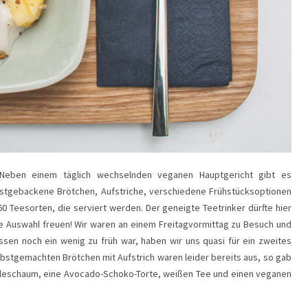
 Neben einem täglich wechselnden veganen Hauptgericht gibt es
stgebackene Brötchen, Aufstriche, verschiedene Frühstücksoptionen
 Teesorten, die serviert werden. Der geneigte Teetrinker dürfte hier
ße Auswahl freuen! Wir waren an einem Freitagvormittag zu Besuch und
ssen noch ein wenig zu früh war, haben wir uns quasi für ein zweites
lbstgemachten Brötchen mit Aufstrich waren leider bereits aus, so gab
nilleschaum, eine Avocado-Schoko-Torte, weißen Tee und einen veganen