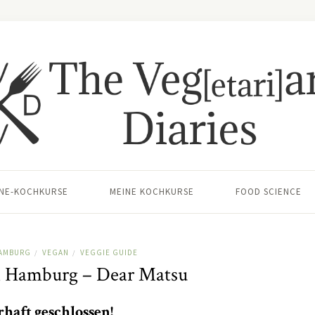
INE-KOCHKURSE
MEINE KOCHKURSE
FOOD SCIENCE
AMBURG
VEGAN
VEGGIE GUIDE
/
/
n Hamburg – Dear Matsu
rhaft geschlossen!