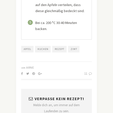
auf den Äpfeln verteilen, dass
diese gleichmäßig bedeckt sind.
5
Bei ca. 200 °C 30-40 Minuten
backen.
APFEL
KUCHEN
REZEPT
ZIMT
von
ARNE
11
VERPASSE KEIN REZEPT!
Melde dich an, um immer auf dem
Laufenden zu sein.