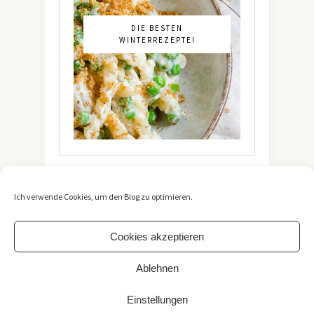
DIE BESTEN
WINTERREZEPTE!
Ich verwende Cookies, um den Blog zu optimieren.
Cookies akzeptieren
Ablehnen
Copyright 2021 -
The Vegetarian Diaries
. All Rights
Reserved. / *Affiliate-Link
Einstellungen