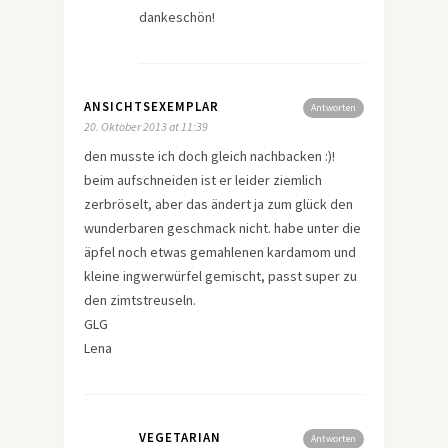
dankeschön!
ANSICHTSEXEMPLAR
Antworten
20. Oktober 2013 at 11:39
den musste ich doch gleich nachbacken :)!
beim aufschneiden ist er leider ziemlich
zerbröselt, aber das ändert ja zum glück den
wunderbaren geschmack nicht. habe unter die
äpfel noch etwas gemahlenen kardamom und
kleine ingwerwürfel gemischt, passt super zu
den zimtstreuseln.
GLG
Lena
VEGETARIAN
Antworten