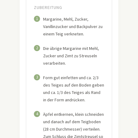
ZUBEREITUNG
1
Margarine, Mehl, Zucker,
Vanillinzucker und Backpulver zu
einem Teig verkneten.
2
Die übrige Margarine mit Mehl,
Zucker und Zimt zu Streuseln
verarbeiten.
3
Form gut einfetten und ca. 2/3
des Teiges auf den Boden geben
und ca. 1/3 des Teiges als Rand
in der Form andrücken.
4
Äpfel entkernen, klein schneiden
und danach auf dem Teigboden
(28 cm Durchmesser) verteilen.
Zum Schluss die Zimtstreusel so