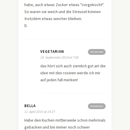
habe, auch etwas Zucker etwas "vorgekocht".
So waren sie weich und die Streusel können
trotzdem etwas weicher bleiben.
D.
VEGETARIAN
Antworten
18. September 2014 at 7:06
das hört sich auch ziemlich gut an! die
idee mit den rosinen werde ich mir
auf jeden fall merken!
BELLA
Antworten
11. April 2015 at 14:27
Habe den Kuchen mittlerweile schon mehrmals
gebacken und bin immer noch schwer