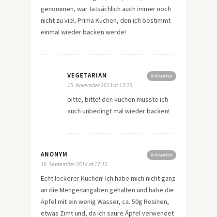
genommen, war tatsächlich auch immer noch
nicht zu viel. Prima Kuchen, den ich bestimmt
einmal wieder backen werde!
VEGETARIAN
Antworten
15. November 2013 at 13:25
bitte, bitte! den kuchen müsste ich
auch unbedingt mal wieder backen!
ANONYM
Antworten
16. September 2014 at 17:12
Echt leckerer Kuchen! Ich habe mich nicht ganz
an die Mengenangaben gehalten und habe die
Äpfel mit ein wenig Wasser, ca. 50g Rosinen,
etwas Zimt und, da ich saure Äpfel verwendet