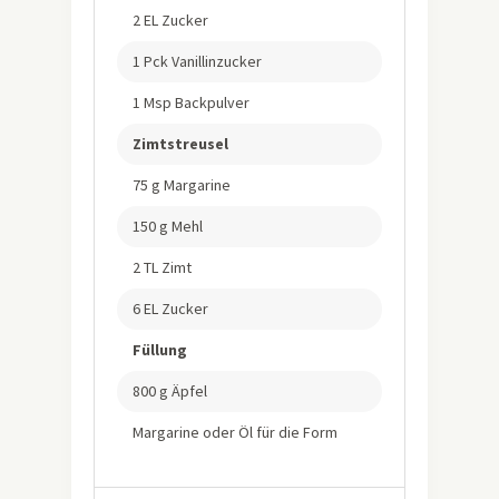
2 EL Zucker
1 Pck Vanillinzucker
1 Msp Backpulver
Zimtstreusel
75 g Margarine
150 g Mehl
2 TL Zimt
6 EL Zucker
Füllung
800 g Äpfel
Margarine oder Öl für die Form