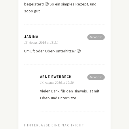
begeistert! 🙂 So ein simples Rezept, und
sooo gut!
JANINA
Antworten
13. August 2016 at 13:21
Umluft oder Ober- Unterhitze? 🙂
ARNE EWERBECK
Antworten
14. August 2016 at 19:30
Vielen Dank für den Hinweis. Ist mit
Ober- und Unterhitze.
HINTERLASSE EINE NACHRICHT