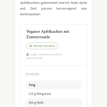
Apfelkuchens gekommen! Und ich finde Äpfel
und Zimt passen hervorragend zum
Herbstwetter!
Veganer Apfelkuchen mit
Zimtstreuseln
Rezept drucken
Ergibt:
1 Kuchen mit 28 cm
Durchmesser
ZUTATEN
Teig
125 g Margarine
200 g Mehl