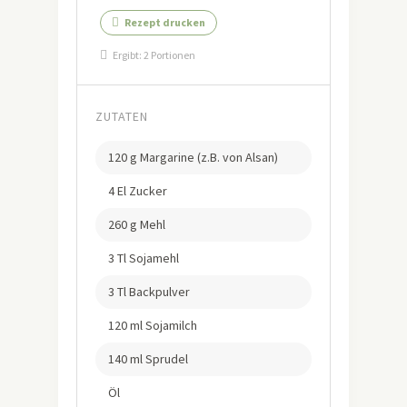
Rezept drucken
Ergibt:
2 Portionen
ZUTATEN
120 g Margarine (z.B. von Alsan)
4 El Zucker
260 g Mehl
3 Tl Sojamehl
3 Tl Backpulver
120 ml Sojamilch
140 ml Sprudel
Öl