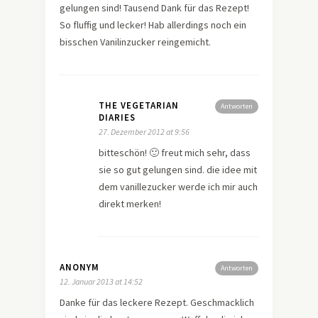
gelungen sind! Tausend Dank für das Rezept!
So fluffig und lecker! Hab allerdings noch ein
bisschen Vanilinzucker reingemicht.
THE VEGETARIAN
Antworten
DIARIES
27. Dezember 2012 at 9:56
bitteschön! 🙂 freut mich sehr, dass
sie so gut gelungen sind. die idee mit
dem vanillezucker werde ich mir auch
direkt merken!
ANONYM
Antworten
12. Januar 2013 at 14:52
Danke für das leckere Rezept. Geschmacklich