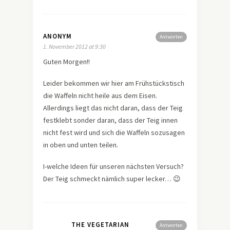
ANONYM
Antworten
1. November 2012 at 9:30
Guten Morgen!!
Leider bekommen wir hier am Frühstückstisch
die Waffeln nicht heile aus dem Eisen.
Allerdings liegt das nicht daran, dass der Teig
festklebt sonder daran, dass der Teig innen
nicht fest wird und sich die Waffeln sozusagen
in oben und unten teilen.
I-welche Ideen für unseren nächsten Versuch?
Der Teig schmeckt nämlich super lecker… 😉
THE VEGETARIAN
Antworten