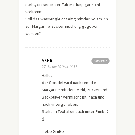
steht, dieses in der Zubereitung gar nicht
vorkommt.
Soll das Wasser gleichzeitig mit der Sojamilch
zur Margarine-Zuckermischung gegeben
werden?
ARNE
Antworten
27. Januar 2019 at 14:37
Hallo,
der Sprudel wird nachdem die
Margarine mit dem Mehl, Zucker und
Backpulver vermischt ist, nach und
nach untergehoben.
Steht im Text aber auch unter Punkt 2
;).
Liebe Grüße