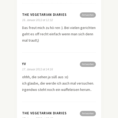
THE VEGETARIAN DIARIES
Antworten
16. Januar 2012 at 12:32
Das freut mich zu hö ren :). Bei vielen gerichten
geht es off recht einfach wenn man sich denn
mal traut!;)
YV
Antworten
17. Januar 2012 at 14:16
ohhh, die sehen ja süß aus :o)
ich glaube, die werde ich auch mal versuchen.
irgendwo steht noch ein waffeleisen herum..
THE VEGETARIAN DIARIES
Antworten