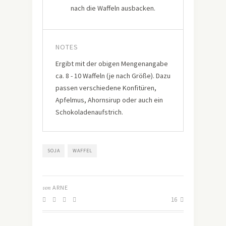
nach die Waffeln ausbacken.
NOTES
Ergibt mit der obigen Mengenangabe
ca. 8 - 10 Waffeln (je nach Größe). Dazu
passen verschiedene Konfitüren,
Apfelmus, Ahornsirup oder auch ein
Schokoladenaufstrich.
SOJA
WAFFEL
von
ARNE
16