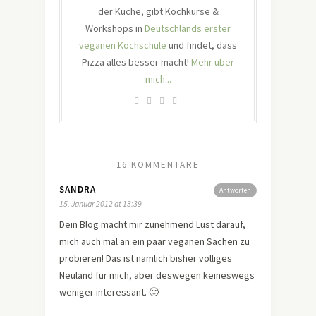
der Küche, gibt Kochkurse &
Workshops in
Deutschlands erster
veganen Kochschule
und findet, dass
Pizza alles besser macht!
Mehr über
mich...
16 KOMMENTARE
SANDRA
Antworten
15. Januar 2012 at 13:39
Dein Blog macht mir zunehmend Lust darauf,
mich auch mal an ein paar veganen Sachen zu
probieren! Das ist nämlich bisher völliges
Neuland für mich, aber deswegen keineswegs
weniger interessant. 🙂