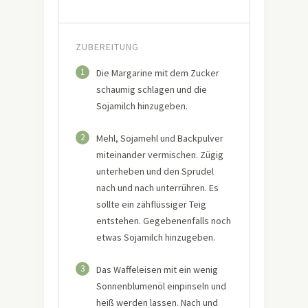
ZUBEREITUNG
1
Die Margarine mit dem Zucker
schaumig schlagen und die
Sojamilch hinzugeben.
2
Mehl, Sojamehl und Backpulver
miteinander vermischen. Zügig
unterheben und den Sprudel
nach und nach unterrühren. Es
sollte ein zähflüssiger Teig
entstehen. Gegebenenfalls noch
etwas Sojamilch hinzugeben.
3
Das Waffeleisen mit ein wenig
Sonnenblumenöl einpinseln und
heiß werden lassen. Nach und