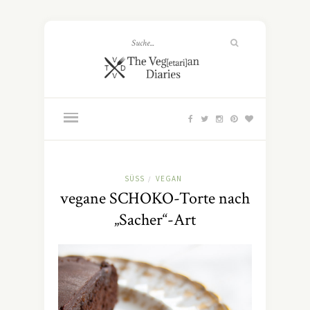
SÜSS
VEGAN
/
vegane SCHOKO-Torte nach
„Sacher“-Art