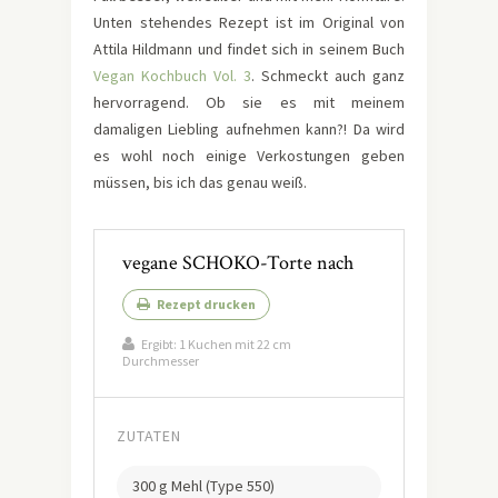
Unten stehendes Rezept ist im Original von
Attila Hildmann und findet sich in seinem Buch
Vegan Kochbuch Vol. 3
. Schmeckt auch ganz
hervorragend. Ob sie es mit meinem
damaligen Liebling aufnehmen kann?! Da wird
es wohl noch einige Verkostungen geben
müssen, bis ich das genau weiß.
vegane SCHOKO-Torte nach
Rezept drucken
Ergibt:
1 Kuchen mit 22 cm
Durchmesser
ZUTATEN
300 g Mehl (Type 550)