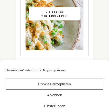
DIE BESTEN
WINTERREZEPTE!
Ich verwende Cookies, um den Blog zu optimieren.
Cookies akzeptieren
Ablehnen
Copyright 2021 -
The Vegetarian Diaries
. All Rights
Reserved. / *Affiliate-Link
Einstellungen