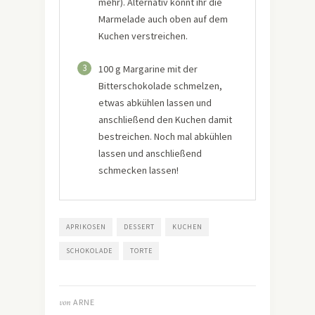
mehr). Alternativ könnt ihr die
Marmelade auch oben auf dem
Kuchen verstreichen.
3
100 g Margarine mit der
Bitterschokolade schmelzen,
etwas abkühlen lassen und
anschließend den Kuchen damit
bestreichen. Noch mal abkühlen
lassen und anschließend
schmecken lassen!
APRIKOSEN
DESSERT
KUCHEN
SCHOKOLADE
TORTE
von
ARNE