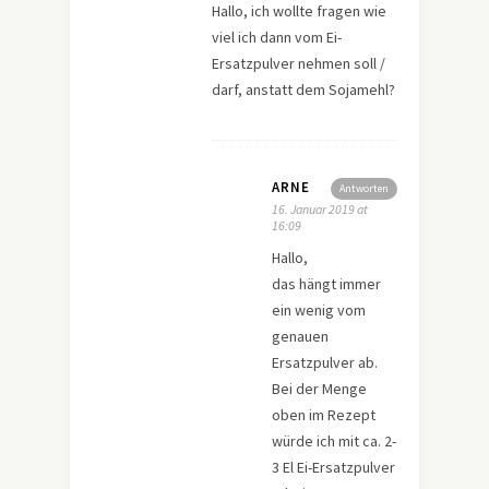
Hallo, ich wollte fragen wie
viel ich dann vom Ei-
Ersatzpulver nehmen soll /
darf, anstatt dem Sojamehl?
ARNE
Antworten
16. Januar 2019 at
16:09
Hallo,
das hängt immer
ein wenig vom
genauen
Ersatzpulver ab.
Bei der Menge
oben im Rezept
würde ich mit ca. 2-
3 El Ei-Ersatzpulver