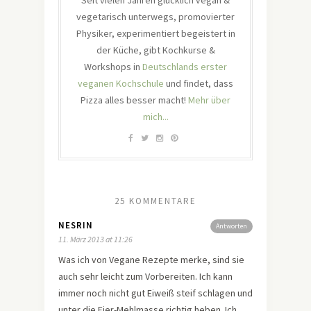
Seit vielen Jahren glücklich vegan &
vegetarisch unterwegs, promovierter
Physiker, experimentiert begeistert in
der Küche, gibt Kochkurse &
Workshops in
Deutschlands erster
veganen Kochschule
und findet, dass
Pizza alles besser macht!
Mehr über
mich...
25 KOMMENTARE
NESRIN
Antworten
11. März 2013 at 11:26
Was ich von Vegane Rezepte merke, sind sie
auch sehr leicht zum Vorbereiten. Ich kann
immer noch nicht gut Eiweiß steif schlagen und
unter die Eier-Mehlmasse richtig heben. Ich