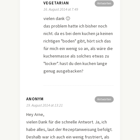
VEGETARIAN
Antworten
16. August 2014 at 7:49
vielen dank 🙂
das problem hatte ich bisher noch
nicht. da es bei dem kuchen ja keinen
richtigen "boden" gibt, hört sich das
für mich ein wenig so an, als wäre die
kuchenmasse als solches etwas zu
"locker". hast du den kuchen lange
genug ausgebacken?
ANONYM
Antworten
19. August 2014 at 13:21
Hey Arne,
vielen Dank für die schnelle Antwort. Ja, ich
habe alles, laut der Rezeptanweisung befolgt.
Deshalb war ich auch ein wenig frustriert, als