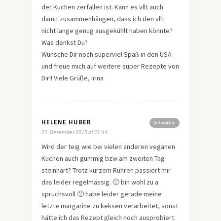
der Kuchen zerfallen ist. Kann es vllt auch
damit zusammenhängen, dass ich den vllt
nicht lange genug ausgekühlt haben könnte?
Was denkst Du?
Wünsche Dir noch superviel Spaß in den USA
und freue mich auf weitere super Rezepte von
Dir!! Viele Grüße, Irina
HELENE HUBER
Antworten
22. Dezember 2015 at 21:44
Wird der teig wie bei vielen anderen veganen
Kuchen auch gummig bzw am zweiten Tag
steinhart? Trotz kurzem Rühren passiert mir
das leider regelmässig. 🙁 bin wohl zu a
spruchsvoll 🙁 habe leider gerade meine
letzte margarine zu keksen verarbeitet, sonst
hätte ich das Rezept gleich noch ausprobiert.