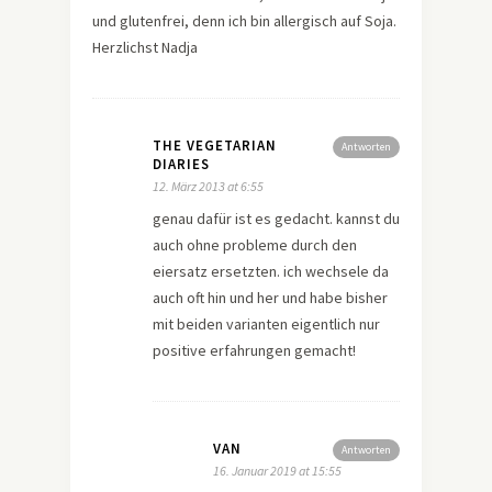
und glutenfrei, denn ich bin allergisch auf Soja.
Herzlichst Nadja
THE VEGETARIAN
Antworten
DIARIES
12. März 2013 at 6:55
genau dafür ist es gedacht. kannst du
auch ohne probleme durch den
eiersatz ersetzten. ich wechsele da
auch oft hin und her und habe bisher
mit beiden varianten eigentlich nur
positive erfahrungen gemacht!
VAN
Antworten
16. Januar 2019 at 15:55