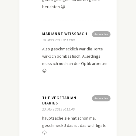
berichten 😉
MARIANNE WEISSBACH
Antworten
18. März 2013 at 11:08
Also geschmacklich war die Torte
wirklich bombastisch. Allerdings
muss ich noch an der Optik arbeiten
😀
THE VEGETARIAN
Antworten
DIARIES
23. März 2013 at 11:40
hauptsache sie hat schon mal
geschmeckt! das ist das wichtigste
🙂