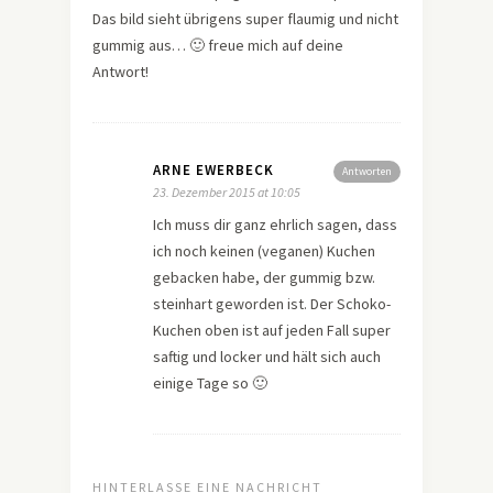
Das bild sieht übrigens super flaumig und nicht
gummig aus… 🙂 freue mich auf deine
Antwort!
ARNE EWERBECK
Antworten
23. Dezember 2015 at 10:05
Ich muss dir ganz ehrlich sagen, dass
ich noch keinen (veganen) Kuchen
gebacken habe, der gummig bzw.
steinhart geworden ist. Der Schoko-
Kuchen oben ist auf jeden Fall super
saftig und locker und hält sich auch
einige Tage so 🙂
HINTERLASSE EINE NACHRICHT