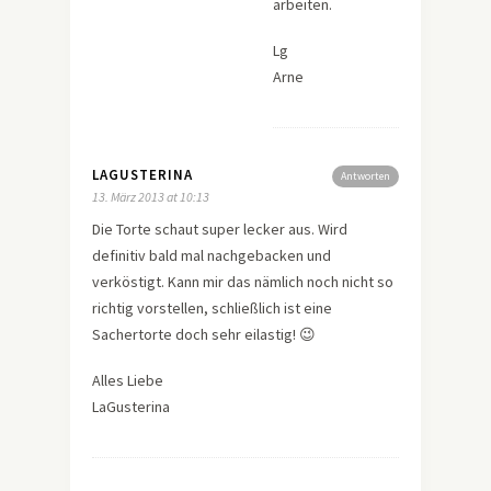
arbeiten.
Lg
Arne
LAGUSTERINA
Antworten
13. März 2013 at 10:13
Die Torte schaut super lecker aus. Wird
definitiv bald mal nachgebacken und
verköstigt. Kann mir das nämlich noch nicht so
richtig vorstellen, schließlich ist eine
Sachertorte doch sehr eilastig! 😉
Alles Liebe
LaGusterina