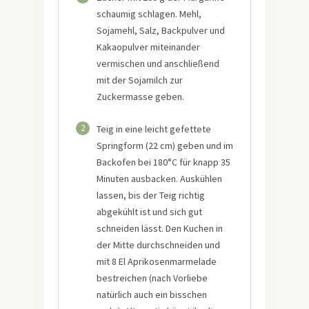
schaumig schlagen. Mehl,
Sojamehl, Salz, Backpulver und
Kakaopulver miteinander
vermischen und anschließend
mit der Sojamilch zur
Zuckermasse geben.
2
Teig in eine leicht gefettete
Springform (22 cm) geben und im
Backofen bei 180°C für knapp 35
Minuten ausbacken. Auskühlen
lassen, bis der Teig richtig
abgekühlt ist und sich gut
schneiden lässt. Den Kuchen in
der Mitte durchschneiden und
mit 8 El Aprikosenmarmelade
bestreichen (nach Vorliebe
natürlich auch ein bisschen