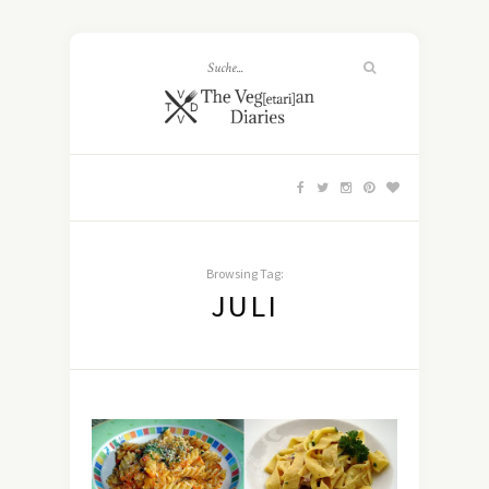
Browsing Tag:
JULI