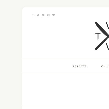
REZEPTE
ONL