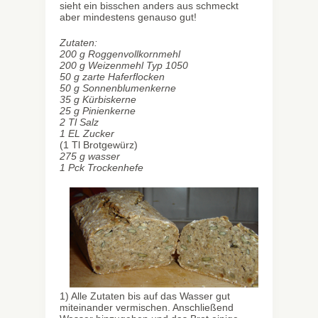
sieht ein bisschen anders aus schmeckt
aber mindestens genauso gut!
Zutaten:
200 g Roggenvollkornmehl
200 g Weizenmehl Typ 1050
50 g zarte Haferflocken
50 g Sonnenblumenkerne
35 g Kürbiskerne
25 g Pinienkerne
2 Tl Salz
1 EL Zucker
(1 Tl Brotgewürz)
275 g wasser
1 Pck Trockenhefe
1) Alle Zutaten bis auf das Wasser gut
miteinander vermischen. Anschließend