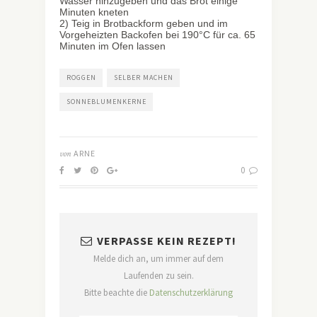
Wasser hinzugeben und das Brot einige
Minuten kneten
2) Teig in Brotbackform geben und im
Vorgeheizten Backofen bei 190°C für ca. 65
Minuten im Ofen lassen
ROGGEN
SELBER MACHEN
SONNEBLUMENKERNE
von
ARNE
0
VERPASSE KEIN REZEPT!
Melde dich an, um immer auf dem
Laufenden zu sein.
Bitte beachte die
Datenschutzerklärung