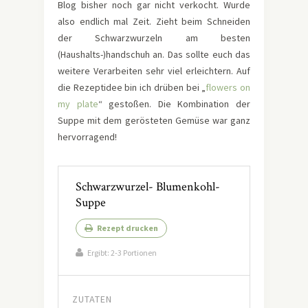
Blog bisher noch gar nicht verkocht. Wurde
also endlich mal Zeit. Zieht beim Schneiden
der Schwarzwurzeln am besten
(Haushalts-)handschuh an. Das sollte euch das
weitere Verarbeiten sehr viel erleichtern. Auf
die Rezeptidee bin ich drüben bei „
flowers on
my plate
“ gestoßen. Die Kombination der
Suppe mit dem gerösteten Gemüse war ganz
hervorragend!
Schwarzwurzel- Blumenkohl-
Suppe
Rezept drucken
Ergibt:
2-3 Portionen
ZUTATEN