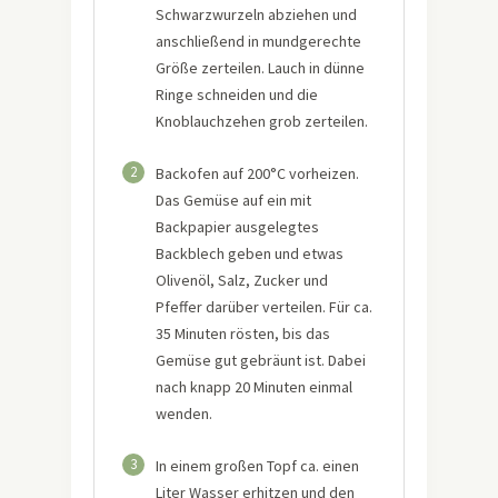
Schwarzwurzeln abziehen und
anschließend in mundgerechte
Größe zerteilen. Lauch in dünne
Ringe schneiden und die
Knoblauchzehen grob zerteilen.
2
Backofen auf 200°C vorheizen.
Das Gemüse auf ein mit
Backpapier ausgelegtes
Backblech geben und etwas
Olivenöl, Salz, Zucker und
Pfeffer darüber verteilen. Für ca.
35 Minuten rösten, bis das
Gemüse gut gebräunt ist. Dabei
nach knapp 20 Minuten einmal
wenden.
3
In einem großen Topf ca. einen
Liter Wasser erhitzen und den