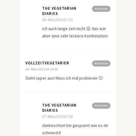
THE VEGETARIAN
Antworten
DIARIES
26. März 2013 at 7:22
ich auch lange zeit nicht 😉 das war
aber eine sehr leckere kombination!
VOLLZEITVEGETARIER
Antworten
26. März 2013 at 18:58
Sieht super aus! Muss ich mal probieren 🙂
THE VEGETARIAN
Antworten
DIARIES
27. März 2013 at 7:38
dankeschön! bin gespannt wie es dir
schmeckt!