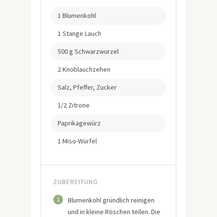
1 Blumenkohl
1 Stange Lauch
500 g Schwarzwurzel
2 Knoblauchzehen
Salz, Pfeffer, Zucker
1/2 Zitrone
Paprikagewürz
1 Miso-Würfel
ZUBEREITUNG
1
Blumenkohl gründlich reinigen
und in kleine Röschen teilen. Die