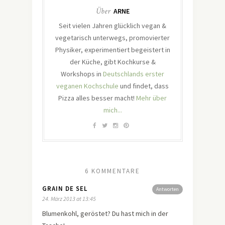
Über
ARNE
Seit vielen Jahren glücklich vegan &
vegetarisch unterwegs, promovierter
Physiker, experimentiert begeistert in
der Küche, gibt Kochkurse &
Workshops in
Deutschlands erster
veganen Kochschule
und findet, dass
Pizza alles besser macht!
Mehr über
mich...
6 KOMMENTARE
GRAIN DE SEL
Antworten
24. März 2013 at 13:45
Blumenkohl, geröstet? Du hast mich in der