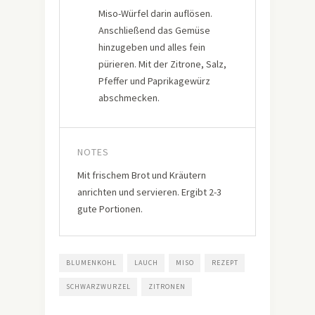
Miso-Würfel darin auflösen.
Anschließend das Gemüse
hinzugeben und alles fein
pürieren. Mit der Zitrone, Salz,
Pfeffer und Paprikagewürz
abschmecken.
NOTES
Mit frischem Brot und Kräutern
anrichten und servieren. Ergibt 2-3
gute Portionen.
BLUMENKOHL
LAUCH
MISO
REZEPT
SCHWARZWURZEL
ZITRONEN