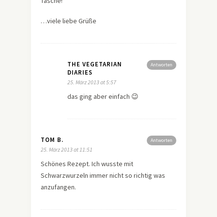
Tasche!
…viele liebe Grüße
THE VEGETARIAN
Antworten
DIARIES
25. März 2013 at 5:57
das ging aber einfach 😉
TOM B.
Antworten
25. März 2013 at 11:51
Schönes Rezept. Ich wusste mit
Schwarzwurzeln immer nicht so richtig was
anzufangen.