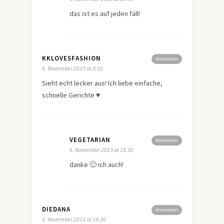
das ist es auf jeden fall!
KKLOVESFASHION
Antworten
6. November 2013 at 8:16
Sieht echt lecker aus! Ich liebe einfache,
schnelle Gerichte ♥
VEGETARIAN
Antworten
6. November 2013 at 18:50
danke 🙂 ich auch!
DIEDANA
Antworten
6. November 2013 at 14:30