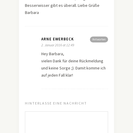
Besserwisser gibt es überall. Liebe Grüße
Barbara
ARNE EWERBECK
Antworten
2. Januar 2016 at 12:49
Hey Barbara,
vielen Dank für deine Rückmeldung
und keine Sorge ;). Damit komme ich
auf jeden Fall klar!
HINTERLASSE EINE NACHRICHT