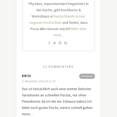
Physiker, experimentiert begeistert in
der Küche, gibt Kochkurse &
Workshops in
Deutschlands erster
veganen Kochschule
und findet, dass
Pizza alles besser macht!
Mehr über
mich...
12 KOMMENTARE
KRISI
Antworten
5. November 2013 at 11:14
Das ist tatsächlich auch eine meiner liebsten
Variationen an schnellen Pastas, nur ohne
Pinienkerne da ich die nie Zuhause habe;) Ich
liebe noch grüne Pesto, wenns schnell gehen
muss…