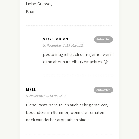
Liebe Grüsse,
Krisi
VEGETARIAN
Antworten
5. November 2013 at 20:12
pesto mag ich auch sehr gerne, wenn
dann aber nur selbstgemachtes 😉
MELLI
Antworten
5. November 2013 at 20:13
Diese Pasta bereite ich auch sehr gerne vor,
besonders im Sommer, wenn die Tomaten
noch wunderbar aromatisch sind.