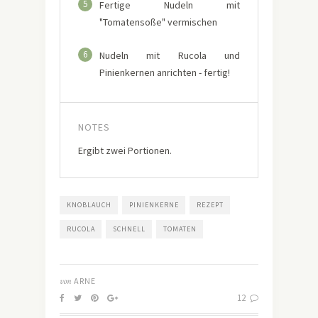
5
Fertige Nudeln mit
"Tomatensoße" vermischen
6
Nudeln mit Rucola und
Pinienkernen anrichten - fertig!
NOTES
Ergibt zwei Portionen.
KNOBLAUCH
PINIENKERNE
REZEPT
RUCOLA
SCHNELL
TOMATEN
von
ARNE
12