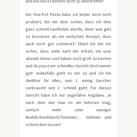
und Rucola ist einfach nicht zu übertreffen!
Die One-Pot Pasta habe ich leider noch nicht
probiert, bin mir aber sicher, dass ich dies
ganz schnell nachholen werde, denn was gibt
es besseres als ein einfaches Rezept, dass
auch noch gut schmeckt? Eben! Ich bin mir
sicher, dass viele nach der Arbeit, Uni usw.
abends keine Lust haben noch groß zu kochen
und da passt ein schnelles Gericht doch immer
gut! Jedenfalls geht es mir so und ich bin
dankbar für alles, was 1. wenig Geschirr
verbraucht und 2. schnell geht. Für dieses
Gericht habe ich nur ungefähre Angaben. Je
nach dem wie man es am liebsten mag,
einfach mehr oder weniger
Nudeln/Knoblauch/Tomaten/… nehmen und
schmecken lassen!