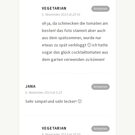
VEGETARIAN
Antworten
5. November 2013 at 20:41
oh ja, da schmecken die tomaten am
besten! das foto stammt aber auch
aus dem spätsommer, wurde nur
etwas zu spät verbloggt 🙂 ich hatte
sogar das glück cocktailtomaten aus
dem garten verwenden zu können!
JANA
Antworten
6. November 2013 at 5:23
Sehr simpel und sehr lecker! 🙂
VEGETARIAN
Antworten
6. November 2013 at 18:50