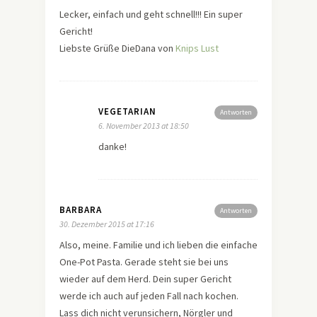
Lecker, einfach und geht schnell!!! Ein super
Gericht!
Liebste Grüße DieDana von
Knips Lust
VEGETARIAN
Antworten
6. November 2013 at 18:50
danke!
BARBARA
Antworten
30. Dezember 2015 at 17:16
Also, meine. Familie und ich lieben die einfache
One-Pot Pasta. Gerade steht sie bei uns
wieder auf dem Herd. Dein super Gericht
werde ich auch auf jeden Fall nach kochen.
Lass dich nicht verunsichern, Nörgler und