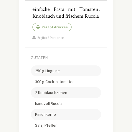
einfache Pasta mit Tomaten,
Knoblauch und frischem Rucola
Rezept drucken
Ergibt:
2 Portionen
ZUTATEN
250 g Linguine
300 g Cocktailtomaten
2 Knoblauchzehen
handvoll Rucola
Pinienkerne
Salz, Pfeffer