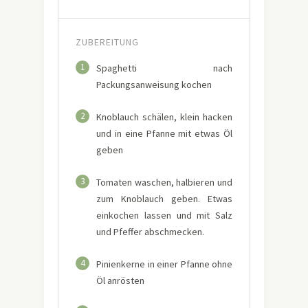
ZUBEREITUNG
1
Spaghetti nach
Packungsanweisung kochen
2
Knoblauch schälen, klein hacken
und in eine Pfanne mit etwas Öl
geben
3
Tomaten waschen, halbieren und
zum Knoblauch geben. Etwas
einkochen lassen und mit Salz
und Pfeffer abschmecken.
4
Pinienkerne in einer Pfanne ohne
Öl anrösten