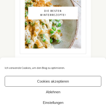
DIE BESTEN
WINTERREZEPTE!
Ich verwende Cookies, um den Blog zu optimieren.
Cookies akzeptieren
Ablehnen
Copyright 2021 -
The Vegetarian Diaries
. All Rights
Reserved. / *Affiliate-Link
Einstellungen