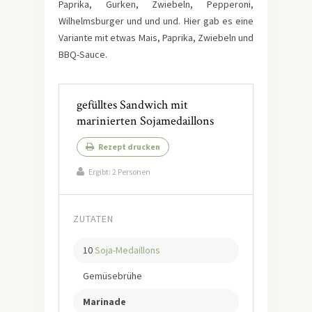
Paprika, Gurken, Zwiebeln, Pepperoni,
Wilhelmsburger und und und. Hier gab es eine
Variante mit etwas Mais, Paprika, Zwiebeln und
BBQ-Sauce.
gefülltes Sandwich mit
marinierten Sojamedaillons
Rezept drucken
Ergibt:
2 Personen
ZUTATEN
10
Soja-Medaillons
Gemüsebrühe
Marinade