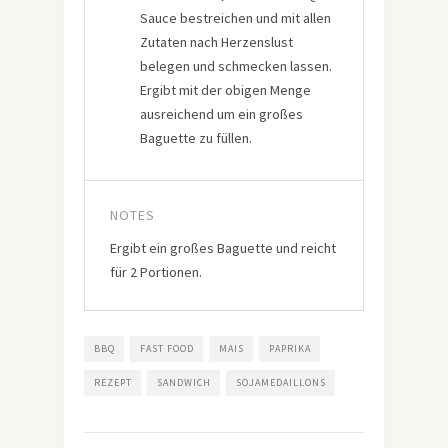
Sauce bestreichen und mit allen
Zutaten nach Herzenslust
belegen und schmecken lassen.
Ergibt mit der obigen Menge
ausreichend um ein großes
Baguette zu füllen.
NOTES
Ergibt ein großes Baguette und reicht
für 2 Portionen.
BBQ
FAST FOOD
MAIS
PAPRIKA
REZEPT
SANDWICH
SOJAMEDAILLONS