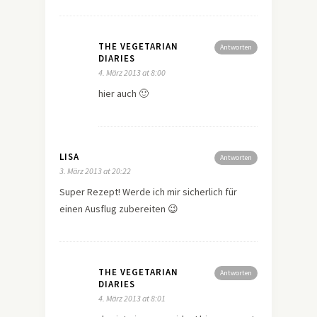
THE VEGETARIAN
Antworten
DIARIES
4. März 2013 at 8:00
hier auch 🙂
LISA
Antworten
3. März 2013 at 20:22
Super Rezept! Werde ich mir sicherlich für
einen Ausflug zubereiten 😉
THE VEGETARIAN
Antworten
DIARIES
4. März 2013 at 8:01