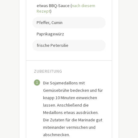
etwas BBQ-Sauce (
nach diesem
Rezept
)
Pfeffer, Cumin
Paprikagewürz
frische Petersilie
ZUBEREITUNG
1
Die Sojamedaillons mit
Gemüsebrühe bedecken und für
knapp 10 Minuten einweichen
lassen. Anschließend die
Medaillons etwas ausdrücken.
Die Zutaten für die Marinade gut
miteinander vermischen und
abschmecken.