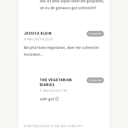
das ist eine super idee! bin gespannt,
ob es dir genauso gut schmeckt!
JESSICA KLEIN
Antworten
4. März 2013 at 15:35
Bin jetzt kein Vegetarier, aber mir schmeckt
trotzdem…
THE VEGETARIAN
Antworten
DIARIES
5. März 2013 at 7:26
sehr gut 🙂
HINTERLASSE EINE NACHRICHT