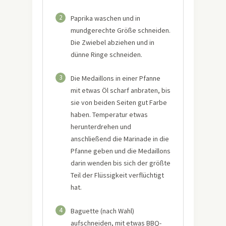
2
Paprika waschen und in
mundgerechte Größe schneiden.
Die Zwiebel abziehen und in
dünne Ringe schneiden.
3
Die Medaillons in einer Pfanne
mit etwas Öl scharf anbraten, bis
sie von beiden Seiten gut Farbe
haben. Temperatur etwas
herunterdrehen und
anschließend die Marinade in die
Pfanne geben und die Medaillons
darin wenden bis sich der größte
Teil der Flüssigkeit verflüchtigt
hat.
4
Baguette (nach Wahl)
aufschneiden, mit etwas BBQ-