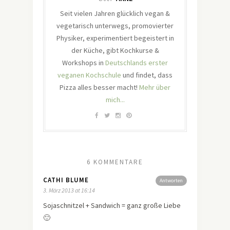
Seit vielen Jahren glücklich vegan &
vegetarisch unterwegs, promovierter
Physiker, experimentiert begeistert in
der Küche, gibt Kochkurse &
Workshops in
Deutschlands erster
veganen Kochschule
und findet, dass
Pizza alles besser macht!
Mehr über
mich...
6 KOMMENTARE
CATHI BLUME
Antworten
3. März 2013 at 16:14
Sojaschnitzel + Sandwich = ganz große Liebe
🙂