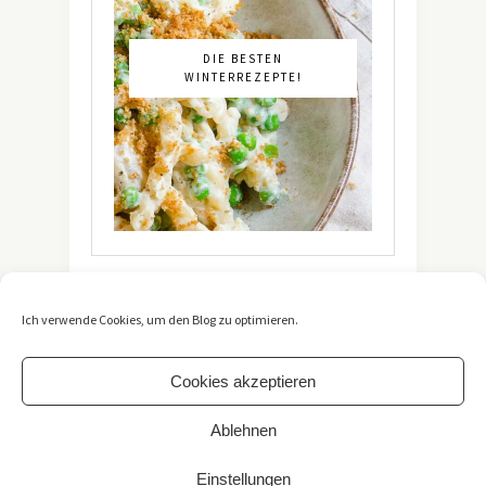
DIE BESTEN
WINTERREZEPTE!
Ich verwende Cookies, um den Blog zu optimieren.
Cookies akzeptieren
Ablehnen
Copyright 2021 -
The Vegetarian Diaries
. All Rights
Reserved. / *Affiliate-Link
Einstellungen