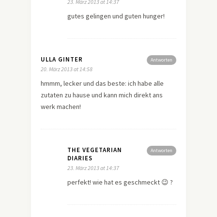
23. März 2013 at 14:37
gutes gelingen und guten hunger!
ULLA GINTER
Antworten
20. März 2013 at 14:58
hmmm, lecker und das beste: ich habe alle
zutaten zu hause und kann mich direkt ans
werk machen!
THE VEGETARIAN
Antworten
DIARIES
23. März 2013 at 14:37
perfekt! wie hat es geschmeckt 😉 ?