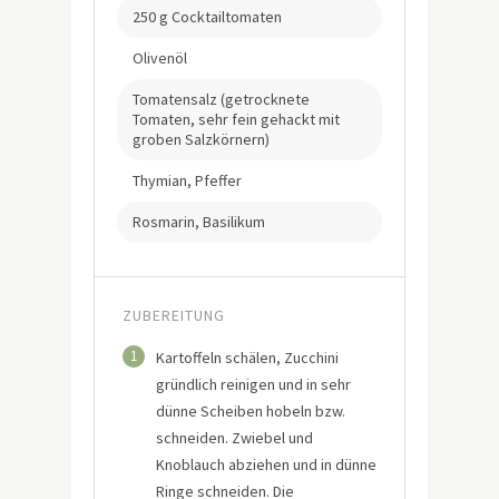
250 g Cocktailtomaten
Olivenöl
Tomatensalz (getrocknete
Tomaten, sehr fein gehackt mit
groben Salzkörnern)
Thymian, Pfeffer
Rosmarin, Basilikum
ZUBEREITUNG
1
Kartoffeln schälen, Zucchini
gründlich reinigen und in sehr
dünne Scheiben hobeln bzw.
schneiden. Zwiebel und
Knoblauch abziehen und in dünne
Ringe schneiden. Die