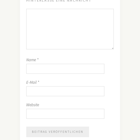
HINTERLASSE EINE NACHRICHT
Name
*
E-Mail
*
Website