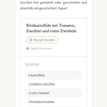
Zucchini fein gehobelt oder geschnitten und
ebenfalls mit geschichtet. Super!
Röstkartoffeln mit Tomaten,
Zucchini und roten Zwiebeln
Rezept drucken
Ergibt:
2 Portionen
ZUTATEN
8 Kartoffeln
1 mittlere Zucchini
2 rote Zwiebel
3 Knoblauchzehen