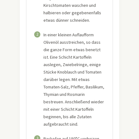
Kirschtomaten waschen und
halbieren oder gegebenenfalls
etwas dünner schneiden.
2
In einer kleinen Auflaufform
Olivenöl ausstreichen, so dass
die ganze Form etwas benetzt
ist. Eine Schicht Kartoffeln
auslegen, Zwiebelringe, einige
Stücke Knoblauch und Tomaten
darüber legen. Mit etwas
Tomaten-Salz, Pfeffer, Basilikum,
Thymian und Rosmarin
bestreuen. Anschließend wieder
mit einer Schicht Kartoffeln
beginnen, bis alle Zutaten
aufgebraucht sind.
3
Backofen auf 180°C vorheizen.