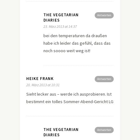
THE VEGETARIAN
Antworten
DIARIES
23. März 2013 at 14:37
bei den temperaturen da draußen
habe ich leider das gefühl, dass das
noch soooo weit weg ist!
HEIKE FRANK
Antworten
20. März 2013 at 10:31
Sieht lecker aus – werde ich ausprobieren. Ist
bestimmt ein tolles Sommer-Abend-Gericht LG
THE VEGETARIAN
Antworten
DIARIES