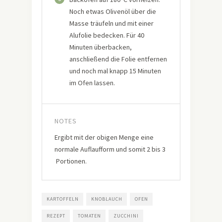
Noch etwas Olivenöl über die
Masse träufeln und mit einer
Alufolie bedecken. Für 40
Minuten überbacken,
anschließend die Folie entfernen
und noch mal knapp 15 Minuten
im Ofen lassen.
NOTES
Ergibt mit der obigen Menge eine
normale Auflaufform und somit 2 bis 3
Portionen.
KARTOFFELN
KNOBLAUCH
OFEN
REZEPT
TOMATEN
ZUCCHINI