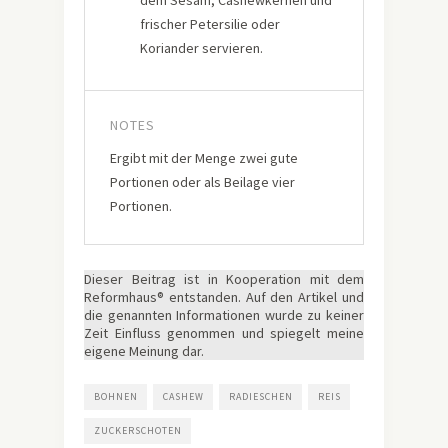
dem Sesam, Cashewkernen und
frischer Petersilie oder
Koriander servieren.
NOTES
Ergibt mit der Menge zwei gute
Portionen oder als Beilage vier
Portionen.
Dieser Beitrag ist in Kooperation mit dem
Reformhaus® entstanden. Auf den Artikel und
die genannten Informationen wurde zu keiner
Zeit Einfluss genommen und spiegelt meine
eigene Meinung dar.
BOHNEN
CASHEW
RADIESCHEN
REIS
ZUCKERSCHOTEN