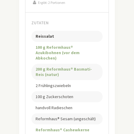
Ergibt:
2 Portionen
ZUTATEN
Reissalat
100 g Reformhaus®
Azukibohnen (vor dem
Abkochen)
200 g Reformhaus® Basmati-
Reis (natur)
2 Frühlingszwiebeln
100 g Zuckerschoten
handvoll Radieschen
Reformhaus® Sesam (ungeschält)
Reformhaus® Cashewkerne