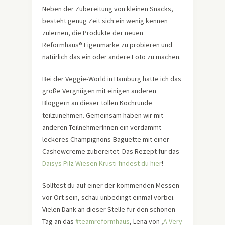
Neben der Zubereitung von kleinen Snacks,
besteht genug Zeit sich ein wenig kennen
zulernen, die Produkte der neuen
Reformhaus® Eigenmarke zu probieren und
natürlich das ein oder andere Foto zu machen.
Bei der Veggie-World in Hamburg hatte ich das
große Vergnügen mit einigen anderen
Bloggern an dieser tollen Kochrunde
teilzunehmen. Gemeinsam haben wir mit
anderen TeilnehmerInnen ein verdammt
leckeres Champignons-Baguette mit einer
Cashewcreme zubereitet. Das Rezept für das
Daisys Pilz Wiesen Krusti findest du hier
!
Solltest du auf einer der kommenden Messen
vor Ort sein, schau unbedingt einmal vorbei.
Vielen Dank an dieser Stelle für den schönen
Tag an das
#teamreformhaus
, Lena von ‚
A Very