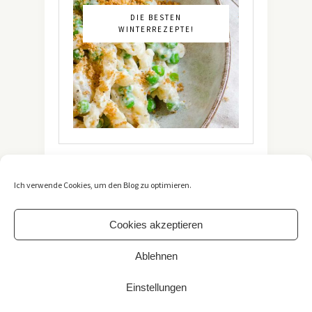
DIE BESTEN
WINTERREZEPTE!
Ich verwende Cookies, um den Blog zu optimieren.
Cookies akzeptieren
Ablehnen
Copyright 2021 -
The Vegetarian Diaries
. All Rights
Reserved. / *Affiliate-Link
Einstellungen
Impressum
/
Datenschutzerklärung
TOP