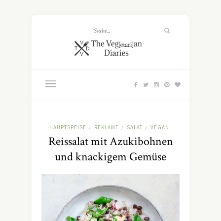
HAUPTSPEISE
REKLAME
SALAT
VEGAN
/
/
/
Reissalat mit Azukibohnen
und knackigem Gemüse