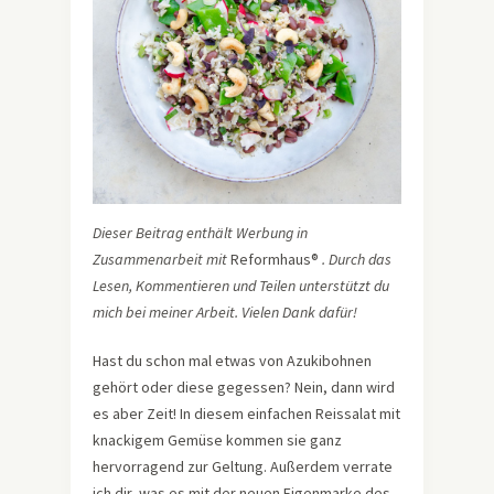
Dieser Beitrag enthält Werbung in
Zusammenarbeit mit
Reformhaus®
. Durch das
Lesen, Kommentieren und Teilen unterstützt du
mich bei meiner Arbeit. Vielen Dank dafür!
Hast du schon mal etwas von Azukibohnen
gehört oder diese gegessen? Nein, dann wird
es aber Zeit! In diesem einfachen Reissalat mit
knackigem Gemüse kommen sie ganz
hervorragend zur Geltung. Außerdem verrate
ich dir, was es mit der neuen Eigenmarke des