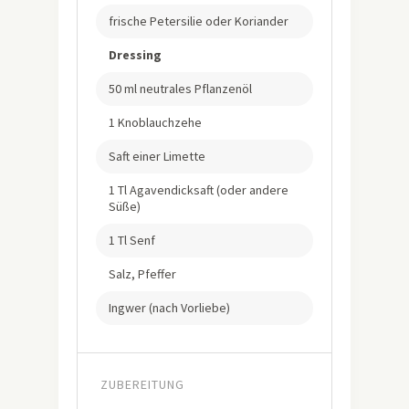
frische Petersilie oder Koriander
Dressing
50 ml neutrales Pflanzenöl
1 Knoblauchzehe
Saft einer Limette
1 Tl Agavendicksaft (oder andere
Süße)
1 Tl Senf
Salz, Pfeffer
Ingwer (nach Vorliebe)
ZUBEREITUNG