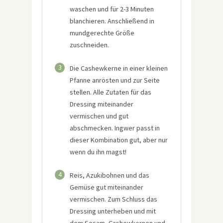
waschen und für 2-3 Minuten
blanchieren. Anschließend in
mundgerechte Größe
zuschneiden.
3
Die Cashewkerne in einer kleinen
Pfanne anrösten und zur Seite
stellen. Alle Zutaten für das
Dressing miteinander
vermischen und gut
abschmecken. Ingwer passt in
dieser Kombination gut, aber nur
wenn du ihn magst!
4
Reis, Azukibohnen und das
Gemüse gut miteinander
vermischen. Zum Schluss das
Dressing unterheben und mit