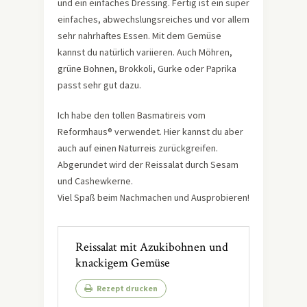
und ein einfaches Dressing. Fertig ist ein super
einfaches, abwechslungsreiches und vor allem
sehr nahrhaftes Essen. Mit dem Gemüse
kannst du natürlich variieren. Auch Möhren,
grüne Bohnen, Brokkoli, Gurke oder Paprika
passt sehr gut dazu.
Ich habe den tollen Basmatireis vom
Reformhaus® verwendet. Hier kannst du aber
auch auf einen Naturreis zurückgreifen.
Abgerundet wird der Reissalat durch Sesam
und Cashewkerne.
Viel Spaß beim Nachmachen und Ausprobieren!
Reissalat mit Azukibohnen und
knackigem Gemüse
Rezept drucken