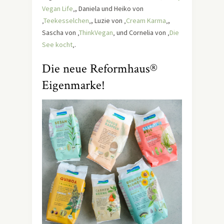
Vegan Life
‚, Daniela und Heiko von
‚
Teekesselchen
‚, Luzie von ‚
Cream Karma
‚,
Sascha von ‚
ThinkVegan
‚ und Cornelia von ‚
Die
See kocht
‚.
Die neue Reformhaus®
Eigenmarke!