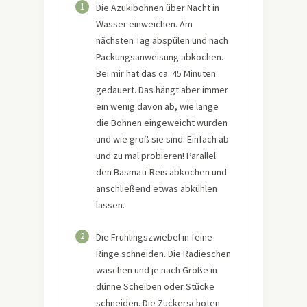
1
Die Azukibohnen über Nacht in
Wasser einweichen. Am
nächsten Tag abspülen und nach
Packungsanweisung abkochen.
Bei mir hat das ca. 45 Minuten
gedauert. Das hängt aber immer
ein wenig davon ab, wie lange
die Bohnen eingeweicht wurden
und wie groß sie sind. Einfach ab
und zu mal probieren! Parallel
den Basmati-Reis abkochen und
anschließend etwas abkühlen
lassen.
2
Die Frühlingszwiebel in feine
Ringe schneiden. Die Radieschen
waschen und je nach Größe in
dünne Scheiben oder Stücke
schneiden. Die Zuckerschoten