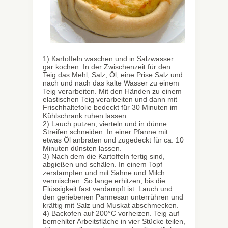
1) Kartoffeln waschen und in Salzwasser
gar kochen. In der Zwischenzeit für den
Teig das Mehl, Salz, Öl, eine Prise Salz und
nach und nach das kalte Wasser zu einem
Teig verarbeiten. Mit den Händen zu einem
elastischen Teig verarbeiten und dann mit
Frischhaltefolie bedeckt für 30 Minuten im
Kühlschrank ruhen lassen.
2) Lauch putzen, vierteln und in dünne
Streifen schneiden. In einer Pfanne mit
etwas Öl anbraten und zugedeckt für ca. 10
Minuten dünsten lassen.
3) Nach dem die Kartoffeln fertig sind,
abgießen und schälen. In einem Topf
zerstampfen und mit Sahne und Milch
vermischen. So lange erhitzen, bis die
Flüssigkeit fast verdampft ist. Lauch und
den geriebenen Parmesan unterrühren und
kräftig mit Salz und Muskat abschmecken.
4) Backofen auf 200°C vorheizen. Teig auf
bemehlter Arbeitsfläche in vier Stücke teilen,