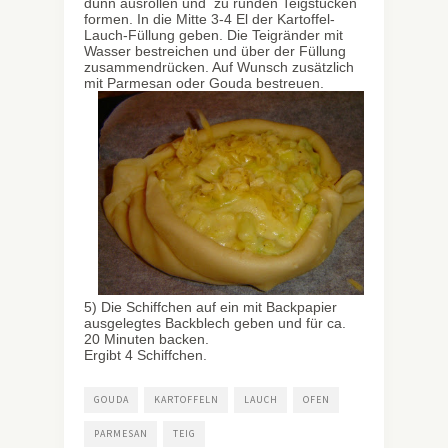
dünn ausrollen und zu runden Teigstücken
formen. In die Mitte 3-4 El der Kartoffel-
Lauch-Füllung geben. Die Teigränder mit
Wasser bestreichen und über der Füllung
zusammendrücken. Auf Wunsch zusätzlich
mit Parmesan oder Gouda bestreuen.
5) Die Schiffchen auf ein mit Backpapier
ausgelegtes Backblech geben und für ca.
20 Minuten backen.
Ergibt 4 Schiffchen.
GOUDA
KARTOFFELN
LAUCH
OFEN
PARMESAN
TEIG