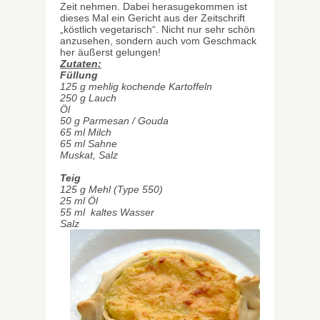
Zeit nehmen. Dabei herasugekommen ist
dieses Mal ein Gericht aus der Zeitschrift
„köstlich vegetarisch“. Nicht nur sehr schön
anzusehen, sondern auch vom Geschmack
her äußerst gelungen!
Zutaten:
Füllung
125 g mehlig kochende Kartoffeln
250 g Lauch
Öl
50 g Parmesan / Gouda
65 ml Milch
65 ml Sahne
Muskat, Salz
Teig
125 g Mehl (Type 550)
25 ml Öl
55 ml kaltes Wasser
Salz