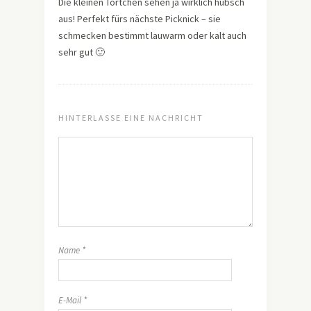
Die kleinen Törtchen sehen ja wirklich hübsch
aus! Perfekt fürs nächste Picknick – sie
schmecken bestimmt lauwarm oder kalt auch
sehr gut 🙂
HINTERLASSE EINE NACHRICHT
Name
*
E-Mail
*