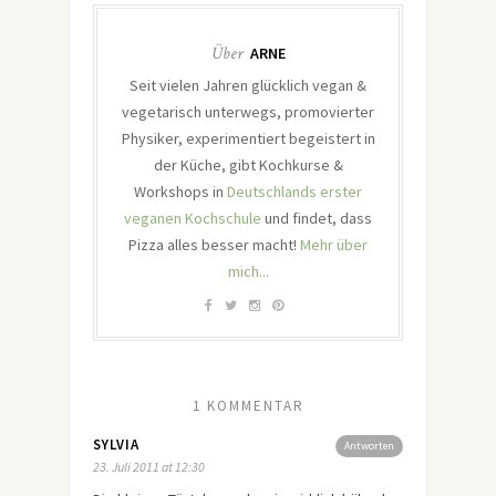
Über
ARNE
Seit vielen Jahren glücklich vegan &
vegetarisch unterwegs, promovierter
Physiker, experimentiert begeistert in
der Küche, gibt Kochkurse &
Workshops in
Deutschlands erster
veganen Kochschule
und findet, dass
Pizza alles besser macht!
Mehr über
mich...
1 KOMMENTAR
SYLVIA
Antworten
23. Juli 2011 at 12:30