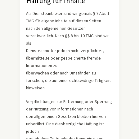
Haftung für Inhalte
Als Diensteanbieter sind wir gemäß § 7 Abs.1
TMG für eigene Inhalte auf diesen Seiten
nach den allgemeinen Gesetzen
verantwortlich. Nach §§ 8 bis 10 TMG sind wir
als
Diensteanbieter jedoch nicht verpflichtet,
übermittelte oder gespeicherte fremde
Informationen zu
überwachen oder nach Umständen zu
forschen, die auf eine rechtswidrige Tätigkeit
hinweisen.
Verpflichtungen zur Entfernung oder Sperrung
der Nutzung von Informationen nach
den allgemeinen Gesetzen bleiben hiervon
unberührt. Eine diesbezügliche Haftung ist
jedoch
erst ab dem Zeitpunkt der Kenntnis einer