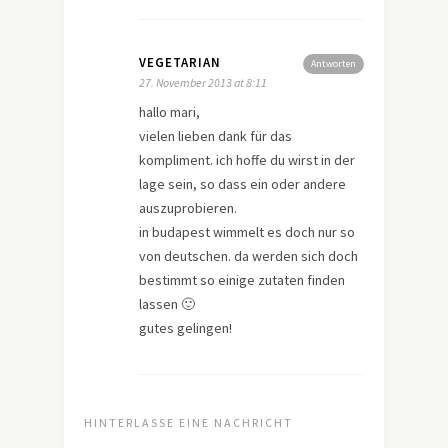
VEGETARIAN
Antworten
27. November 2013 at 8:11
hallo mari,
vielen lieben dank für das
kompliment. ich hoffe du wirst in der
lage sein, so dass ein oder andere
auszuprobieren.
in budapest wimmelt es doch nur so
von deutschen. da werden sich doch
bestimmt so einige zutaten finden
lassen 🙂
gutes gelingen!
HINTERLASSE EINE NACHRICHT