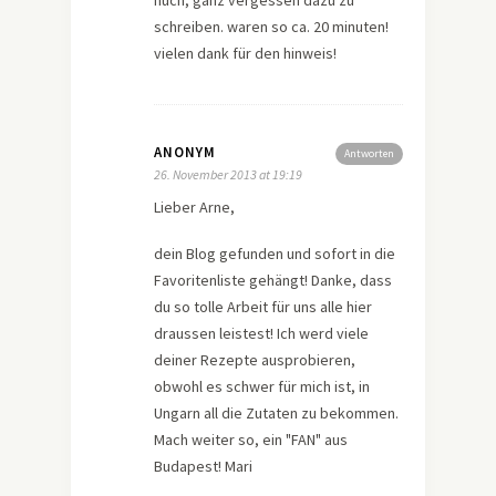
huch, ganz vergessen dazu zu
schreiben. waren so ca. 20 minuten!
vielen dank für den hinweis!
ANONYM
Antworten
26. November 2013 at 19:19
Lieber Arne,
dein Blog gefunden und sofort in die
Favoritenliste gehängt! Danke, dass
du so tolle Arbeit für uns alle hier
draussen leistest! Ich werd viele
deiner Rezepte ausprobieren,
obwohl es schwer für mich ist, in
Ungarn all die Zutaten zu bekommen.
Mach weiter so, ein "FAN" aus
Budapest! Mari