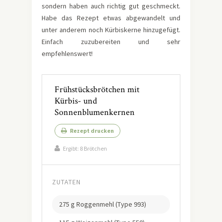
sondern haben auch richtig gut geschmeckt.
Habe das Rezept etwas abgewandelt und
unter anderem noch Kürbiskerne hinzugefügt.
Einfach zuzubereiten und sehr
empfehlenswert!
Frühstücksbrötchen mit
Kürbis- und
Sonnenblumenkernen
Rezept drucken
Ergibt:
8 Brötchen
ZUTATEN
275 g Roggenmehl (Type 993)