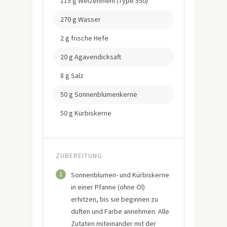
115 g Weizenmehl (Type 550)
270 g Wasser
2 g frische Hefe
20 g Agavendicksaft
8 g Salz
50 g Sonnenblumenkerne
50 g Kürbiskerne
ZUBEREITUNG
1
Sonnenblumen- und Kürbiskerne
in einer Pfanne (ohne Öl)
erhitzen, bis sie beginnen zu
duften und Farbe annehmen. Alle
Zutaten miteinander mit der