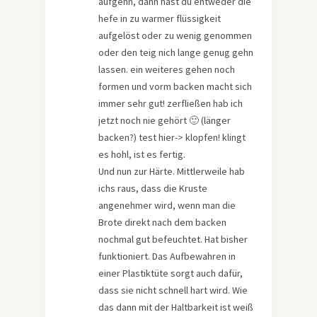
aufgehn, dann hast du entweder die
hefe in zu warmer flüssigkeit
aufgelöst oder zu wenig genommen
oder den teig nich lange genug gehn
lassen. ein weiteres gehen noch
formen und vorm backen macht sich
immer sehr gut! zerfließen hab ich
jetzt noch nie gehört 🙂 (länger
backen?) test hier-> klopfen! klingt
es hohl, ist es fertig.
Und nun zur Härte. Mittlerweile hab
ichs raus, dass die Kruste
angenehmer wird, wenn man die
Brote direkt nach dem backen
nochmal gut befeuchtet. Hat bisher
funktioniert. Das Aufbewahren in
einer Plastiktüte sorgt auch dafür,
dass sie nicht schnell hart wird. Wie
das dann mit der Haltbarkeit ist weiß