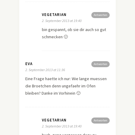
VEGETARIAN
Antworten
2. September 2013 at 19:40
bin gespannt, ob sie dir auch so gut
schmecken 🙂
EVA
Antworten
2. September 2013 at 11:36
Eine Frage haette ich nur: Wie lange muessen
die Broetchen denn ungefaehr im Ofen
bleiben? Danke im Vorhinein 🙂
VEGETARIAN
Antworten
2. September 2013 at 19:40