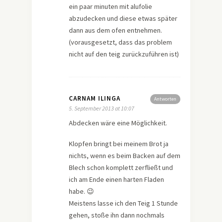
ein paar minuten mit alufolie
abzudecken und diese etwas später
dann aus dem ofen entnehmen.
(vorausgesetzt, dass das problem
nicht auf den teig zurückzuführen ist)
CARNAM ILINGA
Antworten
5. September 2013 at 10:07
Abdecken wäre eine Möglichkeit.
Klopfen bringt bei meinem Brot ja
nichts, wenn es beim Backen auf dem
Blech schon komplett zerfließt und
ich am Ende einen harten Fladen
habe. 😉
Meistens lasse ich den Teig 1 Stunde
gehen, stoße ihn dann nochmals