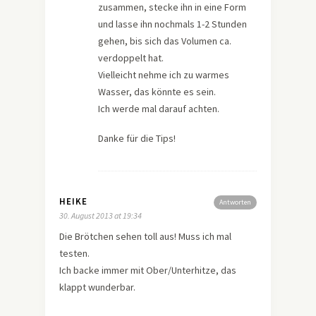
zusammen, stecke ihn in eine Form
und lasse ihn nochmals 1-2 Stunden
gehen, bis sich das Volumen ca.
verdoppelt hat.
Vielleicht nehme ich zu warmes
Wasser, das könnte es sein.
Ich werde mal darauf achten.
Danke für die Tips!
HEIKE
Antworten
30. August 2013 at 19:34
Die Brötchen sehen toll aus! Muss ich mal
testen.
Ich backe immer mit Ober/Unterhitze, das
klappt wunderbar.