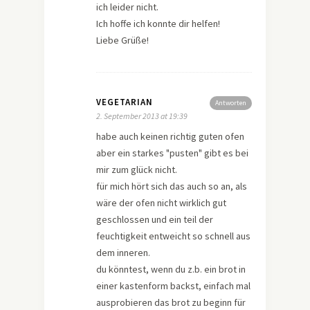
ich leider nicht.
Ich hoffe ich konnte dir helfen!
Liebe Grüße!
VEGETARIAN
Antworten
2. September 2013 at 19:39
habe auch keinen richtig guten ofen
aber ein starkes "pusten" gibt es bei
mir zum glück nicht.
für mich hört sich das auch so an, als
wäre der ofen nicht wirklich gut
geschlossen und ein teil der
feuchtigkeit entweicht so schnell aus
dem inneren.
du könntest, wenn du z.b. ein brot in
einer kastenform backst, einfach mal
ausprobieren das brot zu beginn für