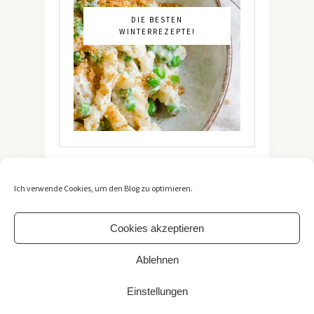
DIE BESTEN
WINTERREZEPTE!
Ich verwende Cookies, um den Blog zu optimieren.
Cookies akzeptieren
Ablehnen
Copyright 2021 -
The Vegetarian Diaries
. All Rights
Reserved. / *Affiliate-Link
Einstellungen
Impressum
/
Datenschutzerklärung
TOP