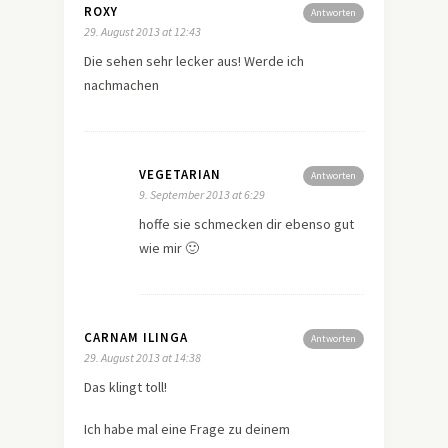
ROXY
Antworten
29. August 2013 at 12:43
Die sehen sehr lecker aus! Werde ich
nachmachen
VEGETARIAN
Antworten
9. September 2013 at 6:29
hoffe sie schmecken dir ebenso gut
wie mir 🙂
CARNAM ILINGA
Antworten
29. August 2013 at 14:38
Das klingt toll!
Ich habe mal eine Frage zu deinem