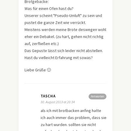
Brotgebacke:
Was für einen Ofen hast du?
Unserer scheint "Pseudo-Umluft" zu sein und
pustet die ganze Zeit wie verrückt.
Meistens werden meine Brote deswegen wohl
eher ein Debakel. (zu hart, gehen nicht richtig
auf, zerfließen etc.)
Das Gepuste lässt sich leider nicht abstellen.
Hast du vielleicht Erfahrung mit sowas?
Liebe Grüße 🙂
TASCHA
Antworten
30. August 2013 at 20:34
als ich mit brotbacken anfing hatte
ich auch immer das problem, dass sie
zu hart wurden. sollten sie nicht