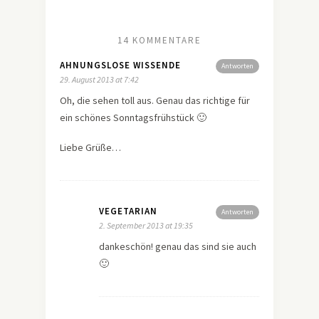
14 KOMMENTARE
AHNUNGSLOSE WISSENDE
Antworten
29. August 2013 at 7:42
Oh, die sehen toll aus. Genau das richtige für
ein schönes Sonntagsfrühstück 🙂
Liebe Grüße…
VEGETARIAN
Antworten
2. September 2013 at 19:35
dankeschön! genau das sind sie auch
🙂